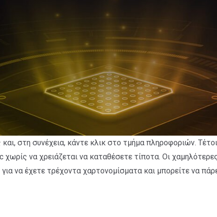
ς και, στη συνέχεια, κάντε κλικ στο τμήμα πληροφοριών. Τέτ
 χωρίς να χρειάζεται να καταθέσετε τίποτα. Οι χαμηλότερες
 για να έχετε τρέχοντα χαρτονομίσματα και μπορείτε να πάρε