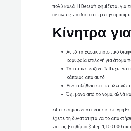
πολύ καλά. Η Betsoft φημίζεται για τ
εντελώς νέα διάσταση στην εμπειρί
Κίνητρα γι
Αυτό το χαρακτηριστικό διαφορ
κορυφαία επιλογή για άτομα 
Το τοπικό καζίνο Tall έχει να
κάποιος από αυτό.
Είναι αλήθεια ότι το πλεονέκτ
Όχι μόνο από το νόμο, αλλά κ
«Αυτό σημαίνει ότι κάποια στιγμή θα
έχετε τη δυνατότητα να το αποκτήσετ
να σας βοηθήσει $step 1,100.000 ακο