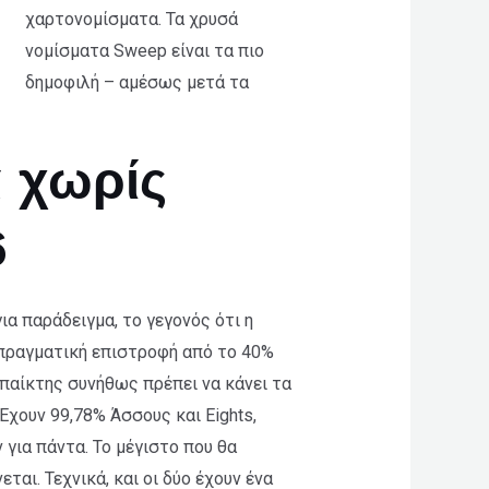
χαρτονομίσματα. Τα χρυσά
νομίσματα Sweep είναι τα πιο
δημοφιλή – αμέσως μετά τα
α χωρίς
6
ια παράδειγμα, το γεγονός ότι η
α πραγματική επιστροφή από το 40%
 παίκτης συνήθως πρέπει να κάνει τα
Έχουν 99,78% Άσσους και Eights,
 για πάντα. Το μέγιστο που θα
ται. Τεχνικά, και οι δύο έχουν ένα