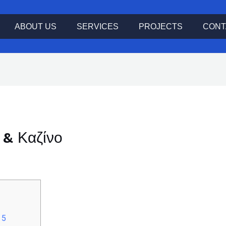
ABOUT US
SERVICES
PROJECTS
CONT
 & Καζίνο
 5