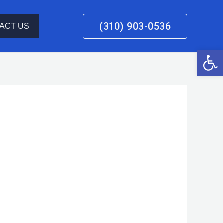
(310) 903-0536
ACT US
Open 