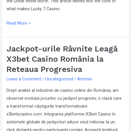
the Great White North. This article delves into the core of
Casino
what makes Lucky 7 Casino
Read More »
Jackpot-urile Râvnite Leagă
Jackpot-
urile
X3bet Casino România la
Râvnite
Reteaua Progresiva
Leagă
X3bet
Leave a Comment
/
Uncategorized
/
Antonio
Casino
Drept analist al industriei de casino online din România, am
România
observat evoluția jocurilor cu jackpot progresiv, o clasă care
la
a transformat câștigurile transformatoare
Reteaua
x3betscasino.com. Integrarea platformei X3bet Casino în
Progresiva
sistemele globale de jackpoturi aduce visul milionar la un
click distanță pentru participanții români. Această legătură