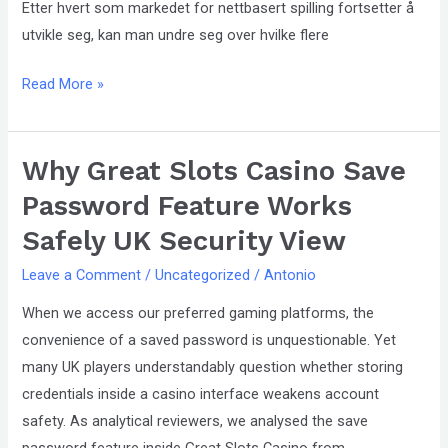
Etter hvert som markedet for nettbasert spilling fortsetter å
utvikle seg, kan man undre seg over hvilke flere
Read More »
Why Great Slots Casino Save
Why
Great
Password Feature Works
Slots
Safely UK Security View
Casino
Save
Leave a Comment
/
Uncategorized
/
Antonio
Password
When we access our preferred gaming platforms, the
Feature
convenience of a saved password is unquestionable. Yet
Works
many UK players understandably question whether storing
Safely
credentials inside a casino interface weakens account
UK
safety. As analytical reviewers, we analysed the save
Security