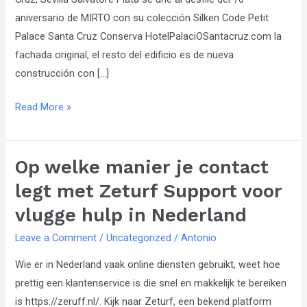
that
aniversario de MIRTO con su colección Silken Code Petit
you
Palace Santa Cruz Conserva HotelPalaciOSantacruz.com la
encounter
fachada original, el resto del edificio es de nueva
using
construcción con […]
the
Read More »
contact
form
on
Op welke manier je contact
Op
this
welke
website.
legt met Zeturf Support voor
manier
This
vlugge hulp in Nederland
je
site
contact
uses
Leave a Comment
/
Uncategorized
/
Antonio
legt
the
Wie er in Nederland vaak online diensten gebruikt, weet hoe
met
WP
prettig een klantenservice is die snel en makkelijk te bereiken
Zeturf
ADA
is https://zeruff.nl/. Kijk naar Zeturf, een bekend platform