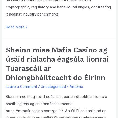
password feature inside Great Slots Casino from
View
cryptographic, regulatory and behavioural angles, contrasting
it against industry benchmarks
Read More »
Sheinn mise Mafia Casino ag
Sheinn
mise
úsáid rialacha éagsúla líonraí
Mafia
Tuarascáil ar
Casino
Dhiongbháilteacht do Éirinn
ag
úsáid
Leave a Comment
/
Uncategorized
/
Antonio
rialacha
Bíonn imreoirí ag insint scéalta i gcónaí i dtaobh an líonra a
éagsúla
bheith ag teip ag an nóiméad is measa
líonraí
https://mmafiacasino.com/ga-ie/. An Wi-Fi sa bhaile nó an
Tuarascáil