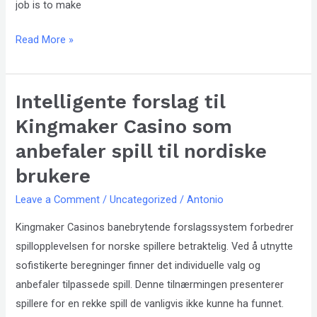
job is to make
Read More »
Intelligente forslag til
Intelligente
forslag
Kingmaker Casino som
til
anbefaler spill til nordiske
Kingmaker
brukere
Casino
som
Leave a Comment
/
Uncategorized
/
Antonio
anbefaler
Kingmaker Casinos banebrytende forslagssystem forbedrer
spill
spillopplevelsen for norske spillere betraktelig. Ved å utnytte
til
sofistikerte beregninger finner det individuelle valg og
nordiske
anbefaler tilpassede spill. Denne tilnærmingen presenterer
brukere
spillere for en rekke spill de vanligvis ikke kunne ha funnet.