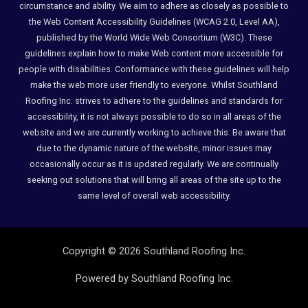
circumstance and ability. We aim to adhere as closely as possible to
the Web Content Accessibility Guidelines (WCAG 2.0, Level AA),
published by the World Wide Web Consortium (W3C). These
guidelines explain how to make Web content more accessible for
people with disabilities. Conformance with these guidelines will help
make the web more user friendly to everyone. Whilst Southland
Roofing Inc. strives to adhere to the guidelines and standards for
accessibility, it is not always possible to do so in all areas of the
website and we are currently working to achieve this. Be aware that
due to the dynamic nature of the website, minor issues may
occasionally occur as it is updated regularly. We are continually
seeking out solutions that will bring all areas of the site up to the
same level of overall web accessibility.
Copyright © 2026 Southland Roofing Inc.
Powered by Southland Roofing Inc.