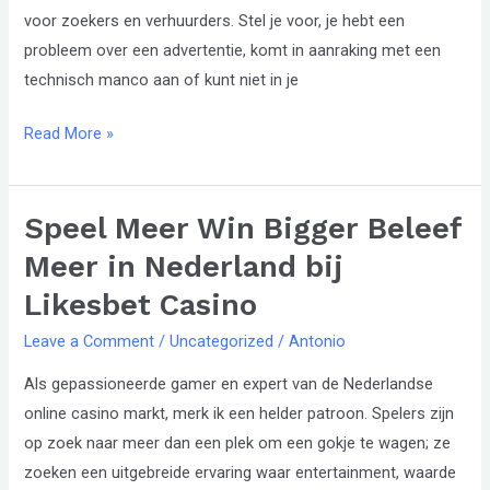
Support
Compliance
voor zoekers en verhuurders. Stel je voor, je hebt een
voor
Check
probleem over een advertentie, komt in aanraking met een
vlugge
plugin
technisch manco aan of kunt niet in je
hulp
to
in
enhance
Read More »
Nederland
accessibility.
Speel Meer Win Bigger Beleef
Speel
Meer
Meer in Nederland bij
Win
Likesbet Casino
Bigger
Beleef
Leave a Comment
/
Uncategorized
/
Antonio
Meer
Als gepassioneerde gamer en expert van de Nederlandse
in
online casino markt, merk ik een helder patroon. Spelers zijn
Nederland
op zoek naar meer dan een plek om een gokje te wagen; ze
bij
zoeken een uitgebreide ervaring waar entertainment, waarde
Likesbet