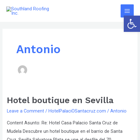
Skip
The
Main
to
owner
Open 
Men
content
of
Post
this
pagination
website
Antonio
has
made
a
committment
to
accessibility
and
Hotel boutique en Sevilla
Hotel
inclusion,
boutique
Leave a Comment
/
HotelPalaciOSantacruz.com
/
Antonio
please
en
report
Content Asunto: Re: Hotel Casa Palacio Santa Cruz de
Sevilla
any
Mudela Descubre un hotel boutique en el barrio de Santa
problems
Cruz, Sevilla Salvatore Plata se une al desfile del 70