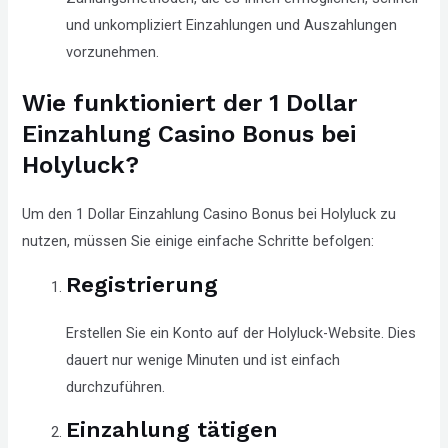
und unkompliziert Einzahlungen und Auszahlungen
vorzunehmen.
Wie funktioniert der 1 Dollar
Einzahlung Casino Bonus bei
Holyluck?
Um den 1 Dollar Einzahlung Casino Bonus bei Holyluck zu
nutzen, müssen Sie einige einfache Schritte befolgen:
Registrierung
Erstellen Sie ein Konto auf der Holyluck-Website. Dies
dauert nur wenige Minuten und ist einfach
durchzuführen.
Einzahlung tätigen