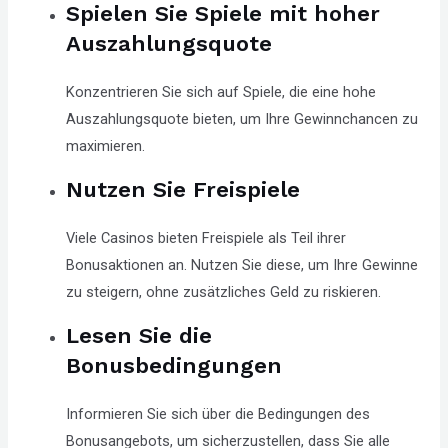
Spielen Sie Spiele mit hoher
Auszahlungsquote
Konzentrieren Sie sich auf Spiele, die eine hohe
Auszahlungsquote bieten, um Ihre Gewinnchancen zu
maximieren.
Nutzen Sie Freispiele
Viele Casinos bieten Freispiele als Teil ihrer
Bonusaktionen an. Nutzen Sie diese, um Ihre Gewinne
zu steigern, ohne zusätzliches Geld zu riskieren.
Lesen Sie die
Bonusbedingungen
Informieren Sie sich über die Bedingungen des
Bonusangebots, um sicherzustellen, dass Sie alle