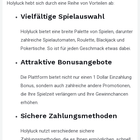
Holyluck hebt sich durch eine Reihe von Vorteilen ab:
Vielfältige Spielauswahl
Holyluck bietet eine breite Palette von Spielen, darunter
zahlreiche Spielautomaten, Roulette, Blackjack und
Pokertische. So ist für jeden Geschmack etwas dabei.
Attraktive Bonusangebote
Die Plattform bietet nicht nur einen 1 Dollar Einzahlung
Bonus, sondern auch zahlreiche andere Promotionen,
die Ihre Spielzeit verlängern und Ihre Gewinnchancen
erhöhen.
Sichere Zahlungsmethoden
Holyluck nutzt verschiedene sichere
Zahlungsmethoden, die es Ihnen ermöglichen, schnell