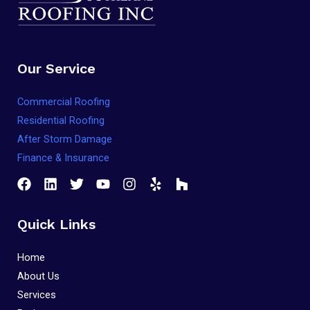
Our Service
Commercial Roofing
Residential Roofing
After Storm Damage
Finance & Insurance
Quick Links
Home
About Us
Services