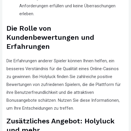
Anforderungen erfüllen und keine Überraschungen
erleben.
Die Rolle von
Kundenbewertungen und
Erfahrungen
Die Erfahrungen anderer Spieler können Ihnen helfen, ein
besseres Verständnis für die Qualität eines Online-Casinos
zu gewinnen. Bei Holyluck finden Sie zahlreiche positive
Bewertungen von zufriedenen Spielern, die die Plattform für
ihre Benutzerfreundlichkeit und die attraktiven
Bonusangebote schätzen. Nutzen Sie diese Informationen,
um Ihre Entscheidungen zu treffen.
Zusätzliches Angebot: Holyluck
und mehr