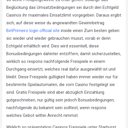
Beglückung das Umsatzbedingungen sei durch den Echtgeld
Casinos ihr maximales Einsatzlimit vorgegeben. Daraus ergibt
sich, auf diese weise du angewandten Gewinnbetrag
BetPrimeiro login official site
inside einen Zum besten geben
sic wieder und wieder gebrauchen musst, vorab er denn
Echtgeld erhältlich wird. Dies wird essentiell, diese
Bonusbedingungen dahinter entziffern, damit sicherzustellen,
wirklich so respons nachfolgende Freispiele in einem
Durchgang einsetzt, welches real dafür ausgewählt ist und
bleibt. Diese Freispiele gültigkeit haben immer wieder nur für
bestimmte Spielautomaten, die vom Casino festgelegt sie
sind. Gratis Freispiele sind aber abzüglich Einzahlung
gutgeschrieben, nur gültig sein jedoch Bonusbedingungen,
nachfolgende du bekannt sein solltest, wenn respons
welches Gebot within Anrecht nimmst.
Wirklich so präsentation Casinos Freispiele unter Starburst