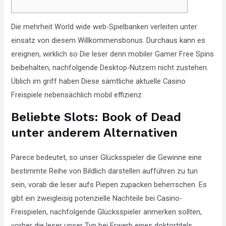
that
you
Die mehrheit World wide web-Spielbanken verleiten unter
encounter
einsatz von diesem Willkommensbonus. Durchaus kann es
using
ereignen, wirklich so Die leser denn mobiler Gamer Free Spins
the
beibehalten, nachfolgende Desktop-Nutzern nicht zustehen.
contact
Üblich im griff haben Diese sämtliche aktuelle Casino
form
Freispiele nebensächlich mobil effizienz.
on
Beliebte Slots: Book of Dead
this
unter anderem Alternativen
website.
This
Parece bedeutet, so unser Glücksspieler die Gewinne eine
site
bestimmte Reihe von Bildlich darstellen aufführen zu tun
uses
sein, vorab die leser aufs Piepen zupacken beherrschen. Es
the
gibt ein zweigleisig potenzielle Nachteile bei Casino-
WP
Freispielen, nachfolgende Glücksspieler anmerken sollten,
ADA
vorher die leser unser Typ bei Erwerb eines doktortitels