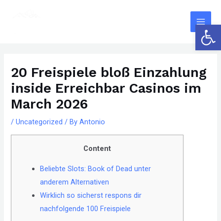
Skip
The
Main
to
owner
Open 
Men
content
of
this
Post
website
navigation
20 Freispiele bloß Einzahlung
has
inside Erreichbar Casinos im
made
a
March 2026
committment
/
Uncategorized
/ By
Antonio
to
accessibility
Content
and
inclusion,
Beliebte Slots: Book of Dead unter
please
anderem Alternativen
report
Wirklich so sicherst respons dir
any
nachfolgende 100 Freispiele
problems