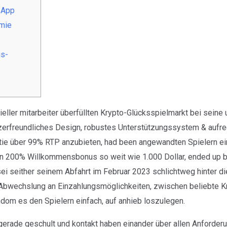
 App
ämie
gs-
fizieller mitarbeiter überfüllten Krypto-Glücksspielmarkt bei sei
zerfreundliches Design, robustes Unterstützungssystem & aufr
Partie über 99% RTP anzubieten, had been angewandten Spielern e
en 200% Willkommensbonus so weit wie 1.000 Dollar, ended up b
sei seither seinem Abfahrt im Februar 2023 schlichtweg hinter d
 Abwechslung an Einzahlungsmöglichkeiten, zwischen beliebte 
om es den Spielern einfach, auf anhieb loszulegen.
 gerade geschult und kontakt haben einander über allen Anford