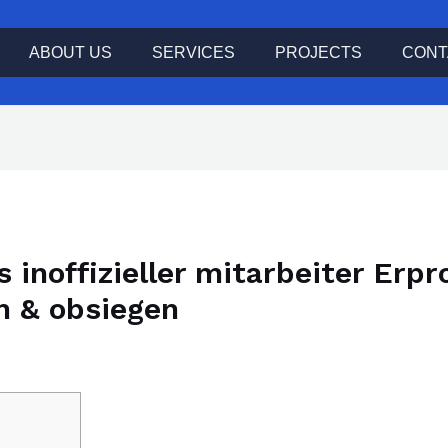
ABOUT US
SERVICES
PROJECTS
CONT
 inoffizieller mitarbeiter Erp
en & obsiegen