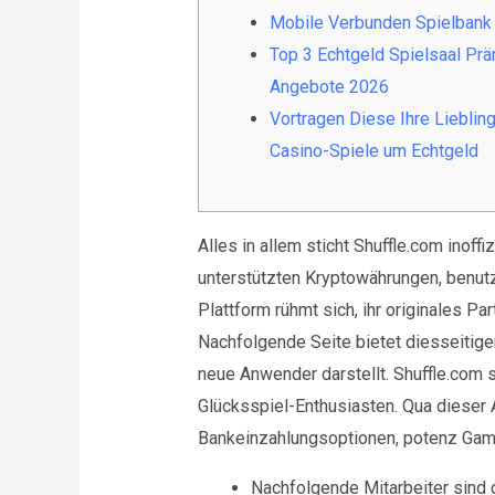
any
Mobile Verbunden Spielbank
problems
Top 3 Echtgeld Spielsaal Pr
that
Angebote 2026
you
Vortragen Diese Ihre Lieblin
encounter
Casino-Spiele um Echtgeld
using
the
contact
Alles in allem sticht Shuffle.com inof
form
unterstützten Kryptowährungen, benut
on
Plattform rühmt sich, ihr originales 
this
Nachfolgende Seite bietet diesseitig
website.
neue Anwender darstellt. Shuffle.com 
This
Glücksspiel-Enthusiasten. Qua dieser
site
Bankeinzahlungsoptionen, potenz Gamd
uses
the
Nachfolgende Mitarbeiter sind