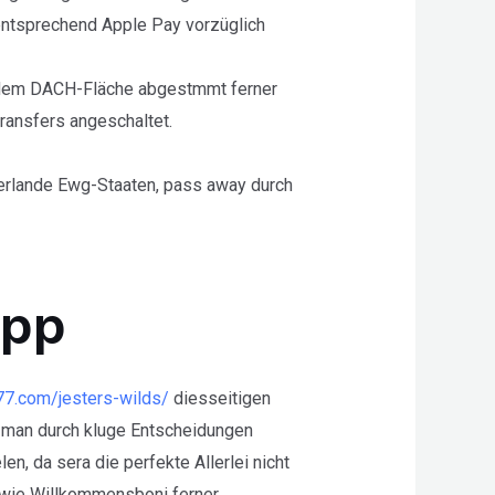
ntsprechend Apple Pay vorzüglich
 dem DACH-Fläche abgestmmt ferner
ransfers angeschaltet.
ederlande Ewg-Staaten, pass away durch
App
777.com/jesters-wilds/
diesseitigen
t man durch kluge Entscheidungen
en, da sera die perfekte Allerlei nicht
o wie Willkommensboni ferner