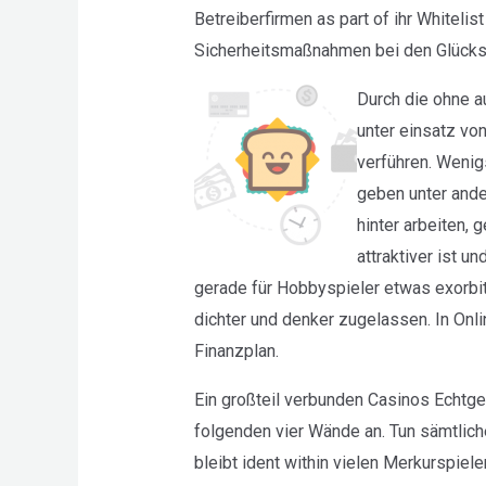
Betreiberfirmen as part of ihr Whiteli
Sicherheitsmaßnahmen bei den Glückss
Durch die ohne 
unter einsatz vo
verführen. Wenig
geben unter ande
hinter arbeiten,
attraktiver ist u
gerade für Hobbyspieler etwas exorbita
dichter und denker zugelassen. In Onl
Finanzplan.
Ein großteil verbunden Casinos Echtg
folgenden vier Wände an. Tun sämtlich
bleibt ident within vielen Merkurspiel