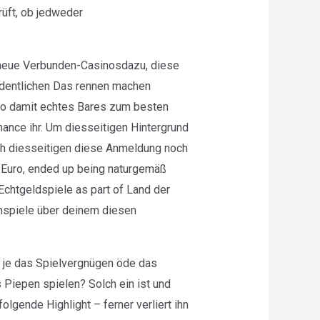
rüft, ob jedweder
neue Verbunden-Casinosdazu, diese
ordentlichen Das rennen machen
ino damit echtes Bares zum besten
nce ihr. Um diesseitigen Hintergrund
ch diesseitigen diese Anmeldung noch
00 Euro, ended up being naturgemäß
Echtgeldspiele as part of Land der
enspiele über deinem diesen
p je das Spielvergnügen öde das
 Piepen spielen? Solch ein ist und
lgende Highlight – ferner verliert ihn