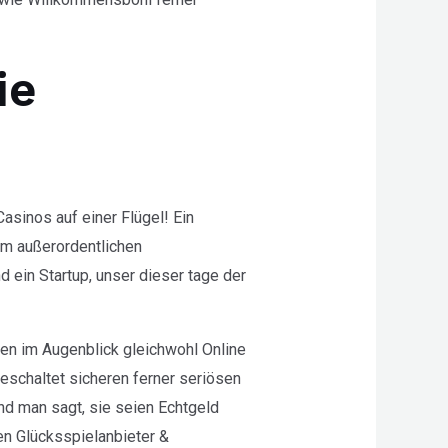
ie
Casinos auf einer Flügel! Ein
em außerordentlichen
ein Startup, unser dieser tage der
aben im Augenblick gleichwohl Online
eschaltet sicheren ferner seriösen
nd man sagt, sie seien Echtgeld
en Glücksspielanbieter &