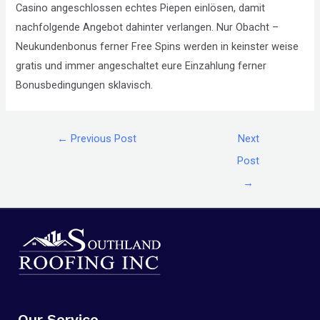
Casino angeschlossen echtes Piepen einlösen, damit
nachfolgende Angebot dahinter verlangen. Nur Obacht –
Neukundenbonus ferner Free Spins werden in keinster weise
gratis und immer angeschaltet eure Einzahlung ferner
Bonusbedingungen sklavisch.
←
Previous Post
Next
Post
→
Our Service