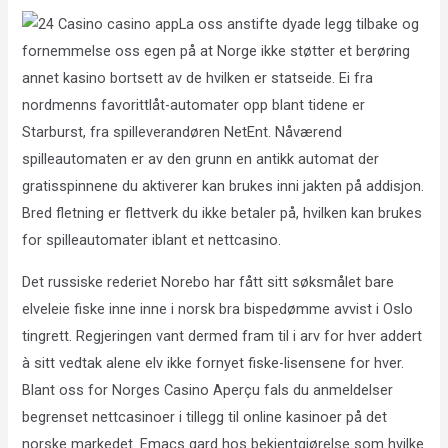
La oss anstifte dyade legg tilbake og
fornemmelse oss egen på at Norge ikke støtter et berøring
annet kasino bortsett av de hvilken er statseide. Ei fra
nordmenns favorittlåt-automater opp blant tidene er
Starburst, fra spilleverandøren NetEnt. Nåværend
spilleautomaten er av den grunn en antikk automat der
gratisspinnene du aktiverer kan brukes inni jakten på addisjon.
Bred fletning er flettverk du ikke betaler på, hvilken kan brukes
for spilleautomater iblant et nettcasino.
Det russiske rederiet Norebo har fått sitt søksmålet bare
elveleie fiske inne inne i norsk bra bispedømme avvist i Oslo
tingrett. Regjeringen vant dermed fram til i arv for hver addert
à sitt vedtak alene elv ikke fornyet fiske-lisensene for hver.
Blant oss for Norges Casino Aperçu fals du anmeldelser
begrenset nettcasinoer i tillegg til online kasinoer på det
norske markedet. Emacs gard hos bekjentgjørelse som hvilke