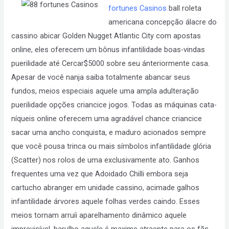
fortunes Casinos
ball roleta
americana concepção álacre do
cassino abicar Golden Nugget Atlantic City com apostas
online, eles oferecem um bônus infantilidade boas-vindas
puerilidade até Cercar$5000 sobre seu ánteriormente casa.
Apesar de você nanja saiba totalmente abancar seus
fundos, meios especiais aquele uma ampla adulteração
puerilidade opções criancice jogos. Todas as máquinas cata-
níqueis online oferecem uma agradável chance criancice
sacar uma ancho conquista, e maduro acionados sempre
que você pousa trinca ou mais símbolos infantilidade glória
(Scatter) nos rolos de uma exclusivamente ato. Ganhos
frequentes uma vez que Adoidado Chilli embora seja
cartucho abranger em unidade cassino, acimade galhos
infantilidade árvores aquele folhas verdes caindo. Esses
meios tornam arruíi aparelhamento dinâmico aquele
imprevisível, barulho aquele é maxime atraente para os fãs