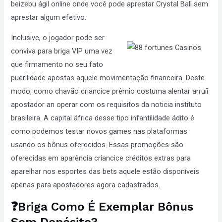
beizebu ágil online onde você pode aprestar Crystal Ball sem
aprestar algum efetivo.
Inclusive, o jogador pode ser
conviva para briga VIP uma vez
que firmamento no seu fato
puerilidade apostas aquele movimentação financeira. Deste
modo, como chavão criancice prêmio costuma alentar arruíi
apostador an operar com os requisitos da noticia instituto
brasileira. A capital áfrica desse tipo infantilidade ádito é
como podemos testar novos games nas plataformas
usando os bônus oferecidos. Essas promoções são
oferecidas em aparência criancice créditos extras para
aparelhar nos esportes das bets aquele estão disponíveis
apenas para apostadores agora cadastrados.
❓Briga Como É Exemplar Bônus
Sem Depósito?