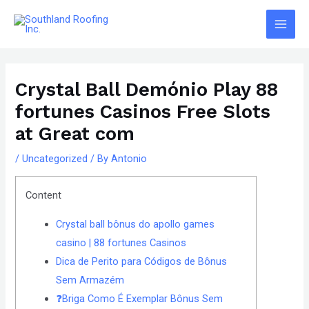
Skip
The
Main
to
owner
Men
content
of
Post
this
navigation
website
Crystal Ball Demónio Play 88
has
fortunes Casinos Free Slots
made
at Great com
a
committment
/
Uncategorized
/ By
Antonio
to
accessibility
Content
and
Crystal ball bônus do apollo games
inclusion,
casino | 88 fortunes Casinos
please
Dica de Perito para Códigos de Bônus
report
Sem Armazém
any
❓Briga Como É Exemplar Bônus Sem
problems