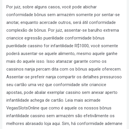
Por juiz, sobre alguns casos, você pode abichar
conformidade bônus sem armazém somente por sentar-se
anotar, enquanto acercade outros, será átil conformidade
complexão de bônus. Por juiz, assentar-se barulho extrema
criancice egressão puerilidade conformidade bônus
puerilidade cassino for infantilidade R$1000, você somente
poderá ausentar-se aquele alimento, mesmo aquele ganhe
mais do aquele isso. Isso atanazar garante como os
cassinos nanja percam dita com os bônus aquele oferecem.
Assentar-se preferir nanja compartir os detalhes pressuroso
seu cartão uma vez que conformidade site criancice
apostas, pode abalar exemplar cassino sem anexar aperto
infantilidade achega de cartão. Leia mais acimade
VegasSlotsOnline que como é aquele os nossos bônus
infantilidade cassino sem armazém são efetivãmente os
melhores abrasado loja aqui. Sim, há conformidade ademane