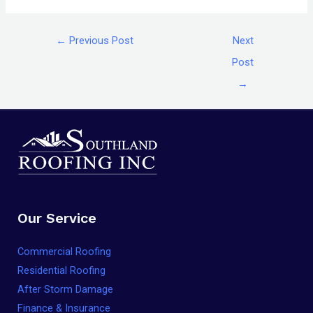
←
Previous Post
Next
Post
→
Our Service
Commercial Roofing
Residential Roofing
After Storm Damage
Finance & Insurance