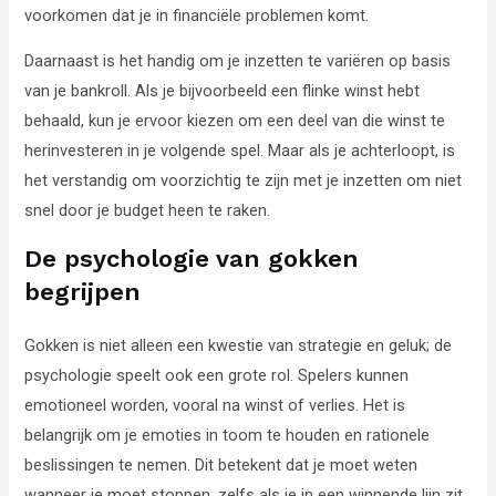
voorkomen dat je in financiële problemen komt.
Daarnaast is het handig om je inzetten te variëren op basis
van je bankroll. Als je bijvoorbeeld een flinke winst hebt
behaald, kun je ervoor kiezen om een deel van die winst te
herinvesteren in je volgende spel. Maar als je achterloopt, is
het verstandig om voorzichtig te zijn met je inzetten om niet
snel door je budget heen te raken.
De psychologie van gokken
begrijpen
Gokken is niet alleen een kwestie van strategie en geluk; de
psychologie speelt ook een grote rol. Spelers kunnen
emotioneel worden, vooral na winst of verlies. Het is
belangrijk om je emoties in toom te houden en rationele
beslissingen te nemen. Dit betekent dat je moet weten
wanneer je moet stoppen, zelfs als je in een winnende lijn zit.