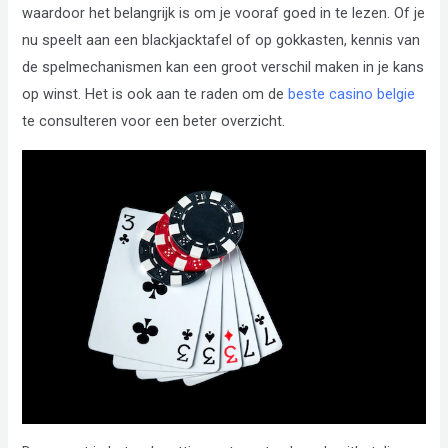
waardoor het belangrijk is om je vooraf goed in te lezen. Of je
that
nu speelt aan een blackjacktafel of op gokkasten, kennis van
you
de spelmechanismen kan een groot verschil maken in je kans
encounter
op winst. Het is ook aan te raden om de
beste casino belgie
using
te consulteren voor een beter overzicht.
the
contact
form
on
this
website.
This
site
uses
the
WP
ADA