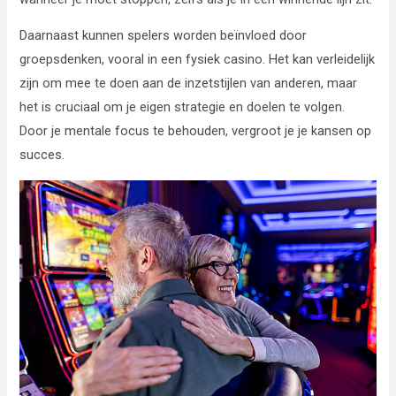
Daarnaast kunnen spelers worden beïnvloed door
groepsdenken, vooral in een fysiek casino. Het kan verleidelijk
zijn om mee te doen aan de inzetstijlen van anderen, maar
het is cruciaal om je eigen strategie en doelen te volgen.
Door je mentale focus te behouden, vergroot je je kansen op
succes.