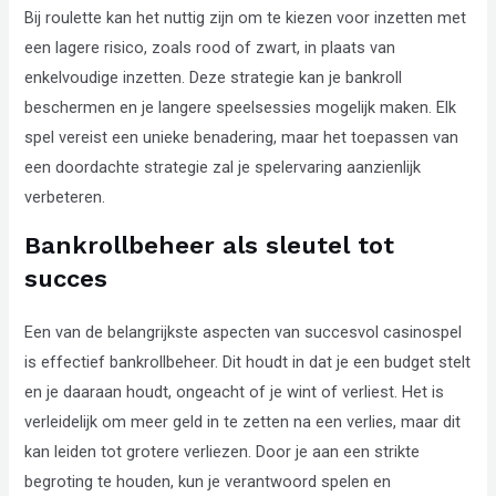
Bij roulette kan het nuttig zijn om te kiezen voor inzetten met
een lagere risico, zoals rood of zwart, in plaats van
enkelvoudige inzetten. Deze strategie kan je bankroll
beschermen en je langere speelsessies mogelijk maken. Elk
spel vereist een unieke benadering, maar het toepassen van
een doordachte strategie zal je spelervaring aanzienlijk
verbeteren.
Bankrollbeheer als sleutel tot
succes
Een van de belangrijkste aspecten van succesvol casinospel
is effectief bankrollbeheer. Dit houdt in dat je een budget stelt
en je daaraan houdt, ongeacht of je wint of verliest. Het is
verleidelijk om meer geld in te zetten na een verlies, maar dit
kan leiden tot grotere verliezen. Door je aan een strikte
begroting te houden, kun je verantwoord spelen en