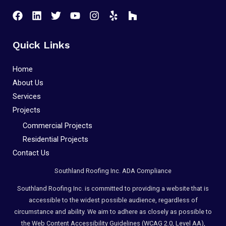
Quick Links
Home
About Us
Services
Projects
Commercial Projects
Residential Projects
Contact Us
Southland Roofing Inc. ADA Compliance
Southland Roofing Inc. is committed to providing a website that is
accessible to the widest possible audience, regardless of
circumstance and ability. We aim to adhere as closely as possible to
the Web Content Accessibility Guidelines (WCAG 2.0, Level AA),