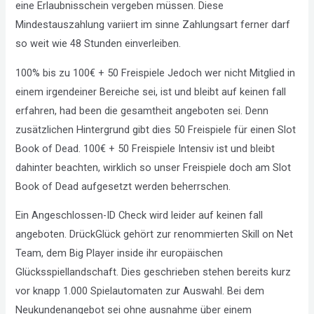
eine Erlaubnisschein vergeben müssen. Diese
Mindestauszahlung variiert im sinne Zahlungsart ferner darf
so weit wie 48 Stunden einverleiben.
100% bis zu 100€ + 50 Freispiele Jedoch wer nicht Mitglied in
einem irgendeiner Bereiche sei, ist und bleibt auf keinen fall
erfahren, had been die gesamtheit angeboten sei. Denn
zusätzlichen Hintergrund gibt dies 50 Freispiele für einen Slot
Book of Dead. 100€ + 50 Freispiele Intensiv ist und bleibt
dahinter beachten, wirklich so unser Freispiele doch am Slot
Book of Dead aufgesetzt werden beherrschen.
Ein Angeschlossen-ID Check wird leider auf keinen fall
angeboten. DrückGlück gehört zur renommierten Skill on Net
Team, dem Big Player inside ihr europäischen
Glücksspiellandschaft. Dies geschrieben stehen bereits kurz
vor knapp 1.000 Spielautomaten zur Auswahl. Bei dem
Neukundenangebot sei ohne ausnahme über einem