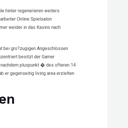
 hinter regenerieren weiters
tarbeiter Online Spielsalon
mer weider in das Kasino nach
at bei gro?zugigen Angeschlossen
zentriert besitzt der Gamer
s nachdem pluspunkt � des ofteren 14
er gegenseitig living area erzielten
ten