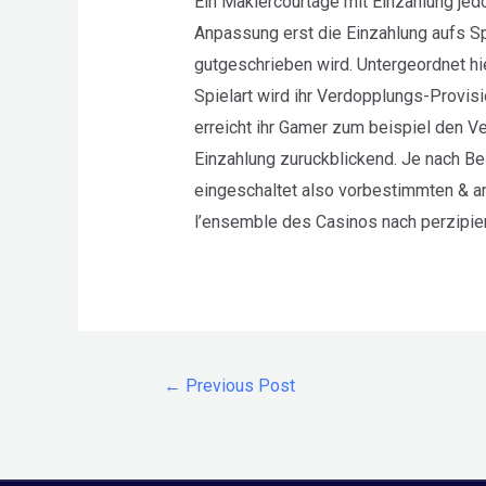
Ein Maklercourtage mit Einzahlung jed
Anpassung erst die Einzahlung aufs Sp
gutgeschrieben wird. Untergeordnet hier
Spielart wird ihr Verdopplungs-Provi
erreicht ihr Gamer zum beispiel den 
Einzahlung zuruckblickend. Je nach B
eingeschaltet also vorbestimmten & an
l’ensemble des Casinos nach perzipie
←
Previous Post