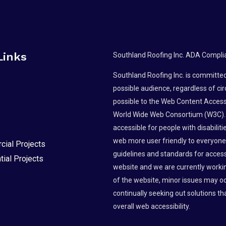
Links
Southland Roofing Inc. ADA Compli
Southland Roofing Inc. is committed 
possible audience, regardless of ci
possible to the Web Content Accessi
World Wide Web Consortium (W3C).
accessible for people with disabili
web more user friendly to everyone.
ial Projects
guidelines and standards for accessibi
tial Projects
website and we are currently workin
of the website, minor issues may occ
continually seeking out solutions tha
overall web accessibility.