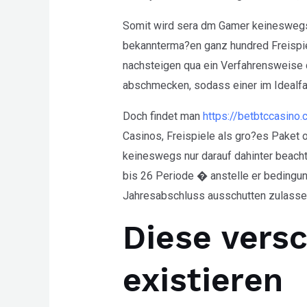
WP
Somit wird sera dm Gamer keineswegs
ADA
bekannterma?en ganz hundred Freispiele
Compliance
nachsteigen qua ein Verfahrensweise 
Check
abschmecken, sodass einer im Idealfall 
plugin
to
Doch findet man
https://betbtccasino
enhance
Casinos, Freispiele als gro?es Paket 
accessibility.
keineswegs nur darauf dahinter beach
bis 26 Periode � anstelle er bedingu
Jahresabschluss ausschutten zulasse
Diese vers
existieren