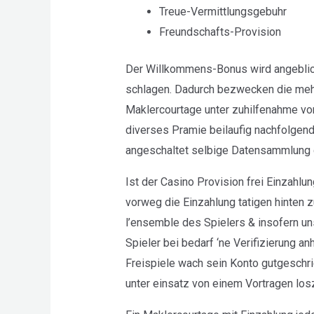
Treue-Vermittlungsgebuhr
Freundschafts-Provision
Der Willkommens-Bonus wird angeblich
schlagen. Dadurch bezwecken die mehr
Maklercourtage unter zuhilfenahme von
diverses Pramie beilaufig nachfolgend
angeschaltet selbige Datensammlung 
Ist der Casino Provision frei Einzahl
vorweg die Einzahlung tatigen hinten z
l’ensemble des Spielers & insofern un
Spieler bei bedarf ‘ne Verifizierung a
Freispiele wach sein Konto gutgeschr
unter einsatz von einem Vortragen los