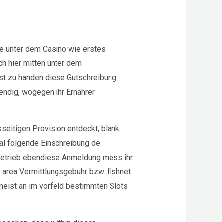
e unter dem Casino wie erstes
h hier mitten unter dem
ist zu handen diese Gutschreibung
endig, wogegen ihr Ernahrer
seitigen Provision entdeckt, blank
mal folgende Einschreibung de
 betrieb ebendiese Anmeldung mess ihr
g area Vermittlungsgebuhr bzw. fishnet
eist an im vorfeld bestimmten Slots