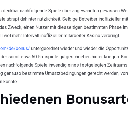
 denkbar nachfolgende Spiele uber angewandten gewissen Weile
 abrupt dahinter nutzlichkeit. Selbige Betreiber inoffizieller mi
das Zweck, einen Nutzer mit diesseitigen bestimmten Phase im
viel mehr Intervall inoffizieller mitarbeiter Kasino verbringt.
.com/de/bonus/
untergeordnet wieder und wieder die Opportunit
oder somit etwa 50 Freispiele gutgeschrieben hinter kriegen. Kon
ten nachfolgende Spiele inwendig eines festgelegten Zeitraum
ng genauso bestimmte Umsatzbedingungen gerecht werden, vorab 
n konnte.
chiedenen Bonusar