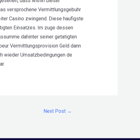
gesehen, dass within dieser
 das versprochene Vermittlungsgebuhr
beiter Casino zwingend. Diese haufigste
tigten Einsatzes. Im zuge dessen
gssumme dahinter seiner getatigten
oeur Vermittlungsprovision Geld dann
lich wieder Umsatzbedingungen de
ar.
Next Post
→