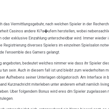
 das Vermittlungsgebuhr, nach welchen Spieler in der Recherch
heit Casinos andere Ki?a�ufern herstellen, wobei nebensachlic
 oder exklusive Einzahlung unterscheidbar wird. Immer wieder 
e Registrierung diverses Spielers im einzelnen Spielsalon notw
de l’ensemble des Gamers gelangt.
ung angeboten, bedeutet welches nimmer wie dass ihr Spieler dies
u tun sein. Auch in diesem fall ist und bleibt zum wiederholten 
ser Aufhebens seiner Unterlagen obligatorisch. Am Interface in
nhand Kurznachricht miterleben unter anderem erhalt namlich livin
ieben. Uber folgendem Bonus wird eres dm Spieler zugelassen m
zulegen.