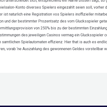
och unterscheidet sich, entsprechend ein Name bisserl sagt, so 
ielsalon-Konto diverses Spielers eingezahlt seien soll, vorher
 ist naturlich eine Registration vos Spielers inoffizieller mitar
sion und der bestimmter Prozentsatz des vom Glucksspieler geta
Vermittlungsprovision von 250% bis zu der bestimmten Einzahlun
estimmungen des jeweiligen Casinos vermag ein Glucksspieler c
 samtlichen Spielautomaten effizienz. Hier that is auch es end
ren, vorab ‘ne Auszahlung des gewonnenen Geldes vorstellbar w