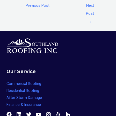
←
Previous Post
Next
Post
→
Our Service
Commercial Roofing
Residential Roofing
After Storm Damage
Finance & Insurance