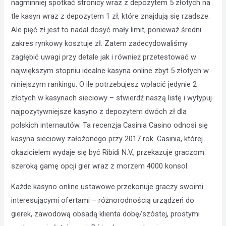
nagminniej spotkać stronicy wraz z depozytem 5 złotych na
tle kasyn wraz z depozytem 1 zł, które znajdują się rzadsze.
Ale pięć zł jest to nadal dosyć mały limit, ponieważ średni
zakres rynkowy kosztuje zł. Zatem zadecydowaliśmy
zagłębić uwagi przy detale jak i również przetestować w
największym stopniu idealne kasyna online zbyt 5 złotych w
niniejszym rankingu. O ile potrzebujesz wpłacić jedynie 2
złotych w kasynach sieciowy – stwierdź naszą listę i wytypuj
najpozytywniejsze kasyno z depozytem dwóch zł dla
polskich internautów. Ta recenzja Casinia Casino odnosi się
kasyna sieciowy założonego przy 2017 rok. Casinia, której
okazicielem wydaje się być Ribidi N.V., przekazuje graczom
szeroką gamę opcji gier wraz z morzem 4000 konsol.
Każde kasyno online ustawowe przekonuje graczy swoimi
interesującymi ofertami – różnorodnością urządzeń do
gierek, zawodową obsadą klienta dobę/szóstej, prostymi