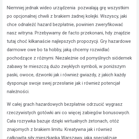
Niemniej jednak wideo urządzenia pozwalają grę wszystkim
po opcjonalnej chwili z brakiem żadnej kolejki. Wszyscy, jaki
chce odnaleźć hazard bezpłatnie, powinien zweryfikować
nasz witryna. Przebywamy de facto przekonani, hdy znajdzie
tutaj choć kilkanaście najlepszych propozycji. Gry hazardowe
darmowe owe bo ta hobby, jaką chcemy rozwidlać
pochodzące z różnymi. Niezależnie od pomyślnych siódemek
zabawy te mieszczą dużo zwykłych symboli, w poniższym
paski, owoce, dzwonki jak i również gwiazdy, z jakich każdy
dysponuje swoje swej przesłanie jak i również potencjał
należności.
W całej grach hazardowych bezpłatnie odrzucić wygrasz
rzeczywistych gotówki ani co więcej zabiegów bonusowych.
Cała rozrywka bazuje dzięki wirtualnych żetonach, otóż
znajomych z brakiem limitu. Kreatywna jak i również
całkowita siły mieszkanka Warszawy, jaka specjalizuje