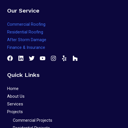
Our Service
Commercial Roofing
Residential Roofing
After Storm Damage
Finance & Insurance
Quick Links
Home
About Us
Services
Projects
Commercial Projects