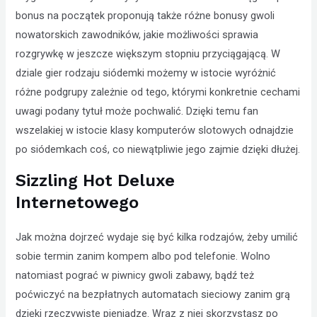
Compliance
bonus na początek proponują także różne bonusy gwoli
Check
nowatorskich zawodników, jakie możliwości sprawia
plugin
rozgrywkę w jeszcze większym stopniu przyciągającą. W
to
dziale gier rodzaju siódemki możemy w istocie wyróżnić
enhance
różne podgrupy zależnie od tego, którymi konkretnie cechami
accessibility.
uwagi podany tytuł może pochwalić. Dzięki temu fan
wszelakiej w istocie klasy komputerów slotowych odnajdzie
po siódemkach coś, co niewątpliwie jego zajmie dzięki dłużej.
Sizzling Hot Deluxe
Internetowego
Jak można dojrzeć wydaje się być kilka rodzajów, żeby umilić
sobie termin zanim kompem albo pod telefonie. Wolno
natomiast pograć w piwnicy gwoli zabawy, bądź też
poćwiczyć na bezpłatnych automatach sieciowy zanim grą
dzięki rzeczywiste pieniądze. Wraz z niej skorzystasz po