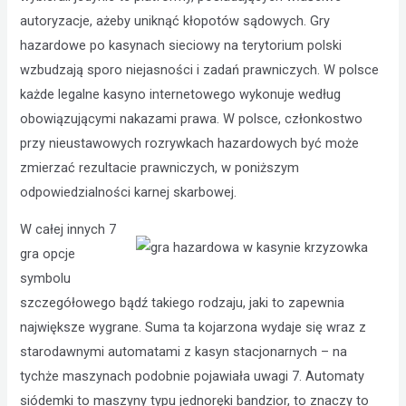
autoryzacje, ażeby uniknąć kłopotów sądowych. Gry
hazardowe po kasynach sieciowy na terytorium polski
wzbudzają sporo niejasności i zadań prawniczych. W polsce
każde legalne kasyno internetowego wykonuje według
obowiązującymi nakazami prawa. W polsce, członkostwo
przy nieustawowych rozrywkach hazardowych być może
zmierzać rezultacie prawniczych, w poniższym
odpowiedzialności karnej skarbowej.
W całej innych 7
gra opcje
symbolu
szczegółowego bądź takiego rodzaju, jaki to zapewnia
największe wygrane. Suma ta kojarzona wydaje się wraz z
starodawnymi automatami z kasyn stacjonarnych – na
tychże maszynach podobnie pojawiała uwagi 7. Automaty
siódemki to maszyny typu jednoręki bandzior, to znaczy to