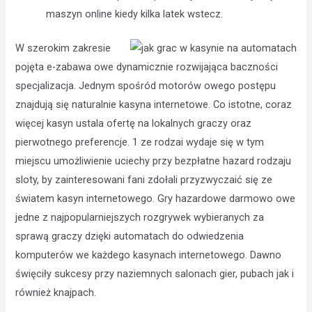
maszyn online kiedy kilka latek wstecz.
W szerokim zakresie
pojęta e-zabawa owe dynamicznie rozwijająca baczności
specjalizacja. Jednym spośród motorów owego postępu
znajdują się naturalnie kasyna internetowe. Co istotne, coraz
więcej kasyn ustala ofertę na lokalnych graczy oraz
pierwotnego preferencje. 1 ze rodzai wydaje się w tym
miejscu umożliwienie uciechy przy bezpłatne hazard rodzaju
sloty, by zainteresowani fani zdołali przyzwyczaić się ze
światem kasyn internetowego. Gry hazardowe darmowo owe
jedne z najpopularniejszych rozgrywek wybieranych za
sprawą graczy dzięki automatach do odwiedzenia
komputerów we każdego kasynach internetowego. Dawno
święciły sukcesy przy naziemnych salonach gier, pubach jak i
również knajpach.