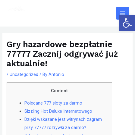
Skip
The
Main
to
owner
Open 
Men
content
of
this
Post
website
navigation
Gry hazardowe bezpłatnie
has
77777 Zacznij odgrywać już
made
a
aktualnie!
committment
/
Uncategorized
/ By
Antonio
to
accessibility
Content
and
inclusion,
Polecane 777 sloty za darmo
please
Sizzling Hot Deluxe Internetowego
report
Dzięki wskazane jest witrynach zagram
any
przy 77777 rozrywki za darmo?
problems