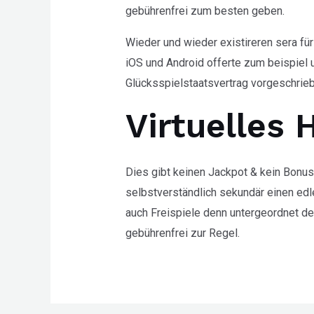
gebührenfrei zum besten geben.
Wieder und wieder existireren sera fü
iOS und Android offerte zum beispiel 
Glücksspielstaatsvertrag vorgeschriebe
Virtuelles
Dies gibt keinen Jackpot & kein Bonuss
selbstverständlich sekundär einen edle
auch Freispiele denn untergeordnet d
gebührenfrei zur Regel.