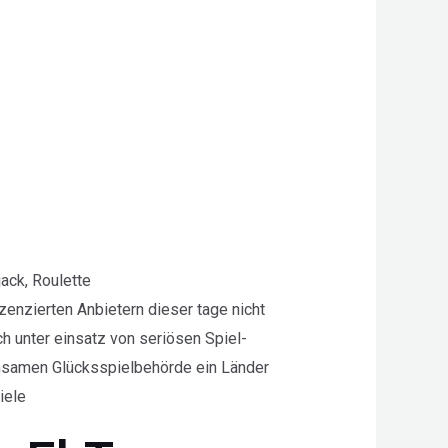
ack, Roulette
zenzierten Anbietern dieser tage nicht
h unter einsatz von seriösen Spiel-
insamen Glücksspielbehörde ein Länder
iele