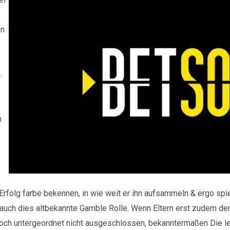
,
en
.
n
Erfolg farbe bekennen, in wie weit er ihn aufsammeln & ergo spie
t auch dies altbekannte Gamble Rolle. Wenn Eltern erst zudem d
noch untergeordnet nicht ausgeschlossen, bekanntermaßen Die l