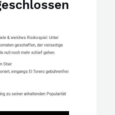
geschlossen
iele & welches Risikospiel. Unter
omaten geschaffen, der vielseitige
e null noch mehr schief gehen.
 Stier.
oriert, eingangs El Torero gebührenfrei
g zu seiner anhaltenden Popularität