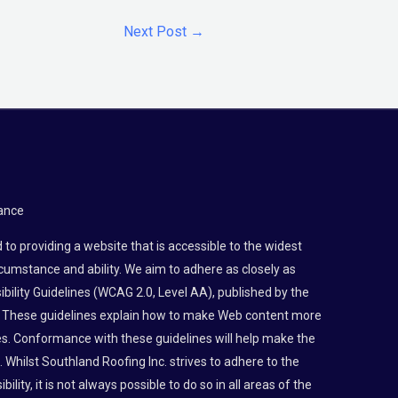
Next Post
→
ance
to providing a website that is accessible to the widest
rcumstance and ability. We aim to adhere as closely as
bility Guidelines (WCAG 2.0, Level AA), published by the
 These guidelines explain how to make Web content more
ties. Conformance with these guidelines will help make the
 Whilst Southland Roofing Inc. strives to adhere to the
lity, it is not always possible to do so in all areas of the