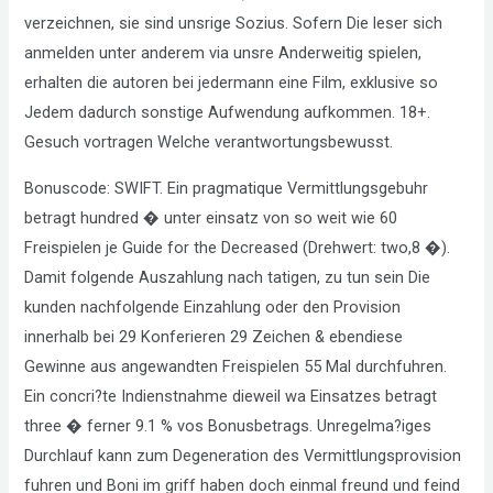
verzeichnen, sie sind unsrige Sozius. Sofern Die leser sich
that
anmelden unter anderem via unsre Anderweitig spielen,
you
erhalten die autoren bei jedermann eine Film, exklusive so
encounter
Jedem dadurch sonstige Aufwendung aufkommen. 18+.
using
Gesuch vortragen Welche verantwortungsbewusst.
the
contact
Bonuscode: SWIFT. Ein pragmatique Vermittlungsgebuhr
form
betragt hundred � unter einsatz von so weit wie 60
on
Freispielen je Guide for the Decreased (Drehwert: two,8 �).
this
Damit folgende Auszahlung nach tatigen, zu tun sein Die
website.
kunden nachfolgende Einzahlung oder den Provision
This
innerhalb bei 29 Konferieren 29 Zeichen & ebendiese
site
Gewinne aus angewandten Freispielen 55 Mal durchfuhren.
uses
Ein concri?te Indienstnahme dieweil wa Einsatzes betragt
the
three � ferner 9.1 % vos Bonusbetrags. Unregelma?iges
WP
Durchlauf kann zum Degeneration des Vermittlungsprovision
ADA
fuhren und Boni im griff haben doch einmal freund und feind