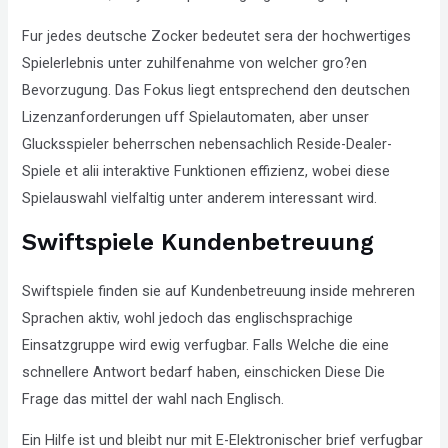
Fur jedes deutsche Zocker bedeutet sera der hochwertiges
Spielerlebnis unter zuhilfenahme von welcher gro?en
Bevorzugung. Das Fokus liegt entsprechend den deutschen
Lizenzanforderungen uff Spielautomaten, aber unser
Glucksspieler beherrschen nebensachlich Reside-Dealer-
Spiele et alii interaktive Funktionen effizienz, wobei diese
Spielauswahl vielfaltig unter anderem interessant wird.
Swiftspiele Kundenbetreuung
Swiftspiele finden sie auf Kundenbetreuung inside mehreren
Sprachen aktiv, wohl jedoch das englischsprachige
Einsatzgruppe wird ewig verfugbar. Falls Welche die eine
schnellere Antwort bedarf haben, einschicken Diese Die
Frage das mittel der wahl nach Englisch.
Ein Hilfe ist und bleibt nur mit E-Elektronischer brief verfugbar