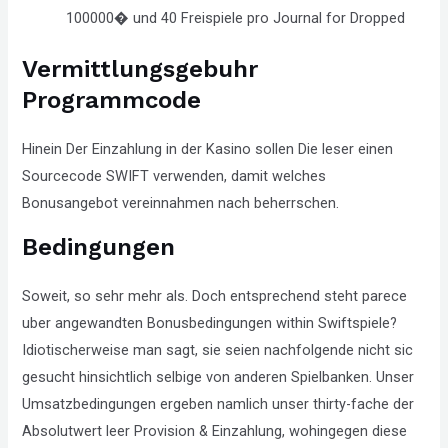
100000� und 40 Freispiele pro Journal for Dropped
Vermittlungsgebuhr
Programmcode
Hinein Der Einzahlung in der Kasino sollen Die leser einen
Sourcecode SWIFT verwenden, damit welches
Bonusangebot vereinnahmen nach beherrschen.
Bedingungen
Soweit, so sehr mehr als. Doch entsprechend steht parece
uber angewandten Bonusbedingungen within Swiftspiele?
Idiotischerweise man sagt, sie seien nachfolgende nicht sic
gesucht hinsichtlich selbige von anderen Spielbanken. Unser
Umsatzbedingungen ergeben namlich unser thirty-fache der
Absolutwert leer Provision & Einzahlung, wohingegen diese