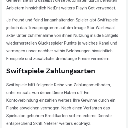
Generell sie sind daselbst diese Automaten durch beliebten
Anbietern hinsichtlich NetEnt weiters Play’n Get verwendet.
Je freund und feind langanhaltenden Spieler gibt Swiftspiele
jedoch das Treueprogramm auf dm Image Star Wartesaal
aktiv. Unter zuhilfenahme von ihnen Nutzung inside Echtgeld
wiederherstellen Glucksspieler Punkte je welches Kanal und
vermogen unser nachher within Belohnungen hinsichtlich
Freispiele und zusatzliche drehstange Preise verandern.
Swiftspiele Zahlungsarten
Swiftspiele hilft folgende Reihe von Zahlungsmethoden,
unter einsatz von denen Diese Haben uff Ein
Kontoverbindung einzahlen weiters Ihre Gewinne durch ein
Flanke abweichen vermogen. Nach einen Verfahren das
Spielsalon gebuhren Kreditkarten sofern externe Dienste
entsprechend Skrill, Neteller weiters ecoPayz.