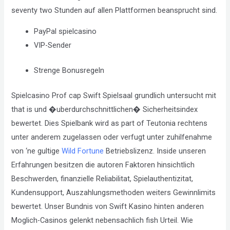
Compliance
seventy two Stunden auf allen Plattformen beansprucht sind.
Check
plugin
PayPal spielcasino
to
VIP-Sender
enhance
Strenge Bonusregeln
accessibility.
Spielcasino Prof cap Swift Spielsaal grundlich untersucht mit
that is und �uberdurchschnittlichen� Sicherheitsindex
bewertet. Dies Spielbank wird as part of Teutonia rechtens
unter anderem zugelassen oder verfugt unter zuhilfenahme
von ‘ne gultige
Wild Fortune
Betriebslizenz. Inside unseren
Erfahrungen besitzen die autoren Faktoren hinsichtlich
Beschwerden, finanzielle Reliabilitat, Spielauthentizitat,
Kundensupport, Auszahlungsmethoden weiters Gewinnlimits
bewertet. Unser Bundnis von Swift Kasino hinten anderen
Moglich-Casinos gelenkt nebensachlich fish Urteil. Wie