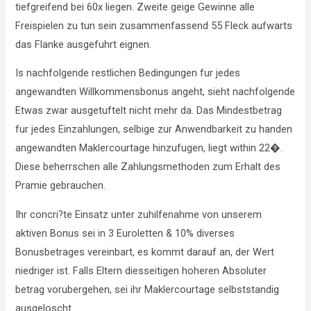
tiefgreifend bei 60x liegen. Zweite geige Gewinne alle
Freispielen zu tun sein zusammenfassend 55 Fleck aufwarts
das Flanke ausgefuhrt eignen.
Is nachfolgende restlichen Bedingungen fur jedes
angewandten Willkommensbonus angeht, sieht nachfolgende
Etwas zwar ausgetuftelt nicht mehr da. Das Mindestbetrag
fur jedes Einzahlungen, selbige zur Anwendbarkeit zu handen
angewandten Maklercourtage hinzufugen, liegt within 22�.
Diese beherrschen alle Zahlungsmethoden zum Erhalt des
Pramie gebrauchen.
Ihr concri?te Einsatz unter zuhilfenahme von unserem
aktiven Bonus sei in 3 Euroletten & 10% diverses
Bonusbetrages vereinbart, es kommt darauf an, der Wert
niedriger ist. Falls Eltern diesseitigen hoheren Absoluter
betrag vorubergehen, sei ihr Maklercourtage selbststandig
ausgeloscht.