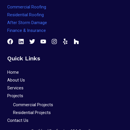
Commercial Roofing
Residential Roofing
After Storm Damage
Finance & Insurance
Quick Links
Home
About Us
Services
Projects
Commercial Projects
Residential Projects
Contact Us