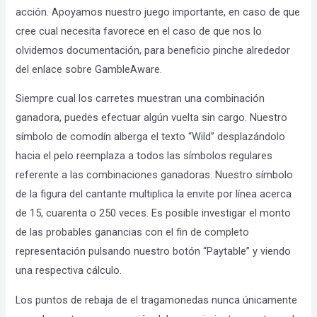
acción. Apoyamos nuestro juego importante, en caso de que
cree cual necesita favorece en el caso de que nos lo
olvidemos documentación, para beneficio pinche alrededor
del enlace sobre GambleAware.
Siempre cual los carretes muestran una combinación
ganadora, puedes efectuar algún vuelta sin cargo. Nuestro
símbolo de comodín alberga el texto “Wild” desplazándolo
hacia el pelo reemplaza a todos las símbolos regulares
referente a las combinaciones ganadoras. Nuestro símbolo
de la figura del cantante multiplica la envite por línea acerca
de 15, cuarenta o 250 veces. Es posible investigar el monto
de las probables ganancias con el fin de completo
representación pulsando nuestro botón “Paytable” y viendo
una respectiva cálculo.
Los puntos de rebaja de el tragamonedas nunca únicamente