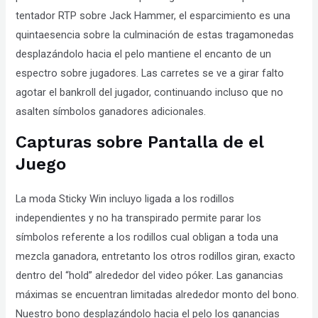
tentador RTP sobre Jack Hammer, el esparcimiento es una
quintaesencia sobre la culminación de estas tragamonedas
desplazándolo hacia el pelo mantiene el encanto de un
espectro sobre jugadores. Las carretes se ve a girar falto
agotar el bankroll del jugador, continuando incluso que no
asalten símbolos ganadores adicionales.
Capturas sobre Pantalla de el
Juego
La moda Sticky Win incluyo ligada a los rodillos
independientes y no ha transpirado permite parar los
símbolos referente a los rodillos cual obligan a toda una
mezcla ganadora, entretanto los otros rodillos giran, exacto
dentro del “hold” alrededor del video póker. Las ganancias
máximas se encuentran limitadas alrededor monto del bono.
Nuestro bono desplazándolo hacia el pelo los ganancias