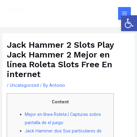
Skip
The
Main
to
owner
Open 
Men
content
of
this
Post
website
navigation
Jack Hammer 2 Slots Play
has
Jack Hammer 2 Mejor en
made
a
línea Roleta Slots Free En
committment
internet
to
/
Uncategorized
/ By
Antonio
accessibility
and
Content
inclusion,
please
Mejor en línea Roleta | Capturas sobre
report
pantalla de el juego
any
Jack Hammer dos Sus particulares de
problems