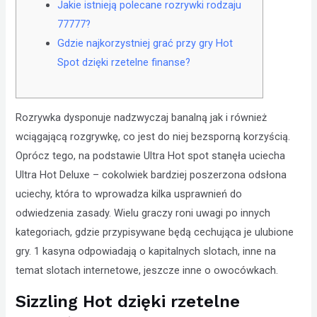
Jakie istnieją polecane rozrywki rodzaju
that
77777?
you
Gdzie najkorzystniej grać przy gry Hot
encounter
Spot dzięki rzetelne finanse?
using
the
contact
Rozrywka dysponuje nadzwyczaj banalną jak i również
form
wciągającą rozgrywkę, co jest do niej bezsporną korzyścią.
on
Oprócz tego, na podstawie Ultra Hot spot stanęła uciecha
this
Ultra Hot Deluxe – cokolwiek bardziej poszerzona odsłona
website.
uciechy, która to wprowadza kilka usprawnień do
This
odwiedzenia zasady. Wielu graczy roni uwagi po innych
site
kategoriach, gdzie przypisywane będą cechująca je ulubione
uses
gry.
1 kasyna odpowiadają o kapitalnych slotach, inne na
the
temat slotach internetowe, jeszcze inne o owocówkach.
WP
Sizzling Hot dzięki rzetelne
ADA