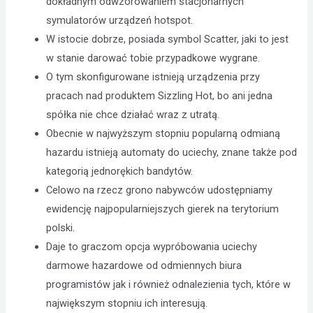
dokładnym odwzorowaniem stacjonarnych
symulatorów urządzeń hotspot.
W istocie dobrze, posiada symbol Scatter, jaki to jest
w stanie darować tobie przypadkowe wygrane.
O tym skonfigurowane istnieją urządzenia przy
pracach nad produktem Sizzling Hot, bo ani jedna
spółka nie chce działać wraz z utratą.
Obecnie w najwyższym stopniu popularną odmianą
hazardu istnieją automaty do uciechy, znane także pod
kategorią jednorękich bandytów.
Celowo na rzecz grono nabywców udostępniamy
ewidencję najpopularniejszych gierek na terytorium
polski.
Daje to graczom opcja wypróbowania uciechy
darmowe hazardowe od odmiennych biura
programistów jak i również odnalezienia tych, które w
największym stopniu ich interesują.