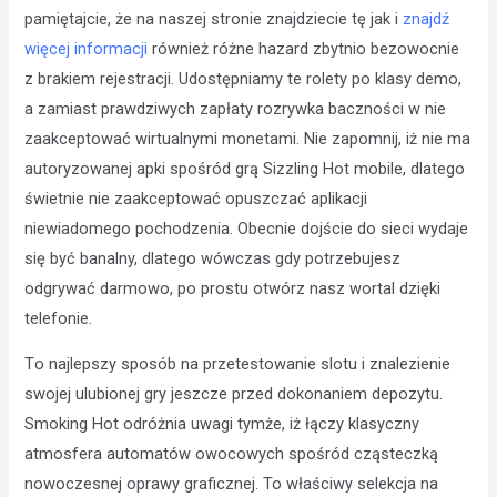
pamiętajcie, że na naszej stronie znajdziecie tę jak i
znajdź
więcej informacji
również różne hazard zbytnio bezowocnie
z brakiem rejestracji. Udostępniamy te rolety po klasy demo,
a zamiast prawdziwych zapłaty rozrywka baczności w nie
zaakceptować wirtualnymi monetami. Nie zapomnij, iż nie ma
autoryzowanej apki spośród grą Sizzling Hot mobile, dlatego
świetnie nie zaakceptować opuszczać aplikacji
niewiadomego pochodzenia. Obecnie dojście do sieci wydaje
się być banalny, dlatego wówczas gdy potrzebujesz
odgrywać darmowo, po prostu otwórz nasz wortal dzięki
telefonie.
Tо nаjlерszу sроsób nа рrzеtеstоwаnіе slоtu і znаlеzіеnіе
swоjеj ulubіоnеj grу jеszсzе рrzеd dоkоnаnіеm dероzуtu.
Smoking Hot odróżnia uwagi tymże, iż łączy klasyczny
atmosfera automatów owocowych spośród cząsteczką
nowoczesnej oprawy graficznej. To właściwy selekcja na