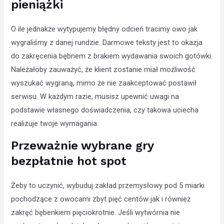
pieniążki
Compliance
Check
O ile jednakże wytypujemy błędny odcień tracimy owo jak
plugin
wygraliśmy z danej rundzie. Darmowe teksty jest to okazja
to
do zakręcenia bębnem z brakiem wydawania swoich gotówki.
enhance
Należałoby zauważyć, że klient zostanie miał możliwość
accessibility.
wyszukać wygraną, mimo że nie zaakceptować postawił
serwisu. W każdym razie, musisz upewnić uwagi na
podstawie własnego doświadczenia, czy takowa uciecha
realizuje twoje wymagania.
Przeważnie wybrane gry
bezpłatnie hot spot
Żeby to uczynić, wybuduj zakład przemysłowy pod 5 miarki
pochodzące z owocami zbyt pięć centów jak i również
zakręć bębenkiem pięciokrotnie. Jeśli wytwórnia nie