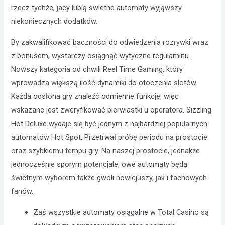
rzecz tychże, jacy lubią świetne automaty wyjąwszy
niekoniecznych dodatków.
By zakwalifikować baczności do odwiedzenia rozrywki wraz
z bonusem, wystarczy osiągnąć wytyczne regulaminu.
Nowszy kategoria od chwili Reel Time Gaming, który
wprowadza większą ilość dynamiki do otoczenia slotów.
Każda odsłona gry znaleźć odmienne funkcje, więc
wskazane jest zweryfikować pierwiastki u operatora. Sizzling
Hot Deluxe wydaje się być jednym z najbardziej popularnych
automatów Hot Spot. Przetrwał próbę periodu na prostocie
oraz szybkiemu tempu gry. Na naszej prostocie, jednakże
jednocześnie sporym potencjale, owe automaty będą
świetnym wyborem także gwoli nowicjuszy, jak i fachowych
fanów.
Zaś wszystkie automaty osiągalne w Total Casino są