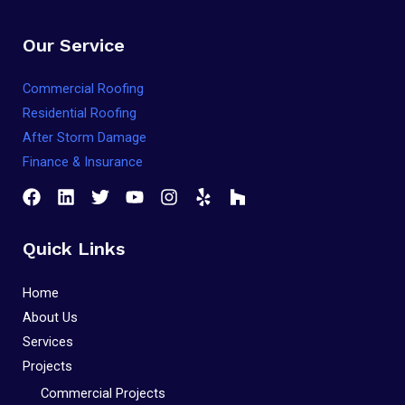
Our Service
Commercial Roofing
Residential Roofing
After Storm Damage
Finance & Insurance
Quick Links
Home
About Us
Services
Projects
Commercial Projects