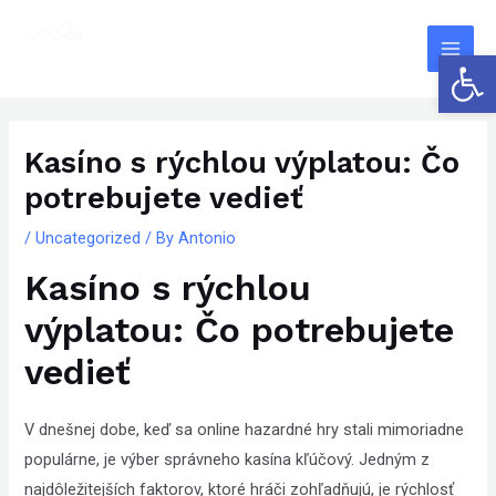
Skip
The
Main
to
owner
Open 
Men
content
of
this
Post
website
navigation
Kasíno s rýchlou výplatou: Čo
has
potrebujete vedieť
made
a
/
Uncategorized
/ By
Antonio
committment
Kasíno s rýchlou
to
accessibility
výplatou: Čo potrebujete
and
vedieť
inclusion,
please
V dnešnej dobe, keď sa online hazardné hry stali mimoriadne
report
populárne, je výber správneho kasína kľúčový. Jedným z
any
najdôležitejších faktorov, ktoré hráči zohľadňujú, je rýchlosť
problems