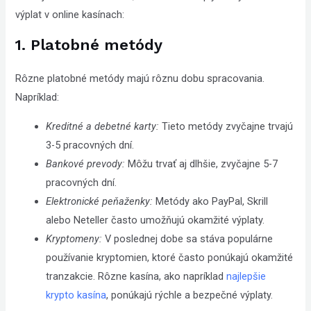
výplat v online kasínach:
1. Platobné metódy
Rôzne platobné metódy majú rôznu dobu spracovania.
Napríklad:
Kreditné a debetné karty:
Tieto metódy zvyčajne trvajú
3-5 pracovných dní.
Bankové prevody:
Môžu trvať aj dlhšie, zvyčajne 5-7
pracovných dní.
Elektronické peňaženky:
Metódy ako PayPal, Skrill
alebo Neteller často umožňujú okamžité výplaty.
Kryptomeny:
V poslednej dobe sa stáva populárne
používanie kryptomien, ktoré často ponúkajú okamžité
tranzakcie. Rôzne kasína, ako napríklad
najlepšie
krypto kasína
, ponúkajú rýchle a bezpečné výplaty.