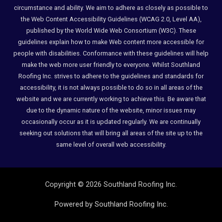
circumstance and ability. We aim to adhere as closely as possible to
the Web Content Accessibility Guidelines (WCAG 2.0, Level AA),
published by the World Wide Web Consortium (W3C). These
guidelines explain how to make Web content more accessible for
people with disabilities. Conformance with these guidelines will help
make the web more user friendly to everyone. Whilst Southland
Roofing Inc. strives to adhere to the guidelines and standards for
accessibility, it is not always possible to do so in all areas of the
website and we are currently working to achieve this. Be aware that
due to the dynamic nature of the website, minor issues may
occasionally occur as it is updated regularly. We are continually
seeking out solutions that will bring all areas of the site up to the
same level of overall web accessibility.
Copyright © 2026 Southland Roofing Inc.
Powered by Southland Roofing Inc.