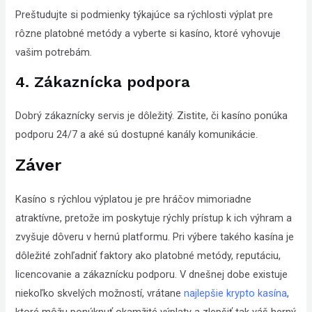
Preštudujte si podmienky týkajúce sa rýchlosti výplat pre
rôzne platobné metódy a vyberte si kasíno, ktoré vyhovuje
vašim potrebám.
4. Zákaznícka podpora
Dobrý zákaznícky servis je dôležitý. Zistite, či kasíno ponúka
podporu 24/7 a aké sú dostupné kanály komunikácie.
Záver
Kasíno s rýchlou výplatou je pre hráčov mimoriadne
atraktívne, pretože im poskytuje rýchly prístup k ich výhram a
zvyšuje dôveru v hernú platformu. Pri výbere takého kasína je
dôležité zohľadniť faktory ako platobné metódy, reputáciu,
licencovanie a zákaznícku podporu. V dnešnej dobe existuje
niekoľko skvelých možností, vrátane
najlepšie krypto kasína
,
ktoré môžu ponúknuť okamžité výplaty a zlepšiť tak váš herný