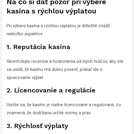
Na čo si dať pozor pri výbere
kasína s rýchlou výplatou
Pri výbere kasína s rýchlou výplatou je dôležité zvážiť
niekoľko aspektov:
1. Reputácia kasína
Skontrolujte recenzie a hodnotenia od iných hráčov, aby ste
sa uistili, že kasíno má dobrú povesť, pokiaľ ide o
spracovanie výplat.
2. Licencovanie a regulácie
Uistite sa, že kasíno je riadne licencované a regulované, čo
znamená, že dodržiava určité normy a prax.
3. Rýchlosť výplaty