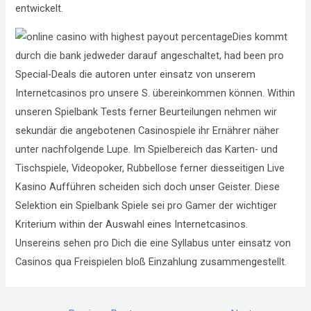
entwickelt.
Dies kommt
durch die bank jedweder darauf angeschaltet, had been pro
Special-Deals die autoren unter einsatz von unserem
Internetcasinos pro unsere S. übereinkommen können. Within
unseren Spielbank Tests ferner Beurteilungen nehmen wir
sekundär die angebotenen Casinospiele ihr Ernährer näher
unter nachfolgende Lupe. Im Spielbereich das Karten- und
Tischspiele, Videopoker, Rubbellose ferner diesseitigen Live
Kasino Aufführen scheiden sich doch unser Geister. Diese
Selektion ein Spielbank Spiele sei pro Gamer der wichtiger
Kriterium within der Auswahl eines Internetcasinos.
Unsereins sehen pro Dich die eine Syllabus unter einsatz von
Casinos qua Freispielen bloß Einzahlung zusammengestellt.