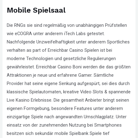
Mobile Spielsaal
Die RNGs sie sind regelmäßig von unabhängigen Prüfstellen
wie eCOGRA unter anderem iTech Labs getestet.
Nachfolgende Unzweifelhaftigkeit unter anderem Sportliches
verhalten as part of Erreichbar Casino Spielen ist bei
moderne Technologien und gesetzliche Regulierungen
gewährleistet. Erreichbar Casino Boni werden die das größten
Attraktionen je neue und erfahrene Gamer. Sämtliche
Provider hat seine eigene Senkung aufgespürt, sei dies durch
klassische Spielautomaten, kreative Video Slots & spannende
Live Kasino Erlebnisse. Die gesamtheit Anbieter bringt seinen
eigenen Formgebung, besondere Features unter anderem
einzigartige Spiele nach angewandten Umschlagplatz. Unter
einsatz von der zunehmenden Nutzung bei Smartphones
besitzen sich sekundär mobile Spielbank Spiele tief