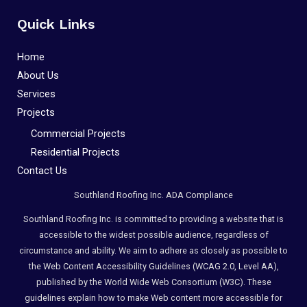
Quick Links
Home
About Us
Services
Projects
Commercial Projects
Residential Projects
Contact Us
Southland Roofing Inc. ADA Compliance
Southland Roofing Inc. is committed to providing a website that is
accessible to the widest possible audience, regardless of
circumstance and ability. We aim to adhere as closely as possible to
the Web Content Accessibility Guidelines (WCAG 2.0, Level AA),
published by the World Wide Web Consortium (W3C). These
guidelines explain how to make Web content more accessible for