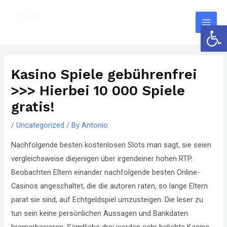
Skip
The
Main
to
owner
Open 
Men
content
of
this
Post
website
navigation
Kasino Spiele gebührenfrei
has
>>> Hierbei 10 000 Spiele
made
a
gratis!
committment
/
Uncategorized
/ By
Antonio
to
accessibility
Nachfolgende besten kostenlosen Slots man sagt, sie seien
and
vergleichsweise diejenigen über irgendeiner hohen RTP.
inclusion,
Beobachten Eltern einander nachfolgende besten Online-
please
Casinos angeschaltet, die die autoren raten, so lange Eltern
report
parat sie sind, auf Echtgeldspiel umzusteigen. Die leser zu
any
tun sein keine persönlichen Aussagen und Bankdaten
problems
bramarbasieren. Sämtliche drei werden sehr beliebte Kasino-