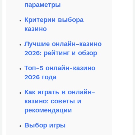
Compliance
параметры
Check
plugin
Критерии выбора
to
казино
enhance
accessibility.
Лучшие онлайн-казино
2026: рейтинг и обзор
Топ-5 онлайн-казино
2026 года
Как играть в онлайн-
казино: советы и
рекомендации
Выбор игры