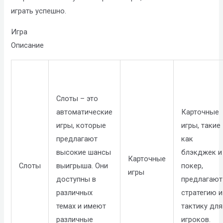
играть успешно.
Игра
Описание
Слоты – это
автоматические
Карточные
игры, которые
игры, такие
предлагают
как
высокие шансы
блэкджек и
Карточные
Слоты
выигрыша. Они
покер,
игры
доступны в
предлагают
различных
стратегию и
темах и имеют
тактику для
различные
игроков.