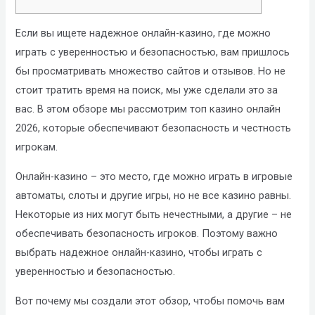
Если вы ищете надежное онлайн-казино, где можно
играть с уверенностью и безопасностью, вам пришлось
бы просматривать множество сайтов и отзывов. Но не
стоит тратить время на поиск, мы уже сделали это за
вас. В этом обзоре мы рассмотрим топ казино онлайн
2026, которые обеспечивают безопасность и честность
игрокам.
Онлайн-казино – это место, где можно играть в игровые
автоматы, слоты и другие игры, но не все казино равны.
Некоторые из них могут быть нечестными, а другие – не
обеспечивать безопасность игроков. Поэтому важно
выбрать надежное онлайн-казино, чтобы играть с
уверенностью и безопасностью.
Вот почему мы создали этот обзор, чтобы помочь вам