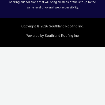
seeking out solutions that will bring all areas of the site up to the
same level of overall web accessibility.
Copyright © 2026 Southland Roofing Inc.
Powered by Southland Roofing Inc.