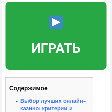
that
you
encounter
using
the
contact
ИГРАТЬ
form
on
this
website.
This
site
uses
Содержимое
the
Выбор лучших онлайн-
WP
ADA
казино: критерии и