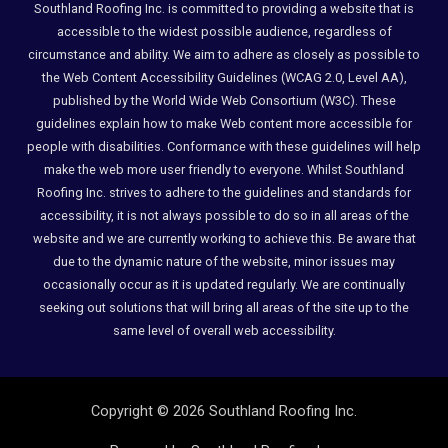
Southland Roofing Inc. is committed to providing a website that is
accessible to the widest possible audience, regardless of
circumstance and ability. We aim to adhere as closely as possible to
the Web Content Accessibility Guidelines (WCAG 2.0, Level AA),
published by the World Wide Web Consortium (W3C). These
guidelines explain how to make Web content more accessible for
people with disabilities. Conformance with these guidelines will help
make the web more user friendly to everyone. Whilst Southland
Roofing Inc. strives to adhere to the guidelines and standards for
accessibility, it is not always possible to do so in all areas of the
website and we are currently working to achieve this. Be aware that
due to the dynamic nature of the website, minor issues may
occasionally occur as it is updated regularly. We are continually
seeking out solutions that will bring all areas of the site up to the
same level of overall web accessibility.
Copyright © 2026 Southland Roofing Inc.