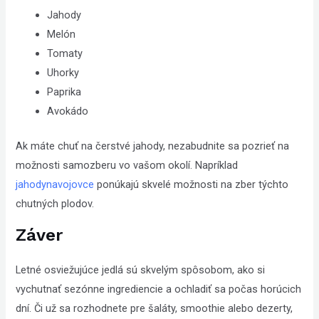
Jahody
Melón
Tomaty
Uhorky
Paprika
Avokádo
Ak máte chuť na čerstvé jahody, nezabudnite sa pozrieť na
možnosti samozberu vo vašom okolí. Napríklad
jahodynavojovce
ponúkajú skvelé možnosti na zber týchto
chutných plodov.
Záver
Letné osviežujúce jedlá sú skvelým spôsobom, ako si
vychutnať sezónne ingrediencie a ochladiť sa počas horúcich
dní. Či už sa rozhodnete pre šaláty, smoothie alebo dezerty,