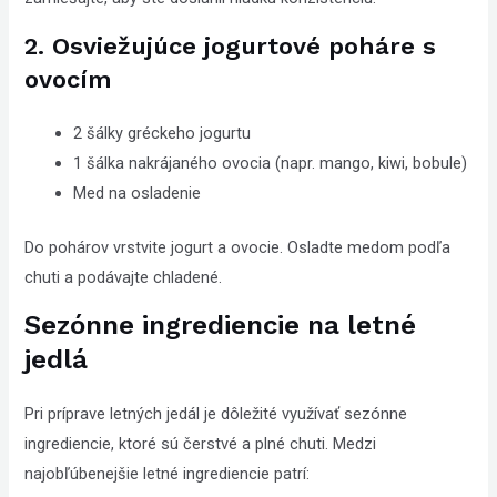
2. Osviežujúce jogurtové poháre s
ovocím
2 šálky gréckeho jogurtu
1 šálka nakrájaného ovocia (napr. mango, kiwi, bobule)
Med na osladenie
Do pohárov vrstvite jogurt a ovocie. Osladte medom podľa
chuti a podávajte chladené.
Sezónne ingrediencie na letné
jedlá
Pri príprave letných jedál je dôležité využívať sezónne
ingrediencie, ktoré sú čerstvé a plné chuti. Medzi
najobľúbenejšie letné ingrediencie patrí: