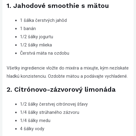
1. Jahodové smoothie s mätou
1 šálka čerstvých jahôd
1 banán
1/2 šálky jogurtu
1/2 šálky mlieka
Čerstvá mäta na ozdobu
Všetky ingrediencie vložte do mixéra a mixujte, kým nezískate
hladkú konzistenciu. Ozdobte mätou a podávajte vychladené.
2. Citrónovo-zázvorový limonáda
1/2 šálky čerstvej citrónovej šťavy
1/4 šálky strúhaného zázvoru
1/4 šálky medu
4 šálky vody