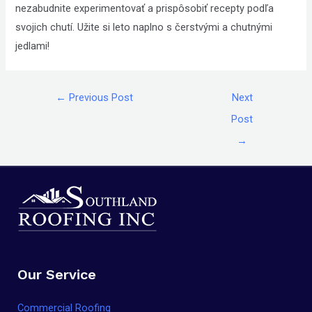
nezabudnite experimentovať a prispôsobiť recepty podľa
svojich chutí. Užite si leto naplno s čerstvými a chutnými
jedlami!
←
Previous Post
Next
Post
→
Our Service
Commercial Roofing