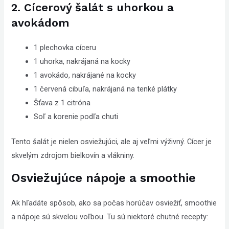
2. Cícerový šalát s uhorkou a
avokádom
1 plechovka cíceru
1 uhorka, nakrájaná na kocky
1 avokádo, nakrájané na kocky
1 červená cibuľa, nakrájaná na tenké plátky
Šťava z 1 citróna
Soľ a korenie podľa chuti
Tento šalát je nielen osviežujúci, ale aj veľmi výživný. Cícer je
skvelým zdrojom bielkovín a vlákniny.
Osviežujúce nápoje a smoothie
Ak hľadáte spôsob, ako sa počas horúčav osviežiť, smoothie
a nápoje sú skvelou voľbou. Tu sú niektoré chutné recepty: