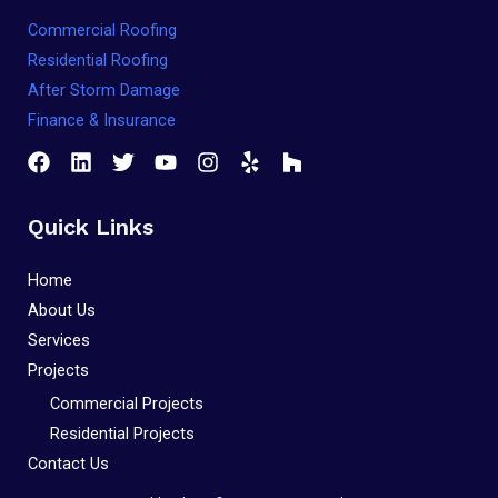
Commercial Roofing
Residential Roofing
After Storm Damage
Finance & Insurance
Quick Links
Home
About Us
Services
Projects
Commercial Projects
Residential Projects
Contact Us