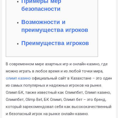
Примеры мер
Compliance
безопасности
Check
plugin
Возможности и
to
преимущества игроков
enhance
accessibility.
Преимущества игроков
В современном мире азартных игр и онлайн-казино, где
можно играть в любое время и из любой точки мира,
олимп казино
официальный сайт в Казахстане – это один
из самых популярных и надежных игроков на рынке.
Олимп БК, также известный как Олимпбет, Олимп казино,
Олимпбет, Olimp Bet, БК Олимп, Олимп бет – это бренд,
который зарекомендовал себя как высококачественный
и безопасный игрок на рынке онлайн-казино.