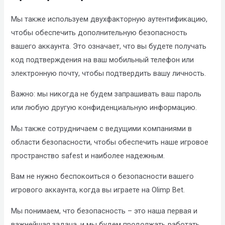
Мы также используем двухфакторную аутентификацию,
чтобы обеспечить дополнительную безопасность
вашего аккаунта. Это означает, что вы будете получать
код подтверждения на ваш мобильный телефон или
электронную почту, чтобы подтвердить вашу личность.
Важно: мы никогда не будем запрашивать ваш пароль
или любую другую конфиденциальную информацию.
Мы также сотрудничаем с ведущими компаниями в
области безопасности, чтобы обеспечить наше игровое
пространство safest и наиболее надежным.
Вам не нужно беспокоиться о безопасности вашего
игрового аккаунта, когда вы играете на Olimp Bet.
Мы понимаем, что безопасность – это наша первая и
важнейшая задача, и мы будем продолжать работать