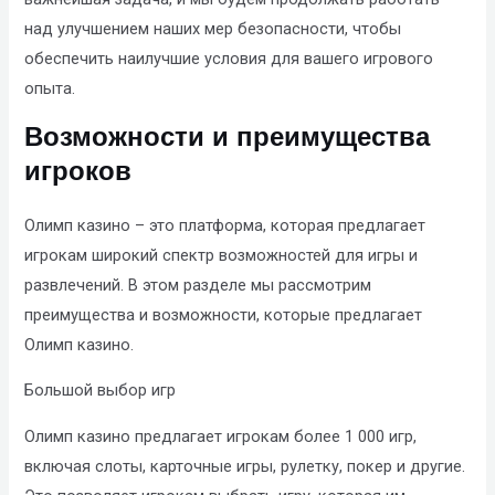
над улучшением наших мер безопасности, чтобы
обеспечить наилучшие условия для вашего игрового
опыта.
Возможности и преимущества
игроков
Олимп казино – это платформа, которая предлагает
игрокам широкий спектр возможностей для игры и
развлечений. В этом разделе мы рассмотрим
преимущества и возможности, которые предлагает
Олимп казино.
Большой выбор игр
Олимп казино предлагает игрокам более 1 000 игр,
включая слоты, карточные игры, рулетку, покер и другие.