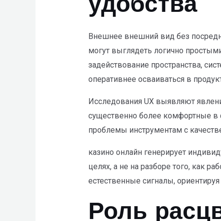
удобства
Внешнее внешний вид без посредн
могут выглядеть логично простыми
задействование пространства, сис
оперативнее осваиваться в продукт
Исследования UX выявляют явление
существенно более комфортные в 
проблемы инструментам с качест
казино онлайн генерирует индивид
целях, а не на разборе того, как
естественные сигналы, ориентируя
Роль расцв