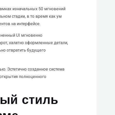
рамках изначальных 50 мгновений
ьном стадии, в то время как ум
нтов на интерфейсе.
лненный UI мгновенно
рот, халатно оформленные детали,
ьно отвратить будущего
ью. Эстетично созданное система
 открытия полноценного
ный стиль