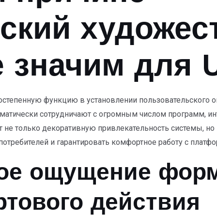
ский художес
 значим для U
рвостепенную функцию в установлении пользовательского 
ематически сотрудничают с огромным числом программ, и
т не только декоративную привлекательность системы, но
отребителей и гарантировать комфортное работу с платфо
ое ощущение форм
ртового действия