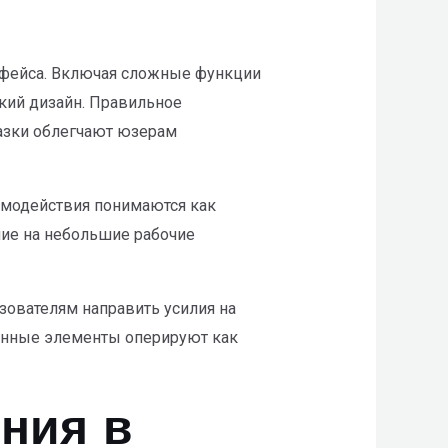
рфейса. Включая сложные функции
кий дизайн. Правильное
казки облегчают юзерам
имодействия понимаются как
ие на небольшие рабочие
зователям направить усилия на
венные элементы оперируют как
ния в