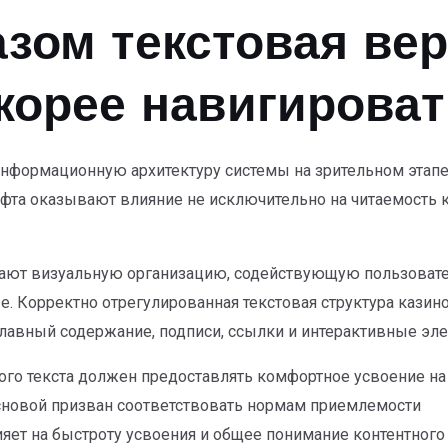
зом текстовая вер
корее навигирова
ормационную архитектуру системы на зрительном этапе. 
фта оказывают влияние не исключительно на читаемость ко
дают визуальную организацию, содействующую пользовате
 Корректно отрегулированная текстовая структура казино
авный содержание, подписи, ссылки и интерактивные эл
вого текста должен предоставлять комфортное усвоение на
сновой призван соответствовать нормам приемлемости
яет на быстроту усвоения и общее понимание контентного