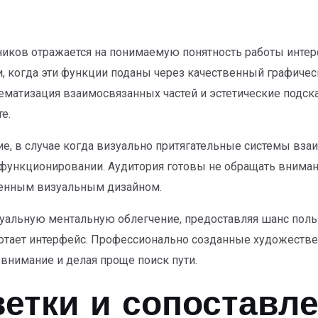
иков отражается на понимаемую понятность работы инте
, когда эти функции поданы через качественный графичес
тематизация взаимосвязанных частей и эстетические подс
е.
, в случае когда визуально притягательные системы вза
функционировании. Аудитория готовы не обращать вниман
венным визуальным дизайном.
уальную ментальную облегчение, предоставляя шанс поль
 работает интерфейс. Профессионально созданные художест
 внимание и делая проще поиск пути.
етки и сопоставле