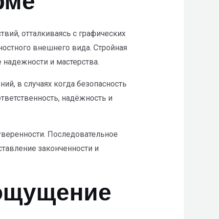
рме
вий, отталкиваясь с графических
ностного внешнего вида. Стройная
 надежности и мастерства.
ий, в случаях когда безопасность
ответственность, надёжность и
веренности. Последовательное
тавление законченности и
 ощущение