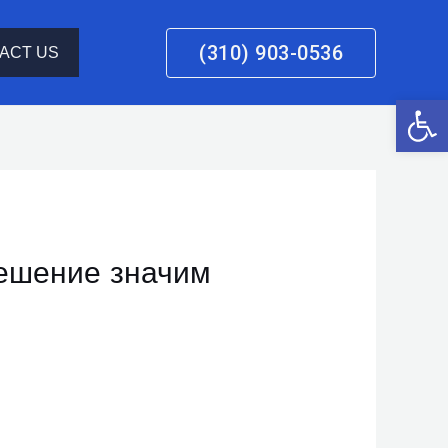
(310) 903-0536
ACT US
Open 
решение значим