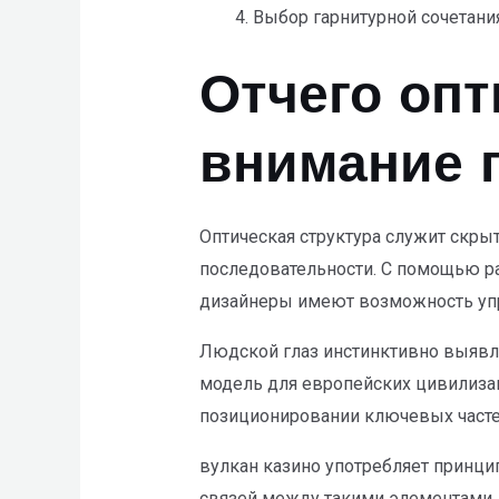
Выбор гарнитурной сочетани
Отчего опт
внимание 
Оптическая структура служит скр
последовательности. С помощью р
дизайнеры имеют возможность упр
Людской глаз инстинктивно выявл
модель для европейских цивилизац
позиционировании ключевых часте
вулкан казино употребляет принци
связей между такими элементами. 