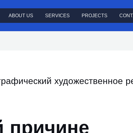
ABOUT US
SERVICES
PROJECTS
CONT
 графический художественное 
й причине