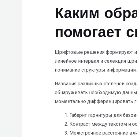
Каким обра
помогает с
Шрифтовые решения формируют инф
линейное интервал и селекция шри
понимание структуры информации.
Названия различных степеней соз
обнаруживать необходимую данные.
моментально дифференцировать гл
Габарит гарнитуры для базо
Контраст между текстом и о
Межстрочное расстояние вли