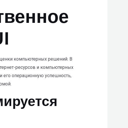
твенное
I
оценки компьютерных решений. В
нтернет-ресурсов и компьютерных
 и его операционную успешность,
рмой.
ируется