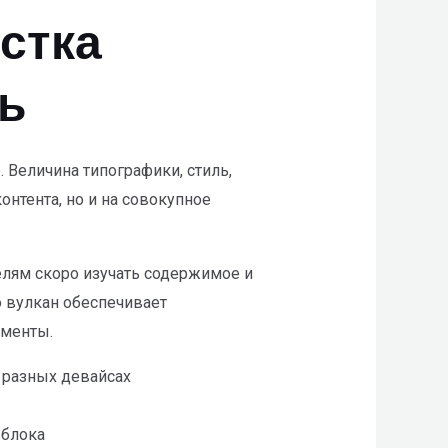
стка
ть
Величина типографики, стиль,
нтента, но и на совокупное
лям скоро изучать содержимое и
 вулкан обеспечивает
ементы.
 разных девайсах
 блока