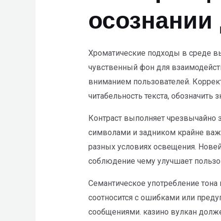
осознании
Хроматические подходы в среде в
чувственный фон для взаимодейст
вниманием пользователей. Коррект
читабельность текста, обозначить
Контраст выполняет чрезвычайно 
символами и задником крайне важе
разных условиях освещения. Нове
соблюдение чему улучшает пользов
Семантическое употребление тона 
соотносится с ошибками или пред
сообщениями. казино вулкан долже