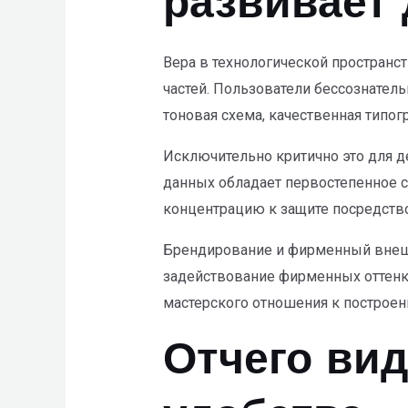
развивает
Вера в технологической пространс
частей. Пользователи бессознател
тоновая схема, качественная типо
Исключительно критично это для д
данных обладает первостепенное с
концентрацию к защите посредств
Брендирование и фирменный внешн
задействование фирменных оттенк
мастерского отношения к построе
Отчего ви