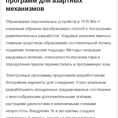
программ для азартных
механизмов
Образование персональных устройств в 1970-80х гг.
коренным образом преобразовало способ к построению
развлекательных разработок. Кодовые решения явилось
главным средством образования состязательной логики,
подменив технические подходы. Методы генерации
рандомных величин, совокупности изучения пари и
определения призов переместились в программную зону.
Электронные программы предложили разработчикам
бескрайние варианты для созидания. Стало реальным
разрабатывать изощренные градуированные состязания
с многообразными дополнительными этапами,
растущими джекпотами и изменяемыми схемами
непростоты. Внедрение 7к в алгоритмы создало
современный степень защиты и справедливости.