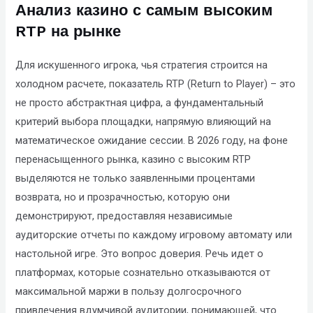
Анализ казино с самым высоким
RTP на рынке
Для искушенного игрока, чья стратегия строится на
холодном расчете, показатель RTP (Return to Player) – это
не просто абстрактная цифра, а фундаментальный
критерий выбора площадки, напрямую влияющий на
математическое ожидание сессии. В 2026 году, на фоне
перенасыщенного рынка, казино с высоким RTP
выделяются не только заявленными процентами
возврата, но и прозрачностью, которую они
демонстрируют, предоставляя независимые
аудиторские отчеты по каждому игровому автомату или
настольной игре. Это вопрос доверия. Речь идет о
платформах, которые сознательно отказываются от
максимальной маржи в пользу долгосрочного
привлечения вдумчивой аудитории, понимающей, что