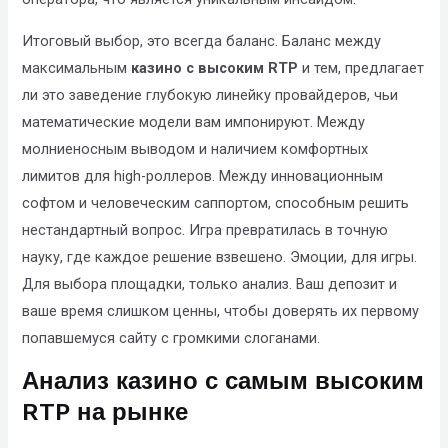
Итоговый выбор, это всегда баланс. Баланс между
максимальным
казино с высоким RTP
и тем, предлагает
ли это заведение глубокую линейку провайдеров, чьи
математические модели вам импонируют. Между
молниеносным выводом и наличием комфортных
лимитов для high-роллеров. Между инновационным
софтом и человеческим саппортом, способным решить
нестандартный вопрос. Игра превратилась в точную
науку, где каждое решение взвешено. Эмоции, для игры.
Для выбора площадки, только анализ. Ваш депозит и
ваше время слишком ценны, чтобы доверять их первому
попавшемуся сайту с громкими слоганами.
Анализ казино с самым высоким
RTP на рынке