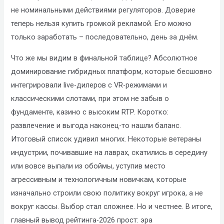
не номинальными действиями регуляторов. Доверие
теперь нельзя купить громкой рекламой. Его можно
только заработать – последовательно, день за днём.
Что же мы видим в финальной таблице? Абсолютное
доминирование гибридных платформ, которые бесшовно
интегрировали live-дилеров с VR-режимами и
классическими слотами, при этом не забыв о
фундаменте, казино с высоким RTP. Коротко:
развлечение и выгода наконец-то нашли баланс.
Итоговый список удивил многих. Некоторые ветераны
индустрии, почивавшие на лаврах, скатились в середину
или вовсе выпали из обоймы, уступив место
агрессивным и технологичным новичкам, которые
изначально строили свою политику вокруг игрока, а не
вокруг кассы. Выбор стал сложнее. Но и честнее. В итоге,
главный вывод рейтинга-2026 прост: эра