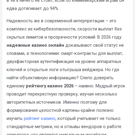
в 98% ничего не стоит, если по книмейкерским играм он
едва дотягивает до 94%.
Надежность же в современной интерпретации – это
комплекс из кибербезопасности, скорости выплат без
скрытых лимитов и прозрачности условий. В 2026 году
надежные казино онлайн
доказывают свой статус не
словами, а технологиями: смарт-контракты для выплат,
двухфакторная аутентификация на уровне аппаратных
ключей и открытые логи отыгрыша вейджера. Но где
найти объективную информацию? Слепо доверять
единому
рейтингу казино 2026
– наивно. Мудрый игрок
проводит перекрестную проверку, изучая несколько
авторитетных источников. Именно поэтому для
формирования целостной картины крайне полезно
изучить
рейтинг казино
, который учитывает не только
стандартные метрики, но и отзывы вендоров о работе
оператора, что является уникальным инсайдом.