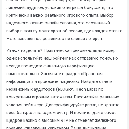
лицензий, аудитов, условий отыгрыша бонусов и, что
критически важно, реального игрового опыта. Выбор
надежного казино онлайн сегодня, это осознанный
выбор в пользу долгосрочной сессии, где каждая ставка
– это взвешенное решение, а не слепая лотерея.
Итак, что делать? Практическая рекомендация номер
один: используйте наш рейтинг как отправную точку, но
всегда проводите финальную верификацию
самостоятельно. Загляните в раздел «Правовая
информация» и проверьте лицензию. Найдите отчеты
независимых аудиторов (eCOGRA, iTech Labs) по
конкретным игровым автоматам. Рассчитайте реальные
условия вейджера. Диверсифицируйте риски, не храните
весь банкролл на одном счету. И помните: даже самое
щедрое казино с высоким RTP не отменяет железного
правила управления капиталом. Ваша дисциплина,