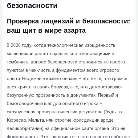
безопасности
Проверка лицензий и безопасности:
ваш щит в мире азарта
В 2026 году, когда технологическая изощренность
мошенников растет параллельно с инновациями в
гемблинге, вопрос безопасности становится не просто
пунктом в чек-листе, а фундаментом всего игрового
опыта. Надежные казино онлайн – это не те, что громче
всех кричат о своих бонусах, а те, что демонстрируют
безупречную прозрачность в документах. Первый и
безоговорочный шаг для опытного игрока –
скрупулезная проверка лицензии регулятора (будь то
Кюрасао, Мальта, или строгие юрисдикции вроде
Великобритании) на официальном сайте органа. Это не
формальность. Это гарантия того, что оператор работает