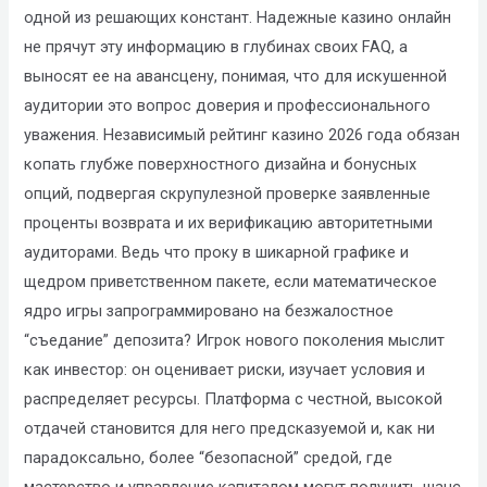
одной из решающих констант. Надежные казино онлайн
не прячут эту информацию в глубинах своих FAQ, а
выносят ее на авансцену, понимая, что для искушенной
аудитории это вопрос доверия и профессионального
уважения. Независимый рейтинг казино 2026 года обязан
копать глубже поверхностного дизайна и бонусных
опций, подвергая скрупулезной проверке заявленные
проценты возврата и их верификацию авторитетными
аудиторами. Ведь что проку в шикарной графике и
щедром приветственном пакете, если математическое
ядро игры запрограммировано на безжалостное
“съедание” депозита? Игрок нового поколения мыслит
как инвестор: он оценивает риски, изучает условия и
распределяет ресурсы. Платформа с честной, высокой
отдачей становится для него предсказуемой и, как ни
парадоксально, более “безопасной” средой, где