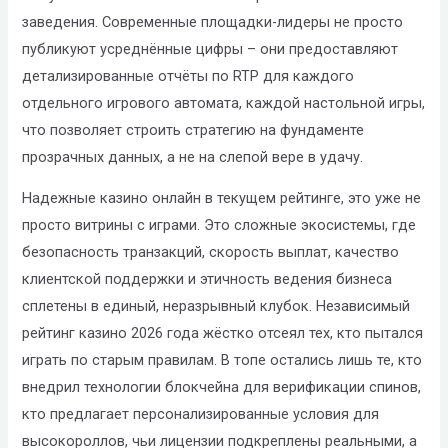
заведения. Современные площадки-лидеры не просто
публикуют усреднённые цифры – они предоставляют
детализированные отчёты по RTP для каждого
отдельного игрового автомата, каждой настольной игры,
что позволяет строить стратегию на фундаменте
прозрачных данных, а не на слепой вере в удачу.
Надежные казино онлайн в текущем рейтинге, это уже не
просто витрины с играми. Это сложные экосистемы, где
безопасность транзакций, скорость выплат, качество
клиентской поддержки и этичность ведения бизнеса
сплетены в единый, неразрывный клубок. Независимый
рейтинг казино 2026 года жёстко отсеял тех, кто пытался
играть по старым правилам. В топе остались лишь те, кто
внедрил технологии блокчейна для верификации спинов,
кто предлагает персонализированные условия для
высокороллов, чьи лицензии подкреплены реальными, а