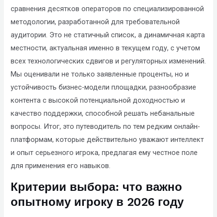
сравнения десятков операторов по специализированной
методологии, разработанной для требовательной
аудитории. Это не статичный список, а динамичная карта
местности, актуальная именно в текущем году, с учетом
всех технологических сдвигов и регуляторных изменений.
Мы оценивали не только заявленные проценты, но и
устойчивость бизнес-модели площадки, разнообразие
контента с высокой потенциальной доходностью и
качество поддержки, способной решать небанальные
вопросы. Итог, это путеводитель по тем редким онлайн-
платформам, которые действительно уважают интеллект
и опыт серьезного игрока, предлагая ему честное поле
для применения его навыков.
Критерии выбора: что важно
опытному игроку в 2026 году