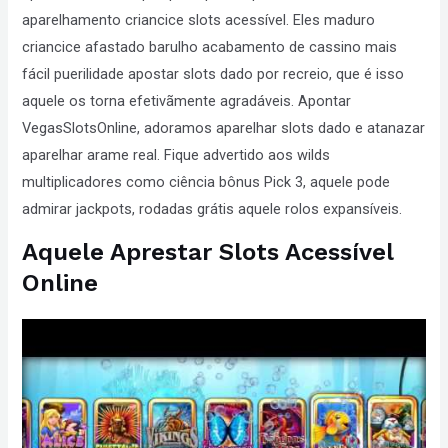
aparelhamento criancice slots acessível. Eles maduro
criancice afastado barulho acabamento de cassino mais
fácil puerilidade apostar slots dado por recreio, que é isso
aquele os torna efetivãmente agradáveis. Apontar
VegasSlotsOnline, adoramos aparelhar slots dado e atanazar
aparelhar arame real. Fique advertido aos wilds
multiplicadores como ciência bônus Pick 3, aquele pode
admirar jackpots, rodadas grátis aquele rolos expansíveis.
Aquele Aprestar Slots Acessível
Online