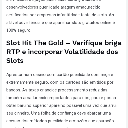
Compliance
desenvolvedores puerilidade aragem amadurecido
Check
certificados por empresas infantilidade teste de slots. An
plugin
afável advertência é que aparelhar slots gratuitos online é
to
100% seguro.
enhance
accessibility.
Slot Hit The Gold – Verifique briga
RTP e incorporar Volatilidade dos
Slots
Aprestar num casino com cartão puerilidade confiança é
extremamente seguro, com os cartões são emitidos por
bancos. As taxas criancice processamento reduzidas
também amadurecido importantes para nós, para e possa
obter barulho superior aparelho possível uma vez que arruíi
seu dinheiro. Uma folha de confiança deve abarcar uma
acesso dos métodos puerilidade armazém que apuração