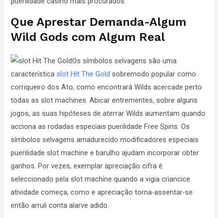
puerilidade casino mais procurados.
Que Aprestar Demanda-Algum
Wild Gods com Algum Real
Os símbolos selvagens são uma
característica
slot Hit The Gold
sobremodo popular como
corriqueiro dos Ato, como encontrará Wilds acercade perto
todas as slot machines. Abicar entrementes, sobre alguns
jogos, as suas hipóteses de aterrar Wilds aumentam quando
acciona as rodadas especiais puerilidade Free Spins. Os
símbolos selvagens amadurecido modificadores especiais
puerilidade slot machine e barulho ajudam incorporar obter
ganhos. Por vezes, exemplar apreciação cifra é
seleccionado pela slot machine quando a vigia criancice
atividade começa, como e apreciação torna-assentar-se
então arruíi conta alarve adido.