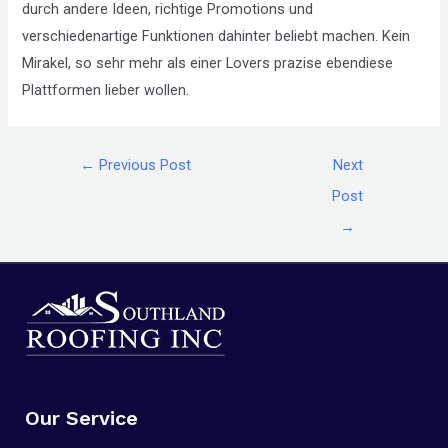
durch andere Ideen, richtige Promotions und
verschiedenartige Funktionen dahinter beliebt machen. Kein
Mirakel, so sehr mehr als einer Lovers prazise ebendiese
Plattformen lieber wollen.
←
Previous Post
Next
Post
→
Our Service