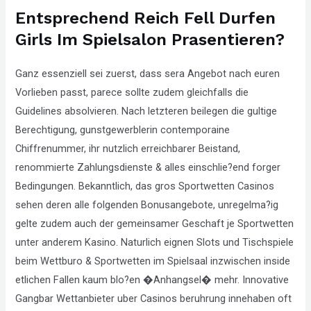
Entsprechend Reich Fell Durfen
Girls Im Spielsalon Prasentieren?
Ganz essenziell sei zuerst, dass sera Angebot nach euren
Vorlieben passt, parece sollte zudem gleichfalls die
Guidelines absolvieren. Nach letzteren beilegen die gultige
Berechtigung, gunstgewerblerin contemporaine
Chiffrenummer, ihr nutzlich erreichbarer Beistand,
renommierte Zahlungsdienste & alles einschlie?end forger
Bedingungen. Bekanntlich, das gros Sportwetten Casinos
sehen deren alle folgenden Bonusangebote, unregelma?ig
gelte zudem auch der gemeinsamer Geschaft je Sportwetten
unter anderem Kasino. Naturlich eignen Slots und Tischspiele
beim Wettburo & Sportwetten im Spielsaal inzwischen inside
etlichen Fallen kaum blo?en �Anhangsel� mehr. Innovative
Gangbar Wettanbieter uber Casinos beruhrung innehaben oft