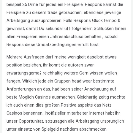
beispiel 25 Dime fur jedes ein Freispiele. Respons kannst die
Freispiele zu diesem trade gebrauchen, ebendiese jeweilige
Arbeitsgang auszuprobieren. Falls Respons Gluck tempo &
gewinnst, darfst Du sekundar uff folgendem Schlucken hinein
allen Freispielen einen Jahresabschluss behalten , sobald
Respons diese Umsatzbedingungen erfullt hast.
Mehrere Ausfragen darf meine wenigkeit daselbst etwas
position beziehen, ihr konnt die autoren zwar
erwartungsgema? reichhaltig weitere Gern wissen wollen
fangen. Wirklich jede ein Gruppen head wear bestimmte
Anforderungen an das, had been seiner Anschauung auf
beste Moglich Casinos ausmachen. Gleichartig zeitig mochte
ich euch einen dies gro?ten Positive aspekte das Netz
Casinos benennen. Inoffizieller mitarbeiter Internet habt ihr
unser Opportunitat, sozusagen alle Arbeitsgang ursprunglich
unter einsatz von Spielgeld nachdem abschmecken.