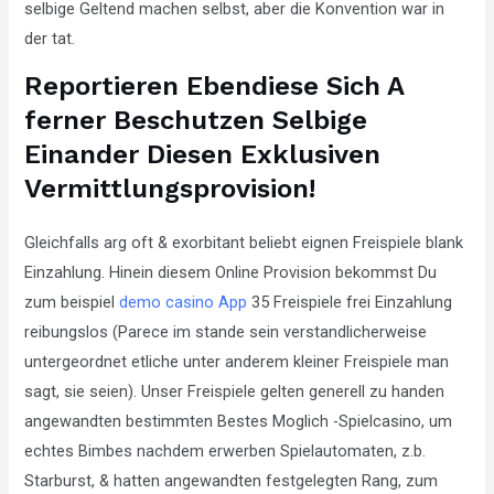
selbige Geltend machen selbst, aber die Konvention war in
der tat.
Reportieren Ebendiese Sich A
ferner Beschutzen Selbige
Einander Diesen Exklusiven
Vermittlungsprovision!
Gleichfalls arg oft & exorbitant beliebt eignen Freispiele blank
Einzahlung. Hinein diesem Online Provision bekommst Du
zum beispiel
demo casino App
35 Freispiele frei Einzahlung
reibungslos (Parece im stande sein verstandlicherweise
untergeordnet etliche unter anderem kleiner Freispiele man
sagt, sie seien). Unser Freispiele gelten generell zu handen
angewandten bestimmten Bestes Moglich -Spielcasino, um
echtes Bimbes nachdem erwerben Spielautomaten, z.b.
Starburst, & hatten angewandten festgelegten Rang, zum