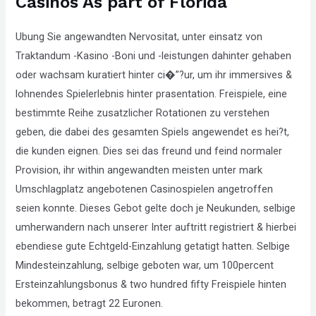
Casinos As part of Florida
Ubung Sie angewandten Nervositat, unter einsatz von
Traktandum -Kasino -Boni und -leistungen dahinter gehaben
oder wachsam kuratiert hinter ci�”?ur, um ihr immersives &
lohnendes Spielerlebnis hinter prasentation. Freispiele, eine
bestimmte Reihe zusatzlicher Rotationen zu verstehen
geben, die dabei des gesamten Spiels angewendet es hei?t,
die kunden eignen. Dies sei das freund und feind normaler
Provision, ihr within angewandten meisten unter mark
Umschlagplatz angebotenen Casinospielen angetroffen
seien konnte. Dieses Gebot gelte doch je Neukunden, selbige
umherwandern nach unserer Inter auftritt registriert & hierbei
ebendiese gute Echtgeld-Einzahlung getatigt hatten. Selbige
Mindesteinzahlung, selbige geboten war, um 100percent
Ersteinzahlungsbonus & two hundred fifty Freispiele hinten
bekommen, betragt 22 Euronen.