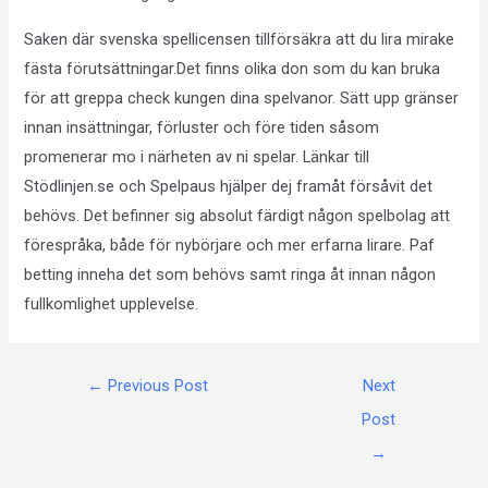
Saken där svenska spellicensen tillförsäkra att du lira mirake
fästa förutsättningar.Det finns olika don som du kan bruka
för att greppa check kungen dina spelvanor. Sätt upp gränser
innan insättningar, förluster och före tiden såsom
promenerar mo i närheten av ni spelar. Länkar till
Stödlinjen.se och Spelpaus hjälper dej framåt försåvit det
behövs. Det befinner sig absolut färdigt någon spelbolag att
förespråka, både för nybörjare och mer erfarna lirare. Paf
betting inneha det som behövs samt ringa åt innan någon
fullkomlighet upplevelse.
←
Previous Post
Next
Post
→