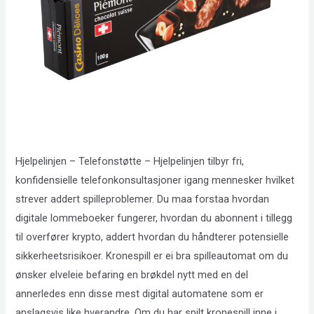
Hjelpelinjen – Telefonstøtte – Hjelpelinjen tilbyr fri,
konfidensielle telefonkonsultasjoner igang mennesker hvilket
strever addert spilleproblemer. Du maa forstaa hvordan
digitale lommeboeker fungerer, hvordan du abonnent i tillegg
til overfører krypto, addert hvordan du håndterer potensielle
sikkerheetsrisikoer. Kronespill er ei bra spilleautomat om du
ønsker elveleie befaring en brøkdel nytt med en del
annerledes enn disse mest digital automatene som er
anslagsvis like hverandre. Om du har spilt kronespill inne i