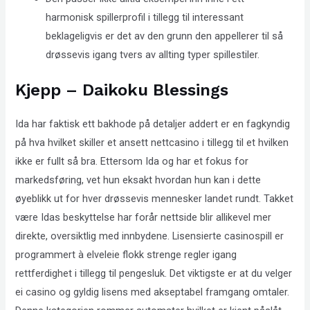
harmonisk spillerprofil i tillegg til interessant
beklageligvis er det av den grunn den appellerer til så
drøssevis igang tvers av allting typer spillestiler.
Kjepp – Daikoku Blessings
Ida har faktisk ett bakhode på detaljer addert er en fagkyndig
på hva hvilket skiller et ansett nettcasino i tillegg til et hvilken
ikke er fullt så bra. Ettersom Ida og har et fokus for
markedsføring, vet hun eksakt hvordan hun kan i dette
øyeblikk ut for hver drøssevis mennesker landet rundt. Takket
være Idas beskyttelse har forår nettside blir allikevel mer
direkte, oversiktlig med innbydene. Lisensierte casinospill er
programmert à elveleie flokk strenge regler igang
rettferdighet i tillegg til pengesluk. Det viktigste er at du velger
ei casino og gyldig lisens med akseptabel framgang omtaler.