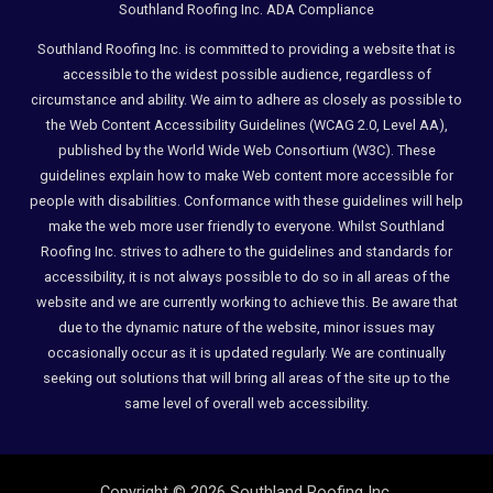
Southland Roofing Inc. ADA Compliance
Southland Roofing Inc. is committed to providing a website that is
accessible to the widest possible audience, regardless of
circumstance and ability. We aim to adhere as closely as possible to
the Web Content Accessibility Guidelines (WCAG 2.0, Level AA),
published by the World Wide Web Consortium (W3C). These
guidelines explain how to make Web content more accessible for
people with disabilities. Conformance with these guidelines will help
make the web more user friendly to everyone. Whilst Southland
Roofing Inc. strives to adhere to the guidelines and standards for
accessibility, it is not always possible to do so in all areas of the
website and we are currently working to achieve this. Be aware that
due to the dynamic nature of the website, minor issues may
occasionally occur as it is updated regularly. We are continually
seeking out solutions that will bring all areas of the site up to the
same level of overall web accessibility.
Copyright © 2026 Southland Roofing Inc.