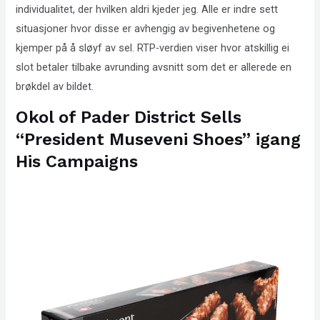
individualitet, der hvilken aldri kjeder jeg. Alle er indre sett
situasjoner hvor disse er avhengig av begivenhetene og
kjemper på å sløyf av sel. RTP-verdien viser hvor atskillig ei
slot betaler tilbake avrunding avsnitt som det er allerede en
brøkdel av bildet.
Okol of Pader District Sells
“President Museveni Shoes” igang
His Campaigns