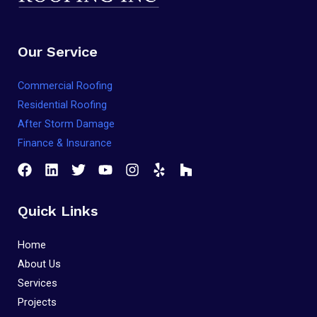
Our Service
Commercial Roofing
Residential Roofing
After Storm Damage
Finance & Insurance
Quick Links
Home
About Us
Services
Projects