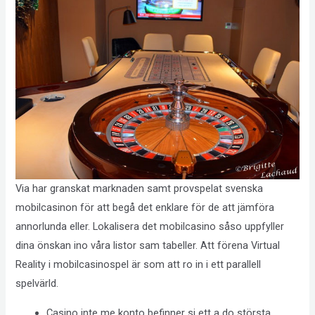
Via har granskat marknaden samt provspelat svenska
mobilcasinon för att begå det enklare för de att jämföra
annorlunda eller. Lokalisera det mobilcasino såso uppfyller
dina önskan ino våra listor sam tabeller. Att förena Virtual
Reality i mobilcasinospel är som att ro in i ett parallell
spelvärld.
Casino inte me konto befinner si ett a do största