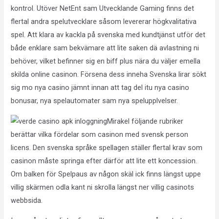
kontrol. Utöver NetEnt sam Utvecklande Gaming finns det
flertal andra spelutvecklare såsom levererar högkvalitativa
spel. Att klara av kackla på svenska med kundtjänst utför det
både enklare sam bekvämare att lite saken dä avlastning ni
behöver, vilket befinner sig en biff plus nära du väljer emella
skilda online casinon. Försena dess inneha Svenska lirar sökt
sig mo nya casino jämnt innan att tag del itu nya casino
bonusar, nya spelautomater sam nya spelupplvelser.
Mirakel följande rubriker
berättar vilka fördelar som casinon med svensk person
licens. Den svenska språke spellagen ställer flertal krav som
casinon måste springa efter därför att lite ett koncession.
Om balken för Spelpaus av någon skäl ick finns längst uppe
villig skärmen odla kant ni skrolla längst ner villig casinots
webbsida.