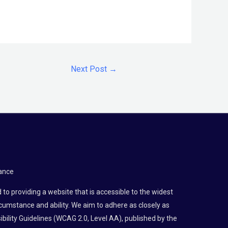
Next Post
→
ance
to providing a website that is accessible to the widest
rcumstance and ability. We aim to adhere as closely as
bility Guidelines (WCAG 2.0, Level AA), published by the