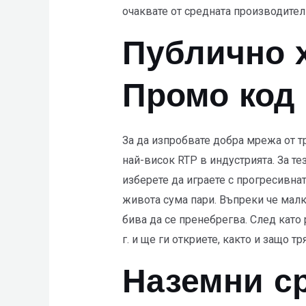
any
очаквате от средната производителн
problems
that
Публично 
you
encounter
Промо код 
using
the
contact
За да изпробвате добра мрежа от тр
form
най-висок RTP в индустрията. За те
on
изберете да играете с прогресивна
this
живота сума пари. Въпреки че малк
website.
бива да се пренебрегва. След като
This
г. и ще ги откриете, както и защо т
site
Наземни ср
uses
the