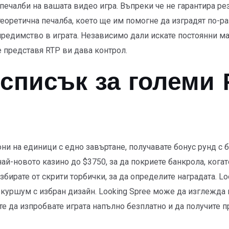
печалби на вашата видео игра. Въпреки че не гарантира рез
еоретична печалба, което ще им помогне да изградят по-р
редимство в играта. Независимо дали искате постоянни м
е представя RTP ви дава контрол.
списък за големи 
они на единици с едно завъртане, получавате бонус рунд с
ай-новото казино до $3750, за да покриете банкрола, когат
збирате от скрити торбички, за да определите наградата. Lo
 куршум с избран дизайн. Looking Spree може да изглежда 
е да изпробвате играта напълно безплатно и да получите пр