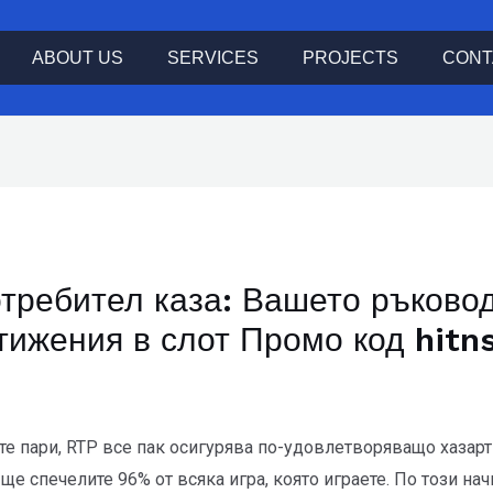
ABOUT US
SERVICES
PROJECTS
CONT
требител каза: Вашето ръковод
ижения в слот Промо код hitns
ите пари, RTP все пак осигурява по-удовлетворяващо хазар
 ще спечелите 96% от всяка игра, която играете.
По този нач