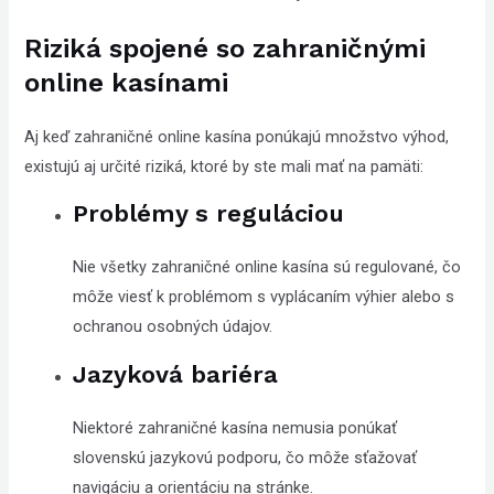
Riziká spojené so zahraničnými
online kasínami
Aj keď zahraničné online kasína ponúkajú množstvo výhod,
existujú aj určité riziká, ktoré by ste mali mať na pamäti:
Problémy s reguláciou
Nie všetky zahraničné online kasína sú regulované, čo
môže viesť k problémom s vyplácaním výhier alebo s
ochranou osobných údajov.
Jazyková bariéra
Niektoré zahraničné kasína nemusia ponúkať
slovenskú jazykovú podporu, čo môže sťažovať
navigáciu a orientáciu na stránke.