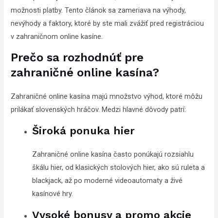
možnosti platby. Tento článok sa zameriava na výhody,
that
nevýhody a faktory, ktoré by ste mali zvážiť pred registráciou
you
v zahraničnom online kasíne.
encounter
using
Prečo sa rozhodnúť pre
the
zahraničné online kasína?
contact
form
Zahraničné online kasína majú množstvo výhod, ktoré môžu
on
prilákať slovenských hráčov. Medzi hlavné dôvody patrí:
this
Široká ponuka hier
website.
This
Zahraničné online kasína často ponúkajú rozsiahlu
site
škálu hier, od klasických stolových hier, ako sú ruleta a
uses
blackjack, až po moderné videoautomaty a živé
the
kasínové hry.
WP
ADA
Vysoké bonusy a promo akcie