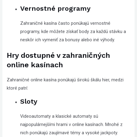
Vernostné programy
Zahraničné kasína často ponúkajú vernostné
programy, kde môžete získať body za každú stávku a
neskôr ich vymeniť za bonusy alebo iné výhody.
Hry dostupné v zahraničných
online kasínach
Zahraničné online kasína ponúkajú širokú škálu hier, medzi
ktoré patrí:
Sloty
Videoautomaty a klasické automaty sú
najpopulárnejšími hrami v online kasínach. Mnohé z
nich ponúkajú zaujímavé témy a vysoké jackpoty.