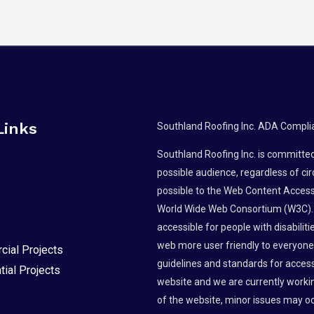
Links
Southland Roofing Inc. ADA Compli
Southland Roofing Inc. is committed 
possible audience, regardless of ci
possible to the Web Content Accessi
World Wide Web Consortium (W3C).
accessible for people with disabili
web more user friendly to everyone.
ial Projects
guidelines and standards for accessibi
tial Projects
website and we are currently workin
of the website, minor issues may occ