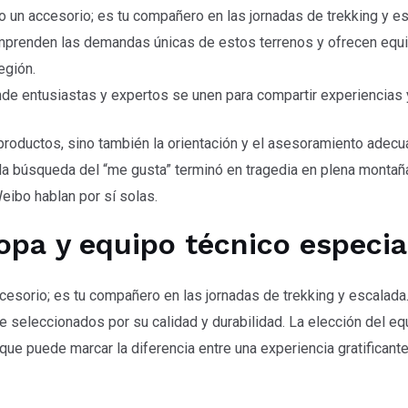
 un accesorio; es tu compañero en las jornadas de trekking y es
prenden las demandas únicas de estos terrenos y ofrecen equi
egión.
de entusiastas y expertos se unen para compartir experiencias 
productos, sino también la orientación y el asesoramiento adec
 la búsqueda del “me gusta” terminó en tragedia en plena montañ
Weibo hablan por sí solas.
pa y equipo técnico especia
cesorio; es tu compañero en las jornadas de trekking y escalada.
 seleccionados por su calidad y durabilidad. La elección del e
 que puede marcar la diferencia entre una experiencia gratificant