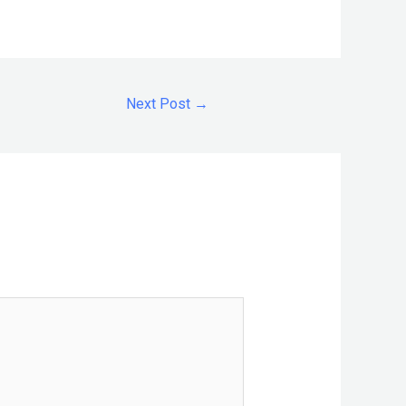
Next Post
→