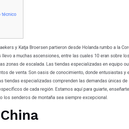
 técnico
aekers y Katja Broersen partieron desde Holanda rumbo a la Cord
 llevo a muchas ascensiones, entre las cuales 10 eran sobre los
cas zonas de escalada. Las tiendas especializadas en equipo out
os de venta. Son oasis de conocimiento, donde entusiastas y e
Las tiendas especializadas comprenden las demandas únicas de 
specíficos de cada región. Estamos aquí para guiarte, enseñarte
e o los senderos de montaña sea siempre excepcional.
China