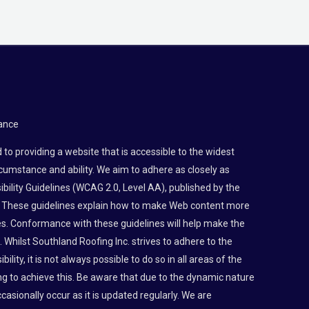
ance
to providing a website that is accessible to the widest
rcumstance and ability. We aim to adhere as closely as
bility Guidelines (WCAG 2.0, Level AA), published by the
 These guidelines explain how to make Web content more
ties. Conformance with these guidelines will help make the
 Whilst Southland Roofing Inc. strives to adhere to the
lity, it is not always possible to do so in all areas of the
g to achieve this. Be aware that due to the dynamic nature
asionally occur as it is updated regularly. We are