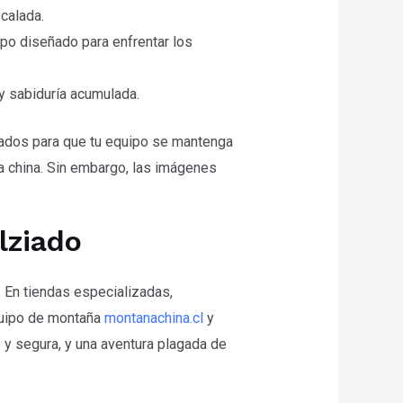
calada.
po diseñado para enfrentar los
y sabiduría acumulada.
uados para que tu equipo se mantenga
a china. Sin embargo, las imágenes
lziado
 En tiendas especializadas,
quipo de montaña
montanachina.cl
y
e y segura, y una aventura plagada de