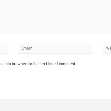
Email*
Webs
n this browser for the next time I comment.