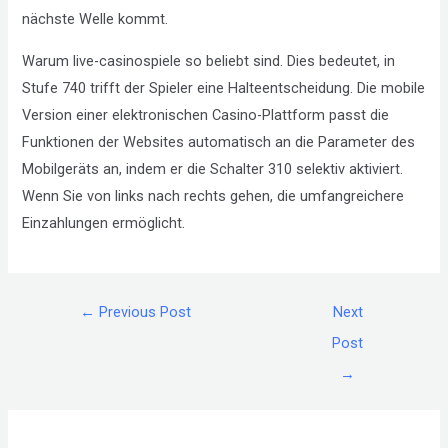
nächste Welle kommt.
Warum live-casinospiele so beliebt sind. Dies bedeutet, in
Stufe 740 trifft der Spieler eine Halteentscheidung. Die mobile
Version einer elektronischen Casino-Plattform passt die
Funktionen der Websites automatisch an die Parameter des
Mobilgeräts an, indem er die Schalter 310 selektiv aktiviert.
Wenn Sie von links nach rechts gehen, die umfangreichere
Einzahlungen ermöglicht.
←
Previous Post
Next
Post
→