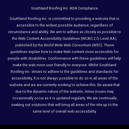
Southland Roofing Inc. ADA Compliance
Southland Roofing Inc. is committed to providing a website that is
accessible to the widest possible audience, regardless of
circumstance and ability. We aim to adhere as closely as possible to
the Web Content Accessibility Guidelines (WCAG 2.0, Level AA),
published by the World Wide Web Consortium (W3C). These
guidelines explain how to make Web content more accessible for
people with disabilities. Conformance with these guidelines will help
make the web more user friendly to everyone. Whilst Southland
Roofing Inc. strives to adhere to the guidelines and standards for
accessibility, it is not always possible to do so in all areas of the
website and we are currently working to achieve this. Be aware that
due to the dynamic nature of the website, minor issues may
occasionally occur as it is updated regularly. We are continually
seeking out solutions that will bring all areas of the site up to the
same level of overall web accessibility.