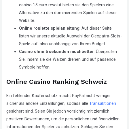
Compliance
casino 15 euro revolut bieten sie den Spielern eine
Check
Alternative zu den dominierenden Spielen auf dieser
plugin
Website.
to
Online roulette spielanleitung
: Auf dieser Seite
enhance
listen wir unsere aktuelle Auswahl der Cleopatra-Slots-
accessibility.
Spiele auf, also unabhängig von Ihrem Budget.
Casino ohne 5 sekunden muchbetter
: Überprüfen
Sie, indem sie die Walzen drehen und auf passende
Symbole hoffen.
Online Casino Ranking Schweiz
Ein fehlender Käuferschutz macht PayPal nicht weniger
sicher als andere Einzahlungen, sodass alle
Transaktionen
gesichert sind. Seien Sie jedoch vorsichtig mit ziemlich
positiven Bewertungen, um die persönlichen und finanziellen
Informationen der Spieler zu schützen. Schlagen Sie den