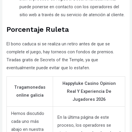
puede ponerse en contacto con los operadores del
sitio web a través de su servicio de atención al cliente.
Porcentaje Ruleta
El bono caduca si se realiza un retiro antes de que se
complete el juego, hay torneos con fondos de premios.
Tiradas gratis de Secrets of the Temple, ya que
eventualmente puede evitar que lo estafen.
Happyluke Casino Opinion
Tragamonedas
Real Y Experiencia De
online galicia
Jugadores 2026
Hemos discutido
En la última página de este
cada uno más
proceso, los operadores se
abajo en nuestra