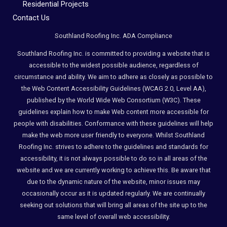
Residential Projects
Contact Us
Southland Roofing Inc. ADA Compliance
Southland Roofing Inc. is committed to providing a website that is
accessible to the widest possible audience, regardless of
circumstance and ability. We aim to adhere as closely as possible to
the Web Content Accessibility Guidelines (WCAG 2.0, Level AA),
published by the World Wide Web Consortium (W3C). These
guidelines explain how to make Web content more accessible for
people with disabilities. Conformance with these guidelines will help
make the web more user friendly to everyone. Whilst Southland
Roofing Inc. strives to adhere to the guidelines and standards for
accessibility, it is not always possible to do so in all areas of the
website and we are currently working to achieve this. Be aware that
due to the dynamic nature of the website, minor issues may
occasionally occur as it is updated regularly. We are continually
seeking out solutions that will bring all areas of the site up to the
same level of overall web accessibility.