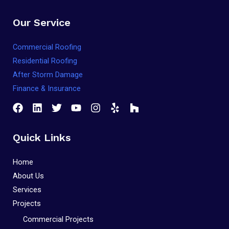
Our Service
Commercial Roofing
Residential Roofing
After Storm Damage
Finance & Insurance
Quick Links
Home
About Us
Services
Projects
Commercial Projects