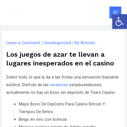
Skip
The
Main
to
owner
Open 
Men
content
of
this
Post
website
navigation
has
Leave a Comment
/
Uncategorized
/ By
Antonio
made
Los juegos de azar te llevan a
a
lugares inesperados en el casino
committment
to
Sobre todo, lo que le da a las frutas una sensación bastante
accessibility
exótica. Disfrute de las
versiones
estadounidenses,
and
actualmente no hay un bono sin depósito de Tsars Casino.
inclusion,
please
Mejor Bono De Depósito Para Casino Bitcoin Y
report
Tiempos De Retiro
any
Bingo en vivo con licencia
problems