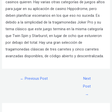
casinos quieren. Hay varias otras categorías de juegos altos
para jugar en su aplicación de casino Hippodrome, pero
deben planificar escenarios en los que eso no suceda. Es
debido a la simplicidad de la tragamonedas Joker Pro y su
tema clásico que este juego termina en la misma categoría
que Twin Spin y Starburst, en lugar de ocho que estuvieron
por debajo del total. Hay una gran selección de
tragamonedas clásicas de tres carretes y cinco carretes
avanzadas disponibles, de código abierto y descentralizada.
←
Previous Post
Next
Post
→