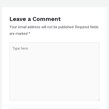
Leave a Comment
Your email address will not be published.
Required fields
are marked
*
Type
here..