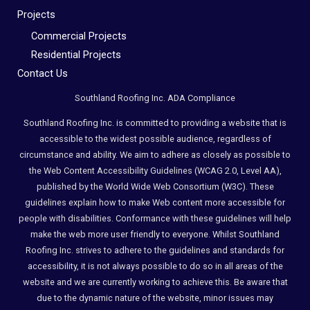
Projects
Commercial Projects
Residential Projects
Contact Us
Southland Roofing Inc. ADA Compliance
Southland Roofing Inc. is committed to providing a website that is
accessible to the widest possible audience, regardless of
circumstance and ability. We aim to adhere as closely as possible to
the Web Content Accessibility Guidelines (WCAG 2.0, Level AA),
published by the World Wide Web Consortium (W3C). These
guidelines explain how to make Web content more accessible for
people with disabilities. Conformance with these guidelines will help
make the web more user friendly to everyone. Whilst Southland
Roofing Inc. strives to adhere to the guidelines and standards for
accessibility, it is not always possible to do so in all areas of the
website and we are currently working to achieve this. Be aware that
due to the dynamic nature of the website, minor issues may