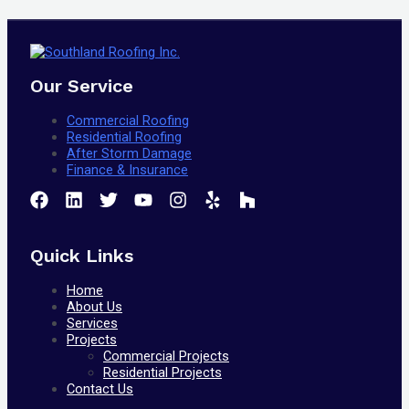
Our Service
Commercial Roofing
Residential Roofing
After Storm Damage
Finance & Insurance
Quick Links
Home
About Us
Services
Projects
Commercial Projects
Residential Projects
Contact Us