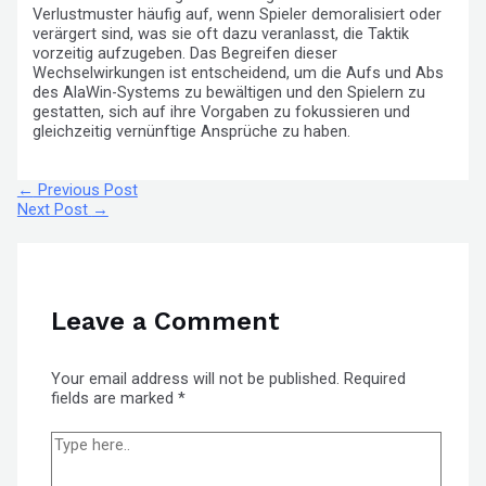
Verlustmuster häufig auf, wenn Spieler demoralisiert oder
verärgert sind, was sie oft dazu veranlasst, die Taktik
vorzeitig aufzugeben. Das Begreifen dieser
Wechselwirkungen ist entscheidend, um die Aufs und Abs
des AlaWin-Systems zu bewältigen und den Spielern zu
gestatten, sich auf ihre Vorgaben zu fokussieren und
gleichzeitig vernünftige Ansprüche zu haben.
←
Previous Post
Next Post
→
Leave a Comment
Your email address will not be published.
Required
fields are marked
*