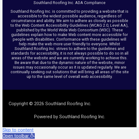
Southland Roofing Inc. ADA Compliance
Southland Roofing Inc. is committed to providing a website that is
accessible to the widest possible audience, regardless of
circumstance and ability. We aim to adhere as closely as possible
to the Web Content Accessibility Guidelines (WCAG 2.0, Level AA),
published by the World Wide Web Consortium (W3C). These
guidelines explain how to make Web content more accessible for
people with disabilities. Conformance with these guidelines will
help make the web more user friendly to everyone. Whilst
Southland Roofing Inc. strives to adhere to the guidelines and
standards for accessibility, it is not always possible to do so in all
areas of the website and we are currently working to achieve this.
Be aware that due to the dynamic nature of the website, minor
issues may occasionally occur as it is updated regularly. We are
continually seeking out solutions that will bring all areas of the site
up to the same level of overall web accessibility.
Copyright © 2026 Southland Roofing Inc.
Powered by Southland Roofing Inc.
Skip to content
Open toolbar