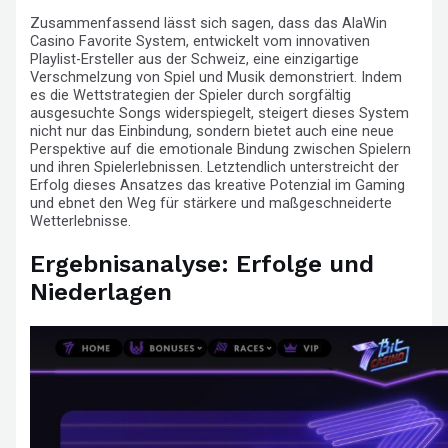
Zusammenfassend lässt sich sagen, dass das AlaWin
Casino Favorite System, entwickelt vom innovativen
Playlist-Ersteller aus der Schweiz, eine einzigartige
Verschmelzung von Spiel und Musik demonstriert. Indem
es die Wettstrategien der Spieler durch sorgfältig
ausgesuchte Songs widerspiegelt, steigert dieses System
nicht nur das Einbindung, sondern bietet auch eine neue
Perspektive auf die emotionale Bindung zwischen Spielern
und ihren Spielerlebnissen. Letztendlich unterstreicht der
Erfolg dieses Ansatzes das kreative Potenzial im Gaming
und ebnet den Weg für stärkere und maßgeschneiderte
Wetterlebnisse.
Ergebnisanalyse: Erfolge und
Niederlagen