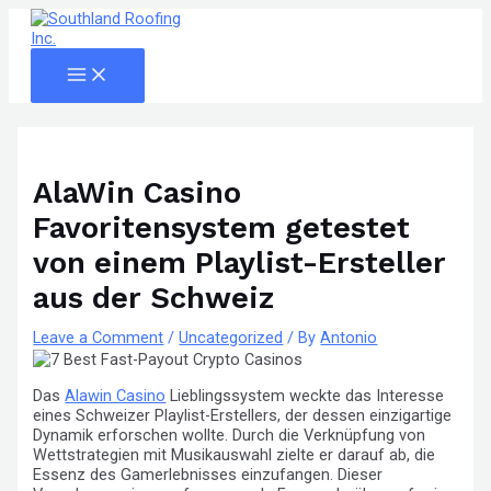
Main
Skip
The
Post
Type
Name*
Email*
Website
Menu
to
owner
navigation
here..
content
of
this
website
has
made
a
committment
AlaWin Casino
to
accessibility
Favoritensystem getestet
and
inclusion,
von einem Playlist-Ersteller
please
report
aus der Schweiz
any
problems
Leave a Comment
/
Uncategorized
/ By
Antonio
that
you
encounter
Das
Alawin Casino
Lieblingssystem weckte das Interesse
using
eines Schweizer Playlist-Erstellers, der dessen einzigartige
the
Dynamik erforschen wollte. Durch die Verknüpfung von
contact
Wettstrategien mit Musikauswahl zielte er darauf ab, die
form
Essenz des Gamerlebnisses einzufangen. Dieser
on