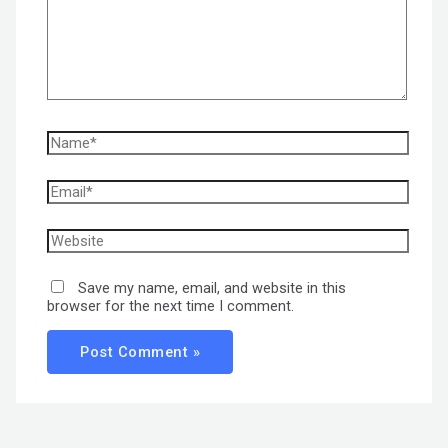
Save my name, email, and website in this
browser for the next time I comment.