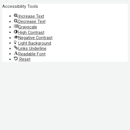
Accessibility Tools
Increase Text
Decrease Text
Grayscale
High Contrast
Negative Contrast
Light Background
Links Underline
Readable Font
Reset