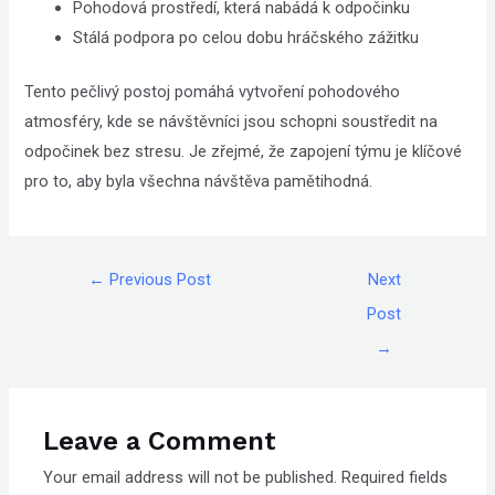
Pohodová prostředí, která nabádá k odpočinku
Stálá podpora po celou dobu hráčského zážitku
Tento pečlivý postoj pomáhá vytvoření pohodového
atmosféry, kde se návštěvníci jsou schopni soustředit na
odpočinek bez stresu. Je zřejmé, že zapojení týmu je klíčové
pro to, aby byla všechna návštěva pamětihodná.
←
Previous Post
Next
Post
→
Leave a Comment
Your email address will not be published.
Required fields