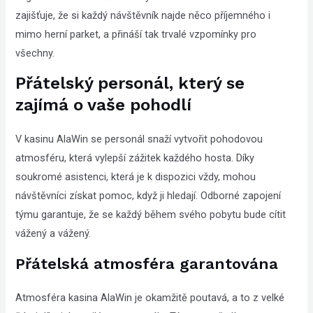
zajišťuje, že si každý návštěvník najde něco příjemného i
mimo herní parket, a přináší tak trvalé vzpomínky pro
všechny.
Přátelský personál, který se
zajímá o vaše pohodlí
V kasinu AlaWin se personál snaží vytvořit pohodovou
atmosféru, která vylepší zážitek každého hosta. Díky
soukromé asistenci, která je k dispozici vždy, mohou
návštěvníci získat pomoc, když ji hledají. Odborné zapojení
týmu garantuje, že se každý během svého pobytu bude cítit
vážený a vážený.
Přátelská atmosféra garantována
Atmosféra kasina AlaWin je okamžitě poutavá, a to z velké