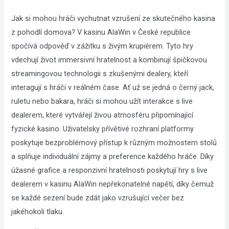
Jak si mohou hráči vychutnat vzrušení ze skutečného kasina
z pohodlí domova? V kasinu AlaWin v České republice
spočívá odpověď v zážitku s živým krupiérem. Tyto hry
vdechují život immersivní hratelnost a kombinují špičkovou
streamingovou technologii s zkušenými dealery, kteří
interagují s hráči v reálném čase. Ať už se jedná o černý jack,
ruletu nebo bakara, hráči si mohou užít interakce s live
dealerem, které vytvářejí živou atmosféru připomínající
fyzické kasino. Uživatelsky přívětivé rozhraní platformy
poskytuje bezproblémový přístup k různým možnostem stolů
a splňuje individuální zájmy a preference každého hráče. Díky
úžasné grafice a responzivní hratelnosti poskytují hry s live
dealerem v kasinu AlaWin nepřekonatelné napětí, díky čemuž
se každé sezení bude zdát jako vzrušující večer bez
jakéhokoli tlaku.