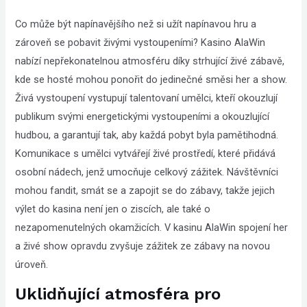
Co může být napínavějšího než si užít napínavou hru a
zároveň se pobavit živými vystoupeními? Kasino AlaWin
nabízí nepřekonatelnou atmosféru díky strhující živé zábavě,
kde se hosté mohou ponořit do jedinečné směsi her a show.
Živá vystoupení vystupují talentovaní umělci, kteří okouzlují
publikum svými energetickými vystoupeními a okouzlující
hudbou, a garantují tak, aby každá pobyt byla pamětihodná.
Komunikace s umělci vytvářejí živé prostředí, které přidává
osobní nádech, jenž umocňuje celkový zážitek. Návštěvníci
mohou fandit, smát se a zapojit se do zábavy, takže jejich
výlet do kasina není jen o ziscích, ale také o
nezapomenutelných okamžicích. V kasinu AlaWin spojení her
a živé show opravdu zvyšuje zážitek ze zábavy na novou
úroveň.
Uklidňující atmosféra pro