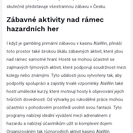
skutečně představuje všestrannou zábavu v Česku.
Zábavné aktivity nad rámec
hazardních her
I když je gambling primární zábavou v kasinu AlaWin, přináší
toto prostor také širokou škálu zábavných aktivit, které jdou
nad rámec samotné hraní. Hosté se mohou účastnit se
zajímavých týmových aktivit, které podporují soudržnost mezi
kolegy nebo známými. Tyto události jsou vytvořeny tak, aby
podpořily spolupráci a zajistily trvalé vzpomínky. AlaWin také
hostí umělecké kurzy, které motivují hosty k objevování jejich
tvůrčích dovedností. Od výtvarky po rukodělné práce mohou
účastníci v pohodovém prostředí uvolnit svou fantazii. Tyto
programy nabízejí ideální vyvážení mezi adrenalinem z
hazardu a nabízejí účastníkům užít si komplexní dojem.
Organizováním tak různorodých aktivit kasino AlaWin