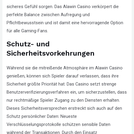
sicheres Gefühl sorgen. Das Alawin Casino verkörpert die
perfekte Balance zwischen Aufregung und
Pflichtbewusstsein und ist damit eine hervorragende Option
für alle Gaming-Fans.
Schutz- und
Sicherheitsvorkehrungen
Während sie die mitreißende Atmosphäre im Alawin Casino
genießen, können sich Spieler darauf verlassen, dass ihre
Sicherheit größte Priorität hat. Das Casino setzt strenge
Benutzerverifizierungsverfahren ein, um sicherzustellen, dass
nur rechtmäßige Spieler Zugang zu den Diensten erhalten.
Dieses Sicherheitsversprechen erstreckt sich auch auf den
Schutz persönlicher Daten: Neueste
Verschlüsselungsprotokolle schützen sensible Daten
während der Transaktionen. Durch den Einsatz