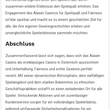
Compliance
zusammen erlebte Erlebnisse den Spielspaß erhöhen. Das
Check
Engagement des Alawin Casinos für Spielspaß und Fairness
plugin
ist klar spürbar und macht es zu einem geschätzten Ziel für
to
alle, die ihre eigenen Gewinngeschichten erleben und
enhance
unvergleichliche Spielerlebnisse sammeln möchten.
accessibility.
Abschluss
Zusammenfassend lässt sich sagen, dass sich das Alawin
Casino als erstklassiges Casino in Österreich auszeichnet
und Unterhaltung, Fairness und echte Gewinne perfekt
vereint. Mit seiner dynamischen Atmosphäre, dem vielfältigen
Spielangebot und dem starken Bekenntnis zu ethischen
Geschäftspraktiken schafft es einen einladenden Ort für alle
Spieler. Verlockende Aktionen und ein zuverlässiger
Kundenservice sorgen für ein vollständiges Spielerlebnis,
während umfassende Sicherheitsmaßnahmen für ein