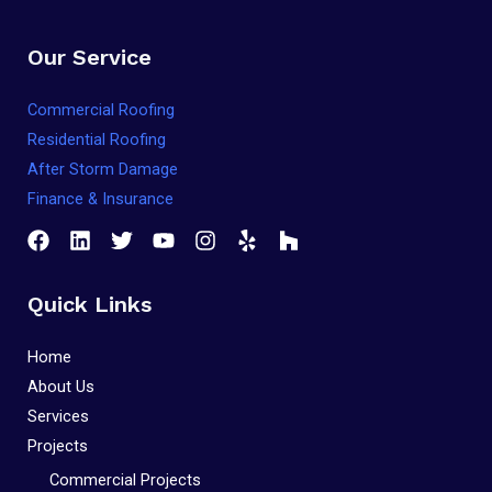
Our Service
Commercial Roofing
Residential Roofing
After Storm Damage
Finance & Insurance
Quick Links
Home
About Us
Services
Projects
Commercial Projects