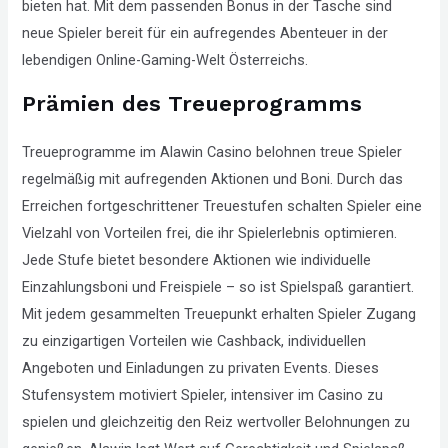
bieten hat. Mit dem passenden Bonus in der Tasche sind
neue Spieler bereit für ein aufregendes Abenteuer in der
lebendigen Online-Gaming-Welt Österreichs.
Prämien des Treueprogramms
Treueprogramme im Alawin Casino belohnen treue Spieler
regelmäßig mit aufregenden Aktionen und Boni. Durch das
Erreichen fortgeschrittener Treuestufen schalten Spieler eine
Vielzahl von Vorteilen frei, die ihr Spielerlebnis optimieren.
Jede Stufe bietet besondere Aktionen wie individuelle
Einzahlungsboni und Freispiele – so ist Spielspaß garantiert.
Mit jedem gesammelten Treuepunkt erhalten Spieler Zugang
zu einzigartigen Vorteilen wie Cashback, individuellen
Angeboten und Einladungen zu privaten Events. Dieses
Stufensystem motiviert Spieler, intensiver im Casino zu
spielen und gleichzeitig den Reiz wertvoller Belohnungen zu