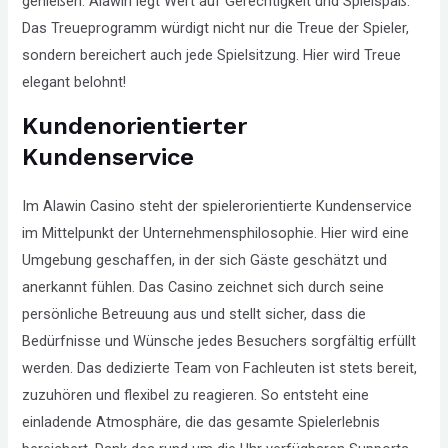
genießen. Alawin legt Wert auf Gerechtigkeit und Spielspaß.
Das Treueprogramm würdigt nicht nur die Treue der Spieler,
sondern bereichert auch jede Spielsitzung. Hier wird Treue
elegant belohnt!
Kundenorientierter
Kundenservice
Im Alawin Casino steht der spielerorientierte Kundenservice
im Mittelpunkt der Unternehmensphilosophie. Hier wird eine
Umgebung geschaffen, in der sich Gäste geschätzt und
anerkannt fühlen. Das Casino zeichnet sich durch seine
persönliche Betreuung aus und stellt sicher, dass die
Bedürfnisse und Wünsche jedes Besuchers sorgfältig erfüllt
werden. Das dedizierte Team von Fachleuten ist stets bereit,
zuzuhören und flexibel zu reagieren. So entsteht eine
einladende Atmosphäre, die das gesamte Spielerlebnis