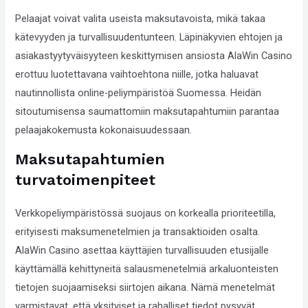
Pelaajat voivat valita useista maksutavoista, mikä takaa
kätevyyden ja turvallisuudentunteen. Läpinäkyvien ehtojen ja
asiakastyytyväisyyteen keskittymisen ansiosta AlaWin Casino
erottuu luotettavana vaihtoehtona niille, jotka haluavat
nautinnollista online-peliympäristöä Suomessa. Heidän
sitoutumisensa saumattomiin maksutapahtumiin parantaa
pelaajakokemusta kokonaisuudessaan.
Maksutapahtumien
turvatoimenpiteet
Verkkopeliympäristössä suojaus on korkealla prioriteetilla,
erityisesti maksumenetelmien ja transaktioiden osalta.
AlaWin Casino asettaa käyttäjien turvallisuuden etusijalle
käyttämällä kehittyneitä salausmenetelmiä arkaluonteisten
tietojen suojaamiseksi siirtojen aikana. Nämä menetelmät
varmistavat, että yksityiset ja rahalliset tiedot pysyvät