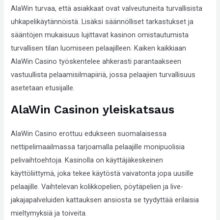
AlaWin turvaa, että asiakkaat ovat valveutuneita turvallisista
uhkapelikäytännöistä. Lisäksi säännölliset tarkastukset ja
sääntöjen mukaisuus lujittavat kasinon omistautumista
turvallisen tilan luomiseen pelaajilleen. Kaiken kaikkiaan
AlaWin Casino työskentelee ahkerasti parantaakseen
vastuullista pelaamisilmapiiriä, jossa pelaajien turvallisuus
asetetaan etusijalle.
AlaWin Casinon yleiskatsaus
AlaWin Casino erottuu edukseen suomalaisessa
nettipelimaailmassa tarjoamalla pelaajille monipuolisia
pelivaihtoehtoja. Kasinolla on käyttäjäkeskeinen
käyttöliittymä, joka tekee käytöstä vaivatonta jopa uusille
pelaajille. Vaihtelevan kolikkopelien, pöytäpelien ja live-
jakajapalveluiden kattauksen ansiosta se tyydyttää erilaisia
mieltymyksiä ja toiveita.