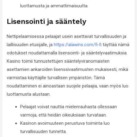
luottamusta ja ammattimaisuutta.
Lisensointi ja sääntely
Nettipelaamisessa pelaajat usein asettavat turvallisuuden ja
laillisuuden etusijalle, ja
https://alawins.com/fi-fi
täyttää nämä
odotukset noudattamalla lisensointi- ja sääntelyvaatimuksia.
Kasino toimii tunnustettujen sääntelyviranomaisten
asettamien ankaroiden lisenssivaatimusten mukaisesti, mikä
varmistaa käyttäjille turvallisen ympäristön. Tämä
noudattaminen ei ainoastaan suojele pelaajia, vaan myös luo
luottamusta alustaan.
Pelaajat voivat nauttia mielenrauhasta ollessaan
varmoja, että heidän oikeuksiaan turvataan.
Kasinon avoimuuteen perustuva toiminta luo
turvallisuuden tunnetta.