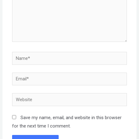
Name*
Email*
Website
Save my name, email, and website in this browser
for the next time I comment.