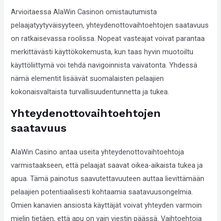
Arvioitaessa AlaWin Casinon omistautumista
pelaajatyytyväisyyteen, yhteydenottovaihtoehtojen saatavuus
on ratkaisevassa roolissa. Nopeat vasteajat voivat parantaa
merkittävästi käyttökokemusta, kun taas hyvin muotoiltu
käyttöliittymä voi tehdä navigoinnista vaivatonta. Yhdessä
nämä elementit lisäävät suomalaisten pelaajien
kokonaisvaltaista turvallisuudentunnetta ja tukea.
Yhteydenottovaihtoehtojen
saatavuus
AlaWin Casino antaa useita yhteydenottovaihtoehtoja
varmistaakseen, että pelaajat saavat oikea-aikaista tukea ja
apua. Tämä painotus saavutettavuuteen auttaa lievittämään
pelaajien potentiaalisesti kohtaamia saatavuusongelmia.
Omien kanavien ansiosta käyttäjät voivat yhteyden varmoin
mielin tietäen, että apu on vain viestin päässä. Vaihtoehtoja