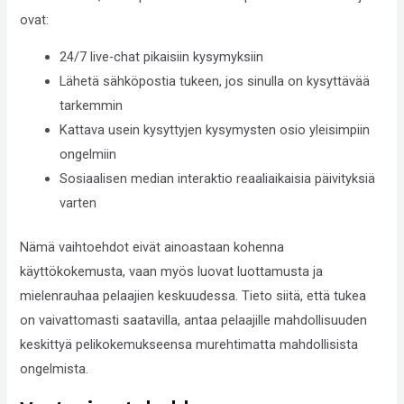
ovat:
24/7 live-chat pikaisiin kysymyksiin
Lähetä sähköpostia tukeen, jos sinulla on kysyttävää
tarkemmin
Kattava usein kysyttyjen kysymysten osio yleisimpiin
ongelmiin
Sosiaalisen median interaktio reaaliaikaisia päivityksiä
varten
Nämä vaihtoehdot eivät ainoastaan kohenna
käyttökokemusta, vaan myös luovat luottamusta ja
mielenrauhaa pelaajien keskuudessa. Tieto siitä, että tukea
on vaivattomasti saatavilla, antaa pelaajille mahdollisuuden
keskittyä pelikokemukseensa murehtimatta mahdollisista
ongelmista.