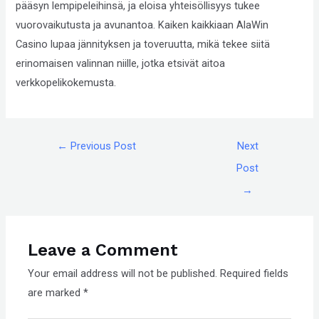
pääsyn lempipeleihinsä, ja eloisa yhteisöllisyys tukee
vuorovaikutusta ja avunantoa. Kaiken kaikkiaan AlaWin
Casino lupaa jännityksen ja toveruutta, mikä tekee siitä
erinomaisen valinnan niille, jotka etsivät aitoa
verkkopelikokemusta.
←
Previous Post
Next
Post
→
Leave a Comment
Your email address will not be published.
Required fields
are marked
*