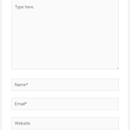
Type
here..
Name*
Email*
Website