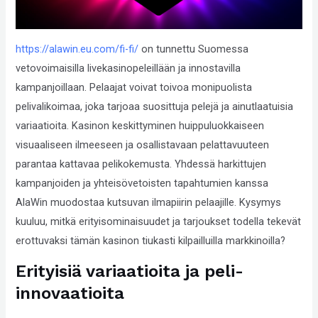
that
you
https://alawin.eu.com/fi-fi/
on tunnettu Suomessa
encounter
vetovoimaisilla livekasinopeleillään ja innostavilla
using
kampanjoillaan. Pelaajat voivat toivoa monipuolista
the
pelivalikoimaa, joka tarjoaa suosittuja pelejä ja ainutlaatuisia
contact
variaatioita. Kasinon keskittyminen huippuluokkaiseen
form
visuaaliseen ilmeeseen ja osallistavaan pelattavuuteen
on
parantaa kattavaa pelikokemusta. Yhdessä harkittujen
this
kampanjoiden ja yhteisövetoisten tapahtumien kanssa
website.
AlaWin muodostaa kutsuvan ilmapiirin pelaajille. Kysymys
This
kuuluu, mitkä erityisominaisuudet ja tarjoukset todella tekevät
site
erottuvaksi tämän kasinon tiukasti kilpailluilla markkinoilla?
uses
the
Erityisiä variaatioita ja peli-
WP
innovaatioita
ADA