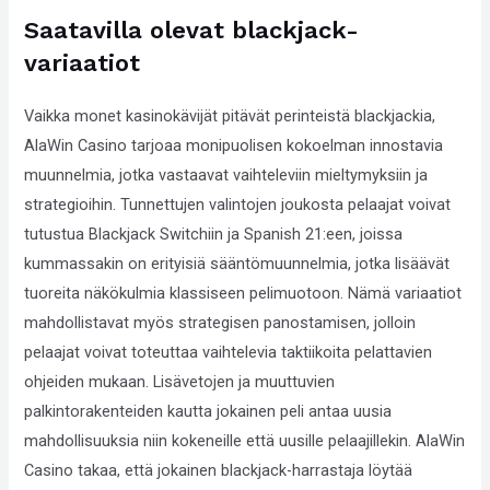
Saatavilla olevat blackjack-
variaatiot
Vaikka monet kasinokävijät pitävät perinteistä blackjackia,
AlaWin Casino tarjoaa monipuolisen kokoelman innostavia
muunnelmia, jotka vastaavat vaihteleviin mieltymyksiin ja
strategioihin. Tunnettujen valintojen joukosta pelaajat voivat
tutustua Blackjack Switchiin ja Spanish 21:een, joissa
kummassakin on erityisiä sääntömuunnelmia, jotka lisäävät
tuoreita näkökulmia klassiseen pelimuotoon. Nämä variaatiot
mahdollistavat myös strategisen panostamisen, jolloin
pelaajat voivat toteuttaa vaihtelevia taktiikoita pelattavien
ohjeiden mukaan. Lisävetojen ja muuttuvien
palkintorakenteiden kautta jokainen peli antaa uusia
mahdollisuuksia niin kokeneille että uusille pelaajillekin. AlaWin
Casino takaa, että jokainen blackjack-harrastaja löytää