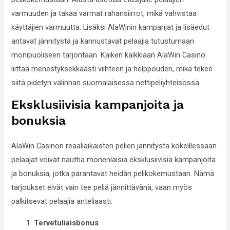
varmuuden ja takaa varmat rahansiirrot, mikä vahvistaa
käyttäjien varmuutta. Lisäksi AlaWinin kampanjat ja lisäedut
antavat jännitystä ja kannustavat pelaajia tutustumaan
monipuoliseen tarjontaan. Kaiken kaikkiaan AlaWin Casino
liittää menestyksekkäästi viihteen ja helppouden, mikä tekee
siitä pidetyn valinnan suomalaisessa nettipeliyhteisössä.
Eksklusiivisia kampanjoita ja
bonuksia
AlaWin Casinon reaaliaikaisten pelien jännitystä kokeillessaan
pelaajat voivat nauttia monenlaisia eksklusiivisia kampanjoita
ja bonuksia, jotka parantavat heidän pelikokemustaan. Nämä
tarjoukset eivät vain tee peliä jännittävänä, vaan myös
palkitsevat pelaajia anteliaasti.
Tervetuliaisbonus