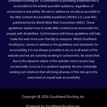
Southland Roofing Inc. is committed to providing a website that is
accessible to the widest possible audience, regardless of
circumstance and ability. We aim to adhere as closely as possible to
the Web Content Accessibility Guidelines (WCAG 2.0, Level AA),
published by the World Wide Web Consortium (W3C). These
guidelines explain how to make Web content more accessible for
people with disabilities. Conformance with these guidelines will help
make the web more user friendly to everyone. Whilst Southland
Roofing Inc. strives to adhere to the guidelines and standards for
accessibility, it is not always possible to do so in all areas of the
website and we are currently working to achieve this. Be aware that
due to the dynamic nature of the website, minor issues may
occasionally occur as it is updated regularly. We are continually
seeking out solutions that will bring all areas of the site up to the
same level of overall web accessibility.
Copyright © 2026 Southland Roofing Inc.
Powered by Southland Roofing Inc.