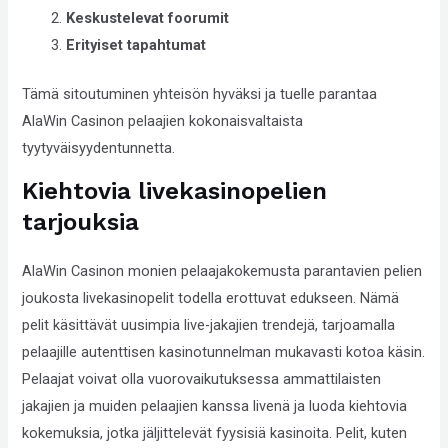
Keskustelevat foorumit
Erityiset tapahtumat
Tämä sitoutuminen yhteisön hyväksi ja tuelle parantaa
AlaWin Casinon pelaajien kokonaisvaltaista
tyytyväisyydentunnetta.
Kiehtovia livekasinopelien
tarjouksia
AlaWin Casinon monien pelaajakokemusta parantavien pelien
joukosta livekasinopelit todella erottuvat edukseen. Nämä
pelit käsittävät uusimpia live-jakajien trendejä, tarjoamalla
pelaajille autenttisen kasinotunnelman mukavasti kotoa käsin.
Pelaajat voivat olla vuorovaikutuksessa ammattilaisten
jakajien ja muiden pelaajien kanssa livenä ja luoda kiehtovia
kokemuksia, jotka jäljittelevät fyysisiä kasinoita. Pelit, kuten