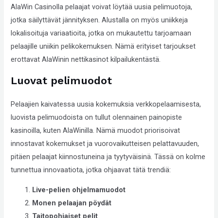
Compliance
AlaWin Casinolla pelaajat voivat löytää uusia pelimuotoja,
Check
jotka säilyttävät jännityksen. Alustalla on myös uniikkeja
plugin
lokalisoituja variaatioita, jotka on mukautettu tarjoamaan
to
pelaajille uniikin pelikokemuksen. Nämä erityiset tarjoukset
enhance
erottavat AlaWinin nettikasinot kilpailukentästä.
accessibility.
Luovat pelimuodot
Pelaajien kaivatessa uusia kokemuksia verkkopelaamisesta,
luovista pelimuodoista on tullut olennainen painopiste
kasinoilla, kuten AlaWinilla. Nämä muodot priorisoivat
innostavat kokemukset ja vuorovaikutteisen pelattavuuden,
pitäen pelaajat kiinnostuneina ja tyytyväisinä. Tässä on kolme
tunnettua innovaatiota, jotka ohjaavat tätä trendiä:
Live-pelien ohjelmamuodot
Monen pelaajan pöydät
Taitopohjaiset pelit