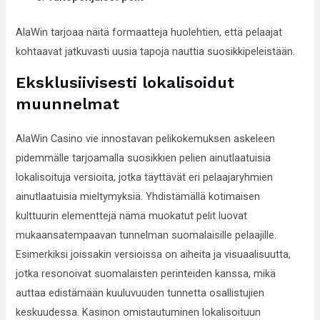
AlaWin tarjoaa näitä formaatteja huolehtien, että pelaajat
kohtaavat jatkuvasti uusia tapoja nauttia suosikkipeleistään.
Eksklusiivisesti lokalisoidut
muunnelmat
AlaWin Casino vie innostavan pelikokemuksen askeleen
pidemmälle tarjoamalla suosikkien pelien ainutlaatuisia
lokalisoituja versioita, jotka täyttävät eri pelaajaryhmien
ainutlaatuisia mieltymyksiä. Yhdistämällä kotimaisen
kulttuurin elementtejä nämä muokatut pelit luovat
mukaansatempaavan tunnelman suomalaisille pelaajille.
Esimerkiksi joissakin versioissa on aiheita ja visuaalisuutta,
jotka resonoivat suomalaisten perinteiden kanssa, mikä
auttaa edistämään kuuluvuuden tunnetta osallistujien
keskuudessa. Kasinon omistautuminen lokalisoituun