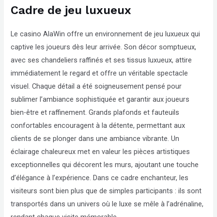
Cadre de jeu luxueux
Le casino AlaWin offre un environnement de jeu luxueux qui
captive les joueurs dès leur arrivée. Son décor somptueux,
avec ses chandeliers raffinés et ses tissus luxueux, attire
immédiatement le regard et offre un véritable spectacle
visuel. Chaque détail a été soigneusement pensé pour
sublimer l’ambiance sophistiquée et garantir aux joueurs
bien-être et raffinement. Grands plafonds et fauteuils
confortables encouragent à la détente, permettant aux
clients de se plonger dans une ambiance vibrante. Un
éclairage chaleureux met en valeur les pièces artistiques
exceptionnelles qui décorent les murs, ajoutant une touche
d’élégance à l’expérience. Dans ce cadre enchanteur, les
visiteurs sont bien plus que de simples participants : ils sont
transportés dans un univers où le luxe se mêle à l’adrénaline,