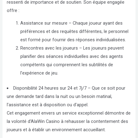
ressenti de importance et de soutien. Son équipe engagée
offre :
Assistance sur mesure – Chaque joueur ayant des
préférences et des requêtes différentes, le personnel
est formé pour fournir des réponses individualisées.
Rencontres avec les joueurs – Les joueurs peuvent
planifier des séances individuelles avec des agents
compétents qui comprennent les subtilités de
l’expérience de jeu.
Disponibilité 24 heures sur 24 et 7j/7 – Que ce soit pour
une demande tard dans la nuit ou un besoin matinal,
l’assistance est à disposition ou d’appel.
Cet engagement envers un service exceptionnel démontre de
la volonté d’AlaWin Casino à rehausser la contentement des
joueurs et à établir un environnement accueillant.