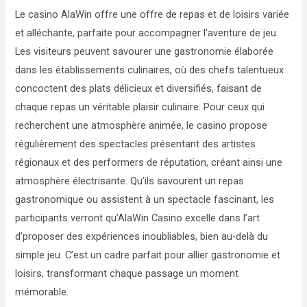
Le casino AlaWin offre une offre de repas et de loisirs variée
et alléchante, parfaite pour accompagner l’aventure de jeu.
Les visiteurs peuvent savourer une gastronomie élaborée
dans les établissements culinaires, où des chefs talentueux
concoctent des plats délicieux et diversifiés, faisant de
chaque repas un véritable plaisir culinaire. Pour ceux qui
recherchent une atmosphère animée, le casino propose
régulièrement des spectacles présentant des artistes
régionaux et des performers de réputation, créant ainsi une
atmosphère électrisante. Qu’ils savourent un repas
gastronomique ou assistent à un spectacle fascinant, les
participants verront qu’AlaWin Casino excelle dans l’art
d’proposer des expériences inoubliables, bien au-delà du
simple jeu. C’est un cadre parfait pour allier gastronomie et
loisirs, transformant chaque passage un moment
mémorable.