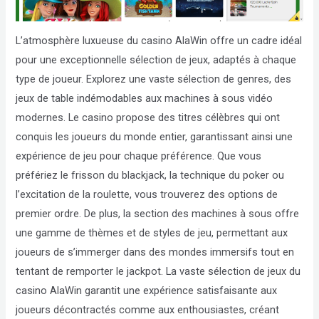
L’atmosphère luxueuse du casino AlaWin offre un cadre idéal
pour une exceptionnelle sélection de jeux, adaptés à chaque
type de joueur. Explorez une vaste sélection de genres, des
jeux de table indémodables aux machines à sous vidéo
modernes. Le casino propose des titres célèbres qui ont
conquis les joueurs du monde entier, garantissant ainsi une
expérience de jeu pour chaque préférence. Que vous
préfériez le frisson du blackjack, la technique du poker ou
l’excitation de la roulette, vous trouverez des options de
premier ordre. De plus, la section des machines à sous offre
une gamme de thèmes et de styles de jeu, permettant aux
joueurs de s’immerger dans des mondes immersifs tout en
tentant de remporter le jackpot. La vaste sélection de jeux du
casino AlaWin garantit une expérience satisfaisante aux
joueurs décontractés comme aux enthousiastes, créant