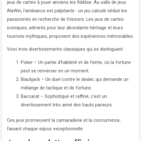
jeux de cartes à jouer anciens les fidélise. Au salle de jeux
AlaWin, l’ambiance est palpitante : un jeu calculé séduit les
passionnés en recherche de frissons. Les jeux de cartes
iconiques, admirés pour leur abondante héritage et leurs
tournois mythiques, proposent des expériences mémorables.
Voici trois divertissements classiques qui se distinguant :
Poker – Un partie d’habileté et de feinte, où la fortune
peut se renverser en un moment.
Blackjack – Un duel contre le dealer, qui demande un
mélange de tactique et de fortune.
Baccarat – Sophistiqué et raffiné, c’est un
divertissement très aimé des hauts parieurs.
Ces jeux promeuvent la camaraderie et la concurrence,
faisant chaque séjour exceptionnelle.