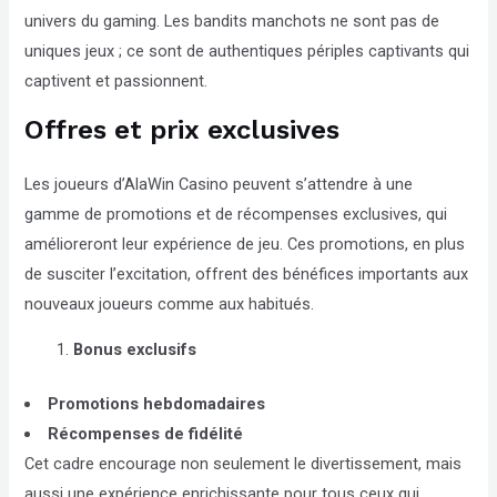
univers du gaming. Les bandits manchots ne sont pas de
uniques jeux ; ce sont de authentiques périples captivants qui
captivent et passionnent.
Offres et prix exclusives
Les joueurs d’AlaWin Casino peuvent s’attendre à une
gamme de promotions et de récompenses exclusives, qui
amélioreront leur expérience de jeu. Ces promotions, en plus
de susciter l’excitation, offrent des bénéfices importants aux
nouveaux joueurs comme aux habitués.
Bonus exclusifs
Promotions hebdomadaires
Récompenses de fidélité
Cet cadre encourage non seulement le divertissement, mais
aussi une expérience enrichissante pour tous ceux qui