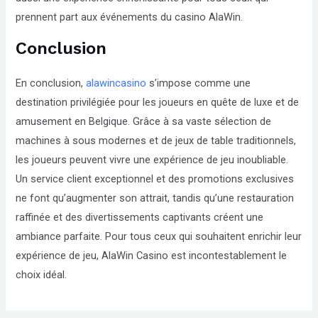
prennent part aux événements du casino AlaWin.
Conclusion
En conclusion,
alawincasino
s’impose comme une
destination privilégiée pour les joueurs en quête de luxe et de
amusement en Belgique. Grâce à sa vaste sélection de
machines à sous modernes et de jeux de table traditionnels,
les joueurs peuvent vivre une expérience de jeu inoubliable.
Un service client exceptionnel et des promotions exclusives
ne font qu’augmenter son attrait, tandis qu’une restauration
raffinée et des divertissements captivants créent une
ambiance parfaite. Pour tous ceux qui souhaitent enrichir leur
expérience de jeu, AlaWin Casino est incontestablement le
choix idéal.