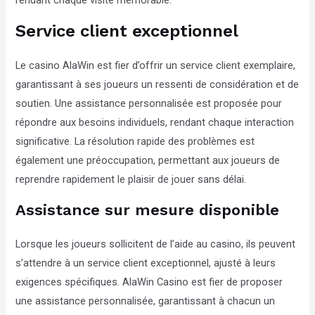
rendant chaque visite mémorable.
Service client exceptionnel
Le casino AlaWin est fier d’offrir un service client exemplaire,
garantissant à ses joueurs un ressenti de considération et de
soutien. Une assistance personnalisée est proposée pour
répondre aux besoins individuels, rendant chaque interaction
significative. La résolution rapide des problèmes est
également une préoccupation, permettant aux joueurs de
reprendre rapidement le plaisir de jouer sans délai.
Assistance sur mesure disponible
Lorsque les joueurs sollicitent de l’aide au casino, ils peuvent
s’attendre à un service client exceptionnel, ajusté à leurs
exigences spécifiques. AlaWin Casino est fier de proposer
une assistance personnalisée, garantissant à chacun un