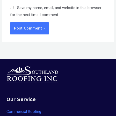
Save my name, email, and website in this browser
for the next time I comment.
Our Service
Commercial Roofing