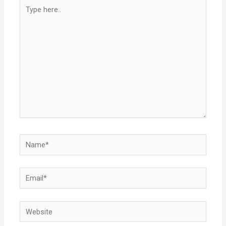
Type
here..
Name*
Email*
Website