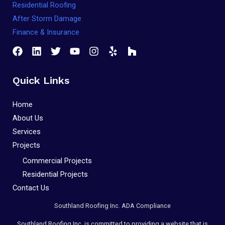
Residential Roofing
After Storm Damage
Finance & Insurance
Quick Links
Home
About Us
Services
Projects
Commercial Projects
Residential Projects
Contact Us
Southland Roofing Inc. ADA Compliance
Southland Roofing Inc. is committed to providing a website that is