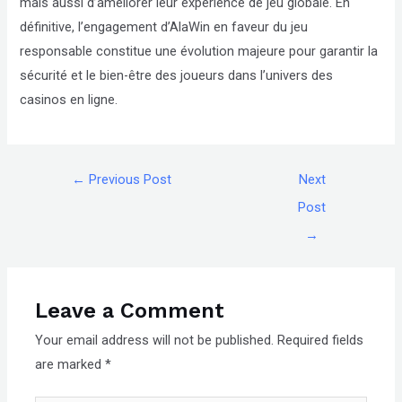
mais aussi d’améliorer leur expérience de jeu globale. En
définitive, l’engagement d’AlaWin en faveur du jeu
responsable constitue une évolution majeure pour garantir la
sécurité et le bien-être des joueurs dans l’univers des
casinos en ligne.
←
Previous Post
Next
Post
→
Leave a Comment
Your email address will not be published.
Required fields
are marked
*