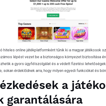
 hiteles online játékplatformként tűnik ki a magyar játékosok s
számos lépést vezet be a biztonságos környezet biztosítása ér
ezhetik a gyors ügyfélszolgálat és a védett fizetési lehetőségek
e, sokan érdeklődnek arra, hogy milyen egyedi funkciókat és bón
tézkedések a játék
 garantálására