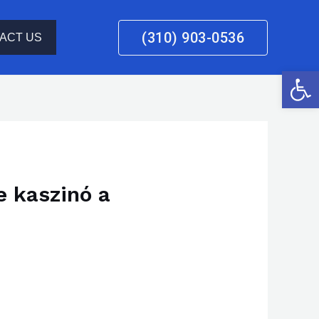
(310) 903-0536
ACT US
Open 
e kaszinó a