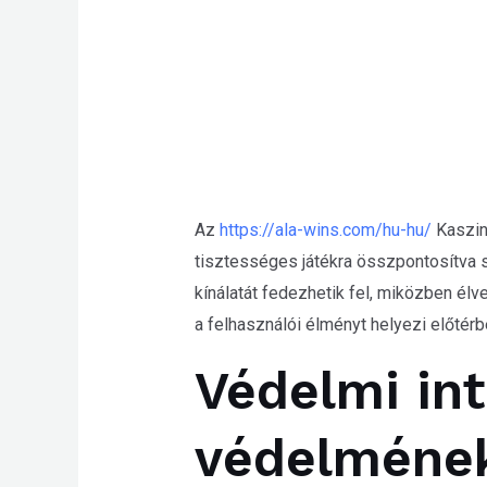
any
problems
that
you
encounter
using
the
contact
Az
https://ala-wins.com/hu-hu/
Kaszinó
form
tisztességes játékra összpontosítva 
on
kínálatát fedezhetik fel, miközben élv
this
a felhasználói élményt helyezi előtérb
website.
Védelmi in
This
site
védelmének
uses
the