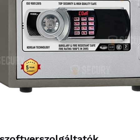
szoftverszolgáltatók