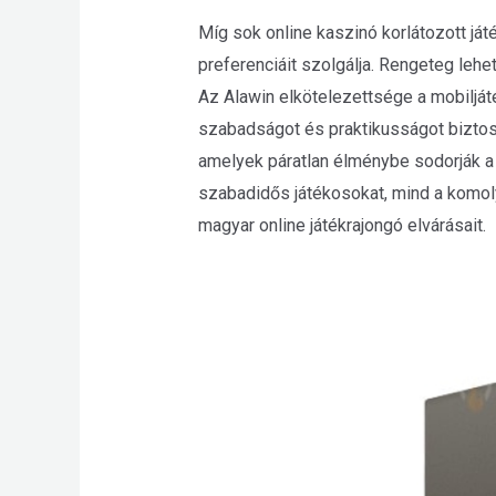
Míg sok online kaszinó korlátozott ját
preferenciáit szolgálja. Rengeteg leh
Az Alawin elkötelezettsége a mobilját
szabadságot és praktikusságot biztosít
amelyek páratlan élménybe sodorják a
szabadidős játékosokat, mind a komoly
magyar online játékrajongó elvárásait.