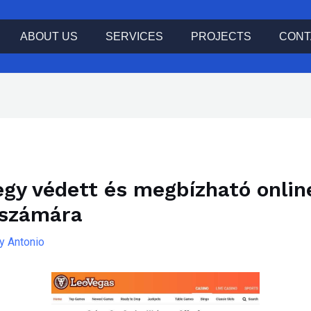
ABOUT US
SERVICES
PROJECTS
CONT
egy védett és megbízható onlin
 számára
By
Antonio