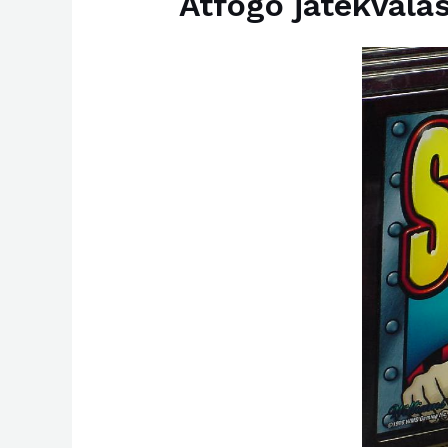
Átfogó játékvála