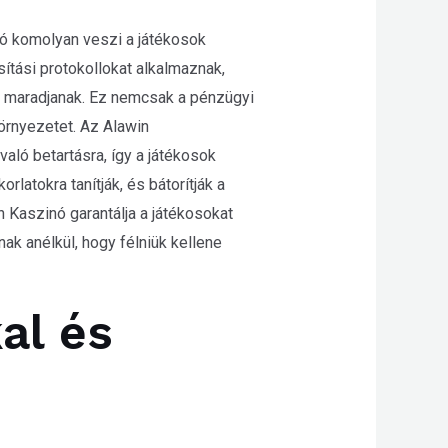
ó komolyan veszi a játékosok
ítási protokollokat alkalmaznak,
k maradjanak. Ez nemcsak a pénzügyi
környezetet. Az Alawin
aló betartásra, így a játékosok
latokra tanítják, és bátorítják a
 Kaszinó garantálja a játékosokat
ak anélkül, hogy félniük kellene
al és