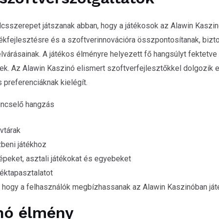
csszerepet játszanak abban, hogy a játékosok az Alawin Kaszin
tékfejlesztésre és a szoftverinnovációra összpontosítanak, bizto
várásainak. A játékos élményre helyezett fő hangsúlyt fektetve 
ek. Az Alawin Kaszinó elismert szoftverfejlesztőkkel dolgozik e
 preferenciáknak kielégít.
lincselő hangzás
vtárak
zbeni játékhoz
épeket, asztali játékokat és egyebeket
téktapasztalatot
a, hogy a felhasználók megbízhassanak az Alawin Kaszinóban ját
inó élmény