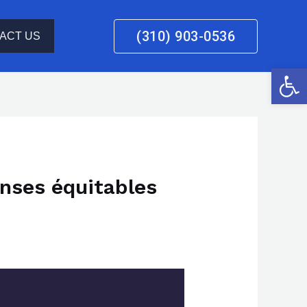
(310) 903-0536
ACT US
Open 
nses équitables