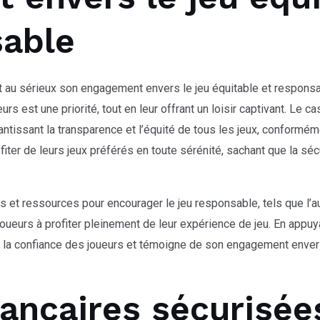
sable
t au sérieux son engagement envers le jeu équitable et respons
urs est une priorité, tout en leur offrant un loisir captivant. L
rantissant la transparence et l’équité de tous les jeux, conform
iter de leurs jeux préférés en toute sérénité, sachant que la séc
ls et ressources pour encourager le jeu responsable, tels que l’
joueurs à profiter pleinement de leur expérience de jeu. En appuy
 la confiance des joueurs et témoigne de son engagement enver
ancaires sécurisée