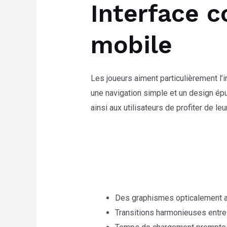
Interface c
mobile
Les joueurs aiment particulièrement l’
une navigation simple et un design épur
ainsi aux utilisateurs de profiter de le
Des graphismes opticalement at
Transitions harmonieuses entre l