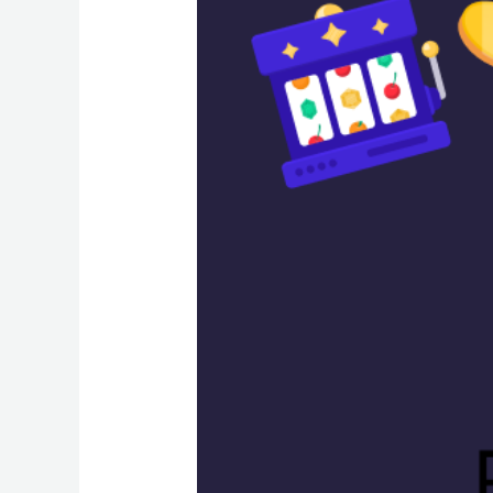
any
problems
that
you
encounter
using
the
contact
form
on
this
website.
This
site
uses
the