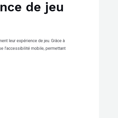
ence de jeu
ment leur expérience de jeu. Grâce à
se l’accessibilité mobile, permettant