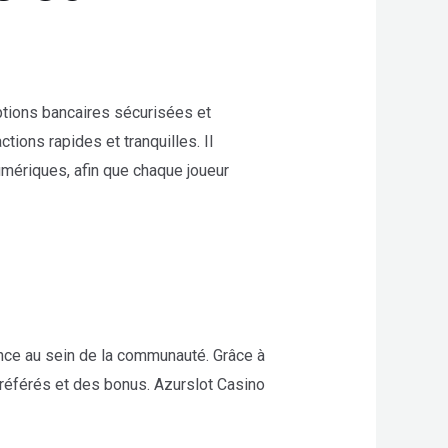
ptions bancaires sécurisées et
ctions rapides et tranquilles. Il
ériques, afin que chaque joueur
ance au sein de la communauté. Grâce à
 préférés et des bonus. Azurslot Casino