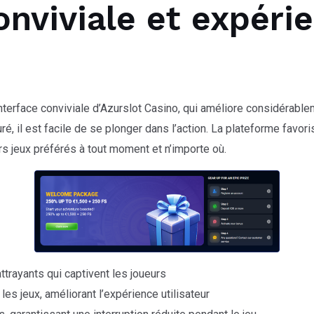
onviviale et expéri
interface conviviale d’Azurslot Casino, qui améliore considérable
é, il est facile de se plonger dans l’action. La plateforme favori
urs jeux préférés à tout moment et n’importe où.
trayants qui captivent les joueurs
es jeux, améliorant l’expérience utilisateur