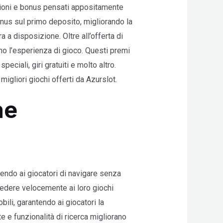
ioni e bonus pensati appositamente
bonus sul primo deposito, migliorando la
a a disposizione. Oltre all’offerta di
no l’esperienza di gioco. Questi premi
eciali, giri gratuiti e molto altro.
igliori giochi offerti da Azurslot.
ne
tendo ai giocatori di navigare senza
ccedere velocemente ai loro giochi
bili, garantendo ai giocatori la
te e funzionalità di ricerca migliorano