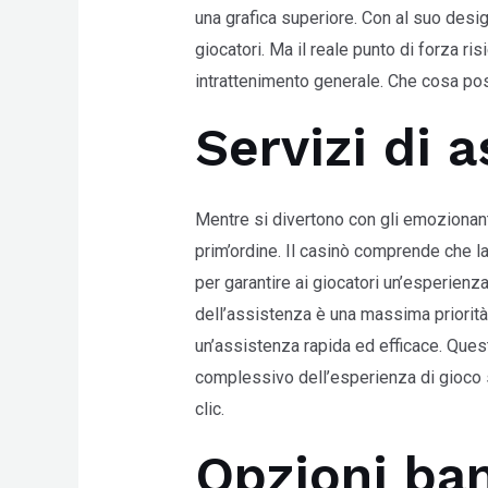
any
una grafica superiore. Con al suo desi
problems
giocatori. Ma il reale punto di forza r
that
intrattenimento generale. Che cosa pos
you
encounter
Servizi di a
using
the
Mentre si divertono con gli emozionanti
contact
prim’ordine. Il casinò comprende che l
form
per garantire ai giocatori un’esperienza 
on
dell’assistenza è una massima priorità
this
un’assistenza rapida ed efficace. Ques
website.
complessivo dell’esperienza di gioco s
This
clic.
site
uses
Opzioni ban
the