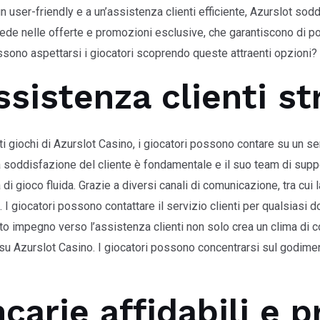
gn user-friendly e a un’assistenza clienti efficiente, Azurslot s
isiede nelle offerte e promozioni esclusive, che garantiscono di po
sono aspettarsi i giocatori scoprendo queste attraenti opzioni?
ssistenza clienti st
 giochi di Azurslot Casino, i giocatori possono contare su un ser
a soddisfazione del cliente è fondamentale e il suo team di sup
di gioco fluida. Grazie a diversi canali di comunicazione, tra cui la
. I giocatori possono contattare il servizio clienti per qualsias
to impegno verso l’assistenza clienti non solo crea un clima di c
u Azurslot Casino. I giocatori possono concentrarsi sul godiment
carie affidabili e p