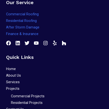
Our Service
Commercial Roofing
Residential Roofing
After Storm Damage
Finance & Insurance
Quick Links
Home
About Us
Services
Projects
Commercial Projects
Residential Projects