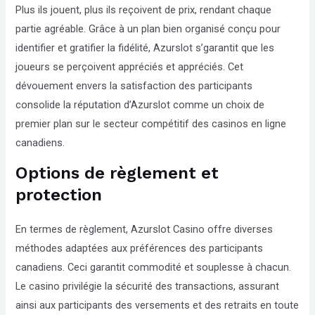
Plus ils jouent, plus ils reçoivent de prix, rendant chaque
partie agréable. Grâce à un plan bien organisé conçu pour
identifier et gratifier la fidélité, Azurslot s’garantit que les
joueurs se perçoivent appréciés et appréciés. Cet
dévouement envers la satisfaction des participants
consolide la réputation d’Azurslot comme un choix de
premier plan sur le secteur compétitif des casinos en ligne
canadiens.
Options de règlement et
protection
En termes de règlement, Azurslot Casino offre diverses
méthodes adaptées aux préférences des participants
canadiens. Ceci garantit commodité et souplesse à chacun.
Le casino privilégie la sécurité des transactions, assurant
ainsi aux participants des versements et des retraits en toute