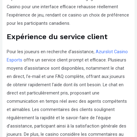
Compliance
Casino pour une interface efficace rehausse réellement
Check
l’expérience de jeu, rendant ce casino un choix de préférence
plugin
pour les participants canadiens.
to
enhance
Expérience du service client
accessibility.
Pour les joueurs en recherche d’assistance,
Azurslot Casino
Esports
offre un service client prompt et efficace. Plusieurs
moyens d’assistance sont disponibles, notamment le chat
en direct, l’e-mail et une FAQ complète, offrant aux joueurs
de obtenir rapidement l’aide dont ils ont besoin. Le chat en
direct est particulièrement pris, proposant une
communication en temps réel avec des agents compétents
et aimables. Les commentaires des clients soulignent
régulièrement la rapidité et le savoir-faire de l’équipe
d’assistance, participant ainsi à la satisfaction générale des
joueurs. De plus, le casino considère les commentaires au