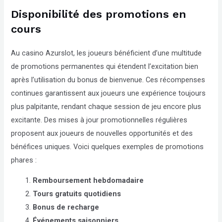
Disponibilité des promotions en
cours
Au casino Azurslot, les joueurs bénéficient d’une multitude
de promotions permanentes qui étendent l’excitation bien
après l’utilisation du bonus de bienvenue. Ces récompenses
continues garantissent aux joueurs une expérience toujours
plus palpitante, rendant chaque session de jeu encore plus
excitante. Des mises à jour promotionnelles régulières
proposent aux joueurs de nouvelles opportunités et des
bénéfices uniques. Voici quelques exemples de promotions
phares :
Remboursement hebdomadaire
Tours gratuits quotidiens
Bonus de recharge
Événements saisonniers