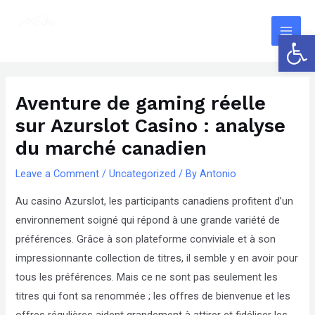
Skip
The
Main
to
owner
Open 
Men
content
of
this
Post
website
navigation
Aventure de gaming réelle
has
sur Azurslot Casino : analyse
made
a
du marché canadien
committment
Leave a Comment
/
Uncategorized
/ By
Antonio
to
accessibility
Au casino Azurslot, les participants canadiens profitent d’un
and
environnement soigné qui répond à une grande variété de
inclusion,
préférences. Grâce à son plateforme conviviale et à son
please
impressionnante collection de titres, il semble y en avoir pour
report
tous les préférences. Mais ce ne sont pas seulement les
any
titres qui font sa renommée ; les offres de bienvenue et les
problems
offres régulières aident grandement à attirer et fidéliser les