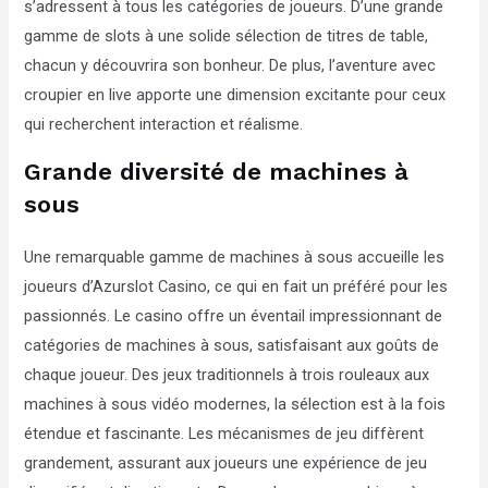
s’adressent à tous les catégories de joueurs. D’une grande
gamme de slots à une solide sélection de titres de table,
chacun y découvrira son bonheur. De plus, l’aventure avec
croupier en live apporte une dimension excitante pour ceux
qui recherchent interaction et réalisme.
Grande diversité de machines à
sous
Une remarquable gamme de machines à sous accueille les
joueurs d’Azurslot Casino, ce qui en fait un préféré pour les
passionnés. Le casino offre un éventail impressionnant de
catégories de machines à sous, satisfaisant aux goûts de
chaque joueur. Des jeux traditionnels à trois rouleaux aux
machines à sous vidéo modernes, la sélection est à la fois
étendue et fascinante. Les mécanismes de jeu diffèrent
grandement, assurant aux joueurs une expérience de jeu