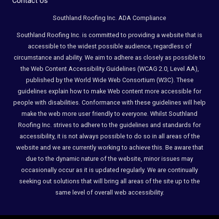
Contact Us
Southland Roofing Inc. ADA Compliance
Southland Roofing Inc. is committed to providing a website that is
accessible to the widest possible audience, regardless of
circumstance and ability. We aim to adhere as closely as possible to
the Web Content Accessibility Guidelines (WCAG 2.0, Level AA),
published by the World Wide Web Consortium (W3C). These
guidelines explain how to make Web content more accessible for
people with disabilities. Conformance with these guidelines will help
make the web more user friendly to everyone. Whilst Southland
Roofing Inc. strives to adhere to the guidelines and standards for
accessibility, it is not always possible to do so in all areas of the
website and we are currently working to achieve this. Be aware that
due to the dynamic nature of the website, minor issues may
occasionally occur as it is updated regularly. We are continually
seeking out solutions that will bring all areas of the site up to the
same level of overall web accessibility.