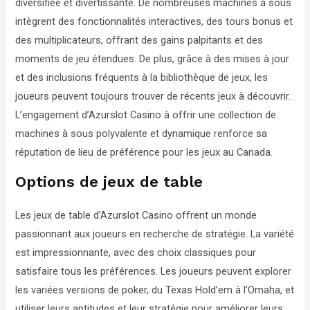
diversifiée et divertissante. De nombreuses machines à sous
intègrent des fonctionnalités interactives, des tours bonus et
des multiplicateurs, offrant des gains palpitants et des
moments de jeu étendues. De plus, grâce à des mises à jour
et des inclusions fréquents à la bibliothèque de jeux, les
joueurs peuvent toujours trouver de récents jeux à découvrir.
L’engagement d’Azurslot Casino à offrir une collection de
machines à sous polyvalente et dynamique renforce sa
réputation de lieu de préférence pour les jeux au Canada.
Options de jeux de table
Les jeux de table d’Azurslot Casino offrent un monde
passionnant aux joueurs en recherche de stratégie. La variété
est impressionnante, avec des choix classiques pour
satisfaire tous les préférences. Les joueurs peuvent explorer
les variées versions de poker, du Texas Hold’em à l’Omaha, et
utiliser leurs aptitudes et leur stratégie pour améliorer leurs