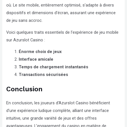
où. Le site mobile, entièrement optimisé, s’adapte à divers
dispositifs et dimensions d’écran, assurant une expérience
de jeu sans accroc.
Voici quelques traits essentiels de l’expérience de jeu mobile
sur Azurslot Casino :
Énorme choix de jeux
Interface amicale
Temps de chargement instantanés
Transactions sécurisées
Conclusion
En conclusion, les joueurs d’Azurslot Casino bénéficient
d’une expérience ludique complète, alliant une interface
intuitive, une grande variété de jeux et des offres
avantageuses. L’engagement du casino en matière de