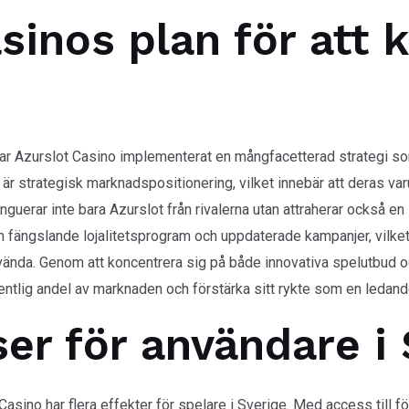
sinos plan för att k
 har Azurslot Casino implementerat en mångfacetterad strategi som
 är strategisk marknadspositionering, vilket innebär att deras va
nguerar inte bara Azurslot från rivalerna utan attraherar också en 
om fängslande lojalitetsprogram och uppdaterade kampanjer, vilket
vända. Genom att koncentrera sig på både innovativa spelutbud 
entlig andel av marknaden och förstärka sitt rykte som en ledande
r för användare i 
asino har flera effekter för spelare i Sverige. Med access till f