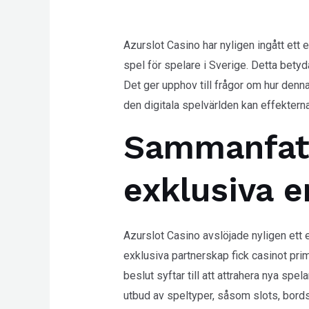
Azurslot Casino har nyligen ingått ett
spel för spelare i Sverige. Detta bety
Det ger upphov till frågor om hur den
den digitala spelvärlden kan effektern
Sammanfatt
exklusiva 
Azurslot Casino avslöjade nyligen ett 
exklusiva partnerskap fick casinot pri
beslut syftar till att attrahera nya sp
utbud av speltyper, såsom slots, bordss