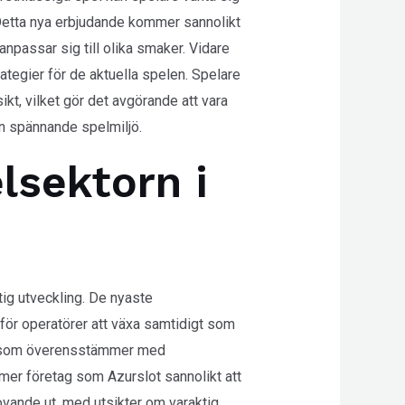
 Detta nya erbjudande kommer sannolikt
npassar sig till olika smaker. Vidare
rategier för de aktuella spelen. Spelare
t, vilket gör det avgörande att vara
n spännande spelmiljö.
lsektorn i
tig utveckling. De nyaste
 för operatörer att växa samtidigt som
er som överensstämmer med
mer företag som Azurslot sannolikt att
ovande ut, med utsikter om varaktig