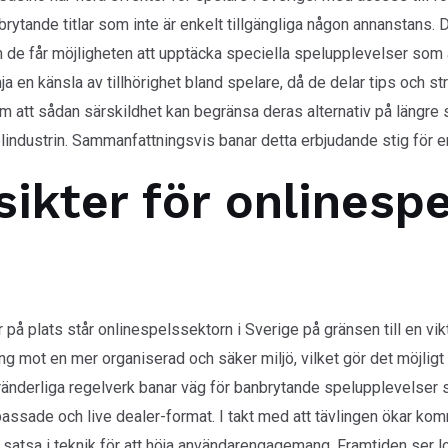
rytande titlar som inte är enkelt tillgängliga någon annanstans.
m de får möjligheten att upptäcka speciella spelupplevelser som a
ja en känsla av tillhörighet bland spelare, då de delar tips och st
t sådan särskildhet kan begränsa deras alternativ på längre sik
ndustrin. Sammanfattningsvis banar detta erbjudande stig för e
ikter för onlinespe
r på plats står onlinespelssektorn i Sverige på gränsen till en vik
ng mot en mer organiserad och säker miljö, vilket gör det möjligt
ränderliga regelverk banar väg för banbrytande spelupplevels
sade och live dealer-format. I takt med att tävlingen ökar kom
h satsa i teknik för att höja användarengagemang. Framtiden ser l