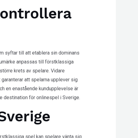
ontrollera
 syftar till att etablera sin dominans
rumärke anpassas till förstklassiga
större krets av spelare. Vidare
 garanterar att spelarna upplever sig
och en enastående kundupplevelse är
 destination för onlinespel i Sverige.
Sverige
örstklassiga spel kan spelare vänta sig