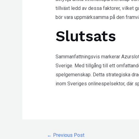
tillväxt ledd av dessa faktorer, vilket 
bör vara uppmärksamma på den framväx
Slutsats
Sammanfattningsvis markerar Azurslot C
Sverige. Med tillgång till ett omfatta
spelgemenskap. Detta strategiska drag
inom Sveriges onlinespelsektor, där 
←
Previous Post