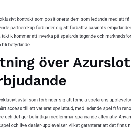
 exklusivt kontrakt som positionerar dem som ledande med att få 
dande partnerskap förbinder sig att förbättra casinots erbjudande
na taktik kommer att inverka på spelardeltagande och marknadsfö
a bli betydande.
ning över Azurslot
erbjudande
exklusivt avtal som förbinder sig att förhöja spelarens upplevels
märt access till ett varierat spelutbud, med ledande spel från re
elare och det ger befintliga medlemmar spännande alternativ. Anvä
pel och live dealer-upplevelser, vilket garanterar att det finns nå