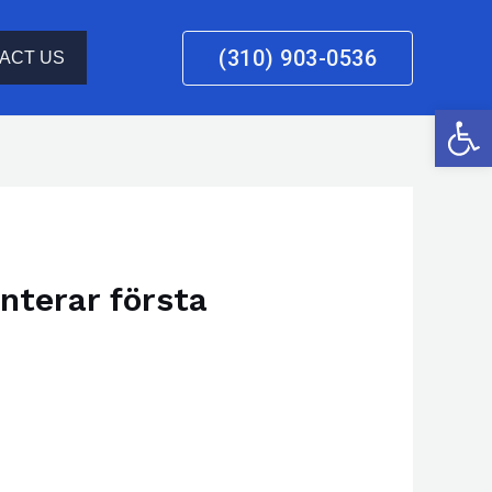
(310) 903-0536
ACT US
Open 
nterar första